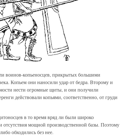
ли воинов-копьеносцев, прикрытых большими
ека. Копьем они наносили удар от бедра. Второму и
мости нести огромные щиты, и они получили
еренги действовали копьями, соответственно, от груди
итоносцев в то время вряд ли были широко
 и отсутствия мощной производственной базы. Поэтому
ибо обходились без нее.