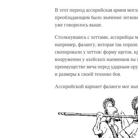
В этот период ассирийская армия могл
преобладающим было значение легково
уже говорилось выше.
Столкнувшись с хеттами, ассирийцы м
например, фалангу, которая так пораз
скопировали у хеттов: форму щитов, 
вооружении у ахейских наемников на 
преимуществе меча перед ударным ору
и размеры к своей технике боя.
Ассирийский вариант фаланги мог вы