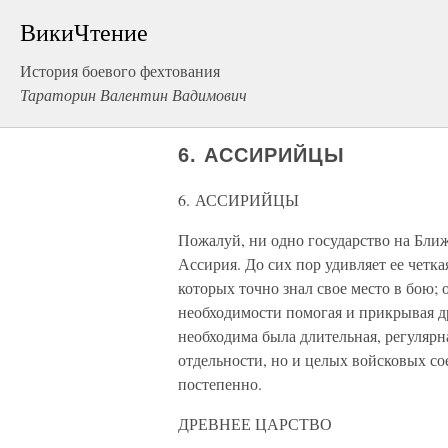
ВикиЧтение
История боевого фехтования
Тараторин Валентин Вадимович
6. АССИРИЙЦЫ
6. АССИРИЙЦЫ
Пожалуй, ни одно государство на Бли
Ассирия. До сих пор удивляет ее четка
которых точно знал свое место в бою; 
необходимости помогая и прикрывая др
необходима была длительная, регулярн
отдельности, но и целых войсковых с
постепенно.
ДРЕВНЕЕ ЦАРСТВО