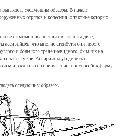
а выглядеть следующим образом. В начале
оруженных отрядов и колесниц, о тактике которых
ногое позаимствовали у них в военном деле,
ила ассирийцев, что многие атрибуты они просто
круглого и большого трапециевидного, бывших на
хеттской службе. Ассирийцы убедились в
жием и взяли его на вооружение, приспособив форму
глядеть следующим образом.