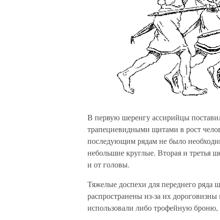
В первую шеренгу ассирийцы постави
трапециевидными щитами в рост челов
последующим рядам не было необходи
небольшие круглые. Вторая и третья ш
и от головы.
Тяжелые доспехи для переднего ряда щ
распространены из-за их дороговизны
использовали либо трофейную броню, л