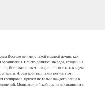
жнем Востоке не имело такой мощной армии, как
я организация. Войско делилось на рода, каждый из
они действовали, как части единой системы, в случае
уг друга. Чтобы добиться таких результатов,
ая тренировка, причем не только каждого бойца в
оединений. Мощь ассирийской армии накапливалась