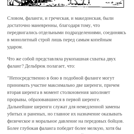
Словом, фаланги, и греческая, и македонская, были
достаточно маневренны, благодаря тому, что
передвигались отдельными подразделениями, соединяясь
в монолитный строй лишь перед самым копейным
ударом.
Что же собой представляла рукопашная схватка двух
фаланг? Дельбрюк полагает, что:
"Непосредственно в бою в подобной фаланге могут
принимать участие максимально две шеренги, причем
вторая шеренга в момент столкновения заполняет
прорывы, образовавшиеся в первой шеренге.
Дальнейшие шеренги служат для немедленной замены
убитых и раненых, но главное их назначение оказывать
физическое и моральное давление на передовых бойцов.
Более глубокая фаланга победит более мелкую, хотя бы