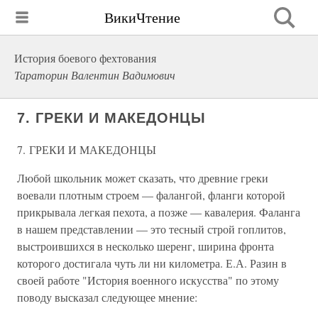
ВикиЧтение
История боевого фехтования
Тараторин Валентин Вадимович
7. ГРЕКИ И МАКЕДОНЦЫ
7. ГРЕКИ И МАКЕДОНЦЫ
Любой школьник может сказать, что древние греки
воевали плотным строем — фалангой, фланги которой
прикрывала легкая пехота, а позже — кавалерия. Фаланга
в нашем представлении — это тесный строй гоплитов,
выстроившихся в несколько шеренг, ширина фронта
которого достигала чуть ли ни километра. Е.А. Разин в
своей работе "История военного искусства" по этому
поводу высказал следующее мнение: