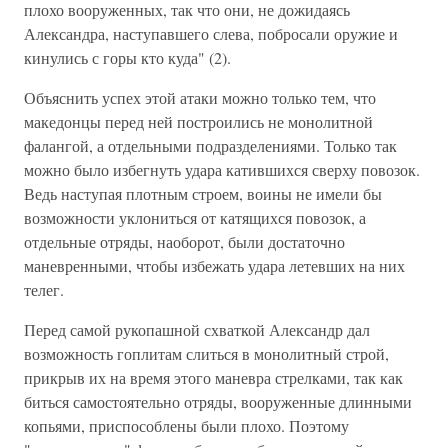
плохо вооруженных, так что они, не дожидаясь
Александра, наступавшего слева, побросали оружие и
кинулись с горы кто куда" (2).
Объяснить успех этой атаки можно только тем, что
македонцы перед ней построились не монолитной
фалангой, а отдельными подразделениями. Только так
можно было избегнуть удара катившихся сверху повозок.
Ведь наступая плотным строем, воины не имели бы
возможности уклониться от катящихся повозок, а
отдельные отряды, наоборот, были достаточно
маневренными, чтобы избежать удара летевших на них
телег.
Перед самой рукопашной схваткой Александр дал
возможность гоплитам слиться в монолитный строй,
прикрыв их на время этого маневра стрелками, так как
биться самостоятельно отряды, вооруженные длинными
копьями, приспособлены были плохо. Поэтому