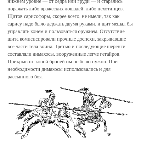
нижнем уровне — от бедра или груди — и старались
поражать либо вражеских лошадей, либо пехотинцев.
Щитов сарисофоры, скорее всего, не имели, так как
сарису надо было держать двумя руками, и щит мешал бы
управлять конем и пользоваться оружием. Отсутствие
щита компенсировали прочные доспехи, закрывавшие
все части тела воина. Третью и последующие шеренги
составляли димахосы, вооруженные легче гетайров.
Прикрывать коней броней им не было нужно. При
необходимости димахосы использовались и для
рассыпного боя.