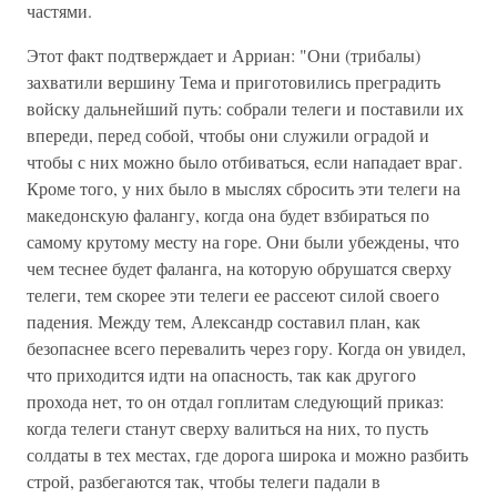
частями.
Этот факт подтверждает и Арриан: "Они (трибалы)
захватили вершину Тема и приготовились преградить
войску дальнейший путь: собрали телеги и поставили их
впереди, перед собой, чтобы они служили оградой и
чтобы с них можно было отбиваться, если нападает враг.
Кроме того, у них было в мыслях сбросить эти телеги на
македонскую фалангу, когда она будет взбираться по
самому крутому месту на горе. Они были убеждены, что
чем теснее будет фаланга, на которую обрушатся сверху
телеги, тем скорее эти телеги ее рассеют силой своего
падения. Между тем, Александр составил план, как
безопаснее всего перевалить через гору. Когда он увидел,
что приходится идти на опасность, так как другого
прохода нет, то он отдал гоплитам следующий приказ:
когда телеги станут сверху валиться на них, то пусть
солдаты в тех местах, где дорога широка и можно разбить
строй, разбегаются так, чтобы телеги падали в