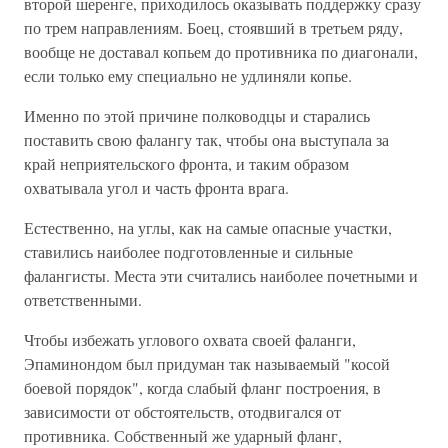
второй шеренге, приходилось оказывать поддержку сразу
по трем направлениям. Боец, стоявший в третьем ряду,
вообще не доставал копьем до противника по диагонали,
если только ему специально не удлиняли копье.
Именно по этой причине полководцы и старались
поставить свою фалангу так, чтобы она выступала за
край неприятельского фронта, и таким образом
охватывала угол и часть фронта врага.
Естественно, на углы, как на самые опасные участки,
ставились наиболее подготовленные и сильные
фалангисты. Места эти считались наиболее почетными и
ответственными.
Чтобы избежать углового охвата своей фаланги,
Эпаминондом был придуман так называемый "косой
боевой порядок", когда слабый фланг построения, в
зависимости от обстоятельств, отодвигался от
противника. Собственный же ударный фланг,