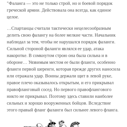
"Фаланга — это не только строй, но и боевой порядок
греческой армии. Действовала она всегда, как единое
целое.
…Спартанцы считали тактически нецелесообразным
делить свою фалангу на более мелкие части. Начальник
наблюдал за тем, чтобы не нарушался порядок фаланги.
Сильной стороной фаланги являлся ее удар, атака
накоротке. В сомкнутом строю она была сильна и в
обороне… Уязвимым местом ее были фланги, особенно
фланги первой шеренги, которая прежде других наносила
или отражала удар. Воины держали щит в левой руке,
правое плечо оказывалось открытым, и его прикрывал
правофланговый сосед. Но первого правофлангового
никто не прикрывал. Поэтому здесь ставили наиболее
сильных и хорошо вооруженных бойцов. Вследствие
этого правый фланг фаланги был сильнее левого фланга.