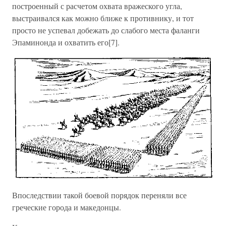
построенный с расчетом охвата вражеского угла,
выстраивался как можно ближе к противнику, и тот
просто не успевал добежать до слабого места фаланги
Эпаминонда и охватить его[7].
Впоследствии такой боевой порядок переняли все
греческие города и македонцы.