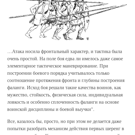
…Атака носила фронтальный характер, и тактика была
очень простой. На поле боя едва ли имелось даже самое
элементарное тактическое маневрирование. При
построении боевого порядка учитывалось только
соотношение протяжения фронта и глубины построения
фаланги. Исход боя решали такие качества воинов, как
мужество, стойкость, физическая сила, индивидуальная
ловкость и особенно сплоченность фаланги на основе
воинской дисциплины и боевой выучки".
Все, казалось бы, просто, но при этом не делается даже
попытки разобрать механизм действия первых шеренг в