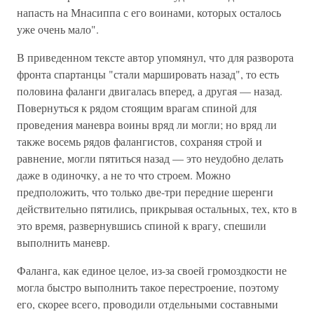
напасть на Мнасиппа с его воинами, которых осталось
уже очень мало".
В приведенном тексте автор упомянул, что для разворота
фронта спартанцы "стали маршировать назад", то есть
половина фаланги двигалась вперед, а другая — назад.
Повернуться к рядом стоящим врагам спиной для
проведения маневра воины вряд ли могли; но вряд ли
также восемь рядов фалангистов, сохраняя строй и
равнение, могли пятиться назад — это неудобно делать
даже в одиночку, а не то что строем. Можно
предположить, что только две-три передние шеренги
действительно пятились, прикрывая остальных, тех, кто в
это время, развернувшись спиной к врагу, спешили
выполнить маневр.
Фаланга, как единое целое, из-за своей громоздкости не
могла быстро выполнить такое перестроение, поэтому
его, скорее всего, проводили отдельными составными