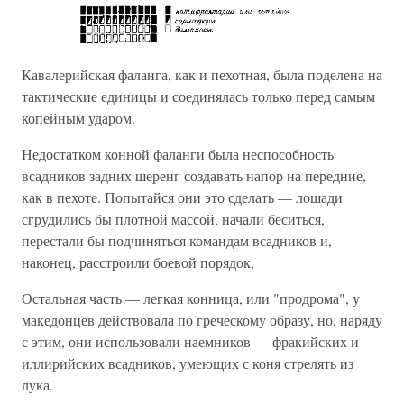
Кавалерийская фаланга, как и пехотная, была поделена на
тактические единицы и соединялась только перед самым
копейным ударом.
Недостатком конной фаланги была неспособность
всадников задних шеренг создавать напор на передние,
как в пехоте. Попытайся они это сделать — лошади
сгрудились бы плотной массой, начали беситься,
перестали бы подчиняться командам всадников и,
наконец, расстроили боевой порядок,
Остальная часть — легкая конница, или "продрома", у
македонцев действовала по греческому образу, но, наряду
с этим, они использовали наемников — фракийских и
иллирийских всадников, умеющих с коня стрелять из
лука.