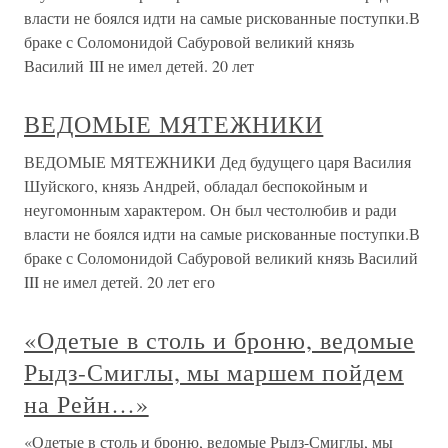
власти не боялся идти на самые рискованные поступки.В
браке с Соломонидой Сабуровой великий князь
Василий III не имел детей. 20 лет
ВЕДОМЫЕ МЯТЕЖНИКИ
ВЕДОМЫЕ МЯТЕЖНИКИ Дед будущего царя Василия
Шуйского, князь Андрей, обладал беспокойным и
неугомонным характером. Он был честолюбив и ради
власти не боялся идти на самые рискованные поступки.В
браке с Соломонидой Сабуровой великий князь Василий
III не имел детей. 20 лет его
«Одетые в столь и броню, ведомые
Рыдз-Смиглы, мы маршем пойдем
на Рейн…»
«Одетые в столь и броню, ведомые Рыдз-Смиглы, мы