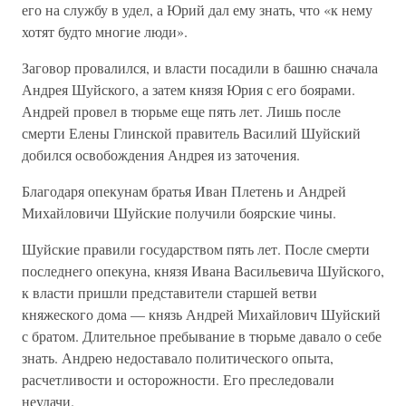
его на службу в удел, а Юрий дал ему знать, что «к нему
хотят будто многие люди».
Заговор провалился, и власти посадили в башню сначала
Андрея Шуйского, а затем князя Юрия с его боярами.
Андрей провел в тюрьме еще пять лет. Лишь после
смерти Елены Глинской правитель Василий Шуйский
добился освобождения Андрея из заточения.
Благодаря опекунам братья Иван Плетень и Андрей
Михайловичи Шуйские получили боярские чины.
Шуйские правили государством пять лет. После смерти
последнего опекуна, князя Ивана Васильевича Шуйского,
к власти пришли представители старшей ветви
княжеского дома — князь Андрей Михайлович Шуйский
с братом. Длительное пребывание в тюрьме давало о себе
знать. Андрею недоставало политического опыта,
расчетливости и осторожности. Его преследовали
неудачи.