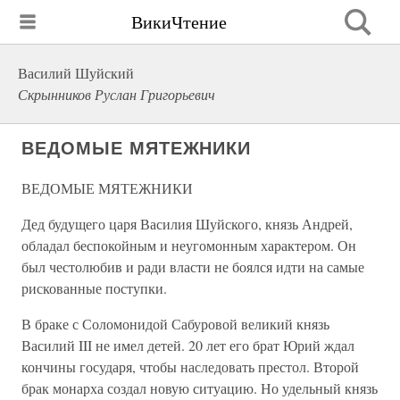
ВикиЧтение
Василий Шуйский
Скрынников Руслан Григорьевич
ВЕДОМЫЕ МЯТЕЖНИКИ
ВЕДОМЫЕ МЯТЕЖНИКИ
Дед будущего царя Василия Шуйского, князь Андрей,
обладал беспокойным и неугомонным характером. Он
был честолюбив и ради власти не боялся идти на самые
рискованные поступки.
В браке с Соломонидой Сабуровой великий князь
Василий III не имел детей. 20 лет его брат Юрий ждал
кончины государя, чтобы наследовать престол. Второй
брак монарха создал новую ситуацию. Но удельный князь