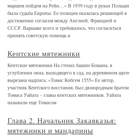
маршем пойдем на Рейн…» В 1939 году в руках Польши
была судьба Европы. Ее позиция оказалась решающей в
достижении согласия между Англией, Францией и
СССР. Варшаве всего и требовалось, что согласиться
принять советскую помощь и
Кентские мятежники
Кентские мятежники На стенах башни Бошана, в
углублении окна, выходящего в сад, на деревянном щите
вырезана надпись: «Томас Кобгем 1555».Ее автор,
участник Кентского восстания, был двоюродным братом
Томаса Уайата – главы кентских мятежников. Уайата
называли еще Томасом
Глава 2. Начальник Закавказья:
мятежники и мандарины