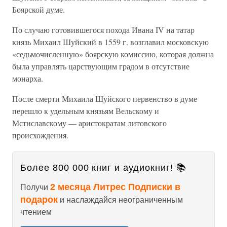
Боярской думе.
По случаю готовившегося похода Ивана IV на татар
князь Михаил Шуйский в 1559 г. возглавил московскую
«седьмочисленную» боярскую комиссию, которая должна
была управлять царствующим градом в отсутствие
монарха.
После смерти Михаила Шуйского первенство в думе
перешло к удельным князьям Вельскому и
Мстиславскому — аристократам литовского
происхождения.
Более 800 000 книг и аудиокниг! 📚
2 месяца Литрес Подписки в
Получи
подарок
и наслаждайся неограниченным
чтением