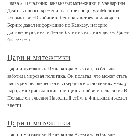
Глава 2. Начальник Закавказья: мятежники и мандарины
Деятель нового времени: на стезе спецслужбМолотов
вспоминал: «В кабинете Ленина я встречал молодого
Берию: давал информацию по Кавказу, наверно,
достоверную, иначе Ленин бы не имел с ним дела». Далее
более чем на
Цари и мятежники
Цари и мятежники Императора Александра больше
заботила мировая политика. Он полагал, что может стать
пастырем человечества и утвердить в отношениях между
народами христианские принципы любви и ненасилия.В
Польше он учредил Народный сейм, в Финляндии желал
ввести
Цари и мятежники
Цари и мятежники Императора Александра больше