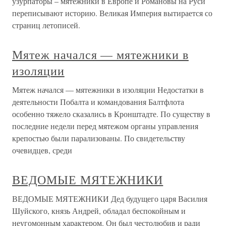
узурпаторы – мятежники в Европе и Романовы на Руси
переписывают историю. Великая Империя вытирается со
страниц летописей.
Мятеж начался — мятежники в
изоляции
Мятеж начался — мятежники в изоляции Недостатки в
деятельности Побалта и командования Балтфлота
особенно тяжело сказались в Кронштадте. По существу в
последние недели перед мятежом органы управления
крепостью были парализованы. По свидетельству
очевидцев, среди
ВЕДОМЫЕ МЯТЕЖНИКИ
ВЕДОМЫЕ МЯТЕЖНИКИ Дед будущего царя Василия
Шуйского, князь Андрей, обладал беспокойным и
неугомонным характером. Он был честолюбив и ради