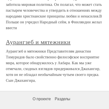
заботила мировая политика. Он полагал, что может стать
пастырем человечества и утвердить в отношениях между
народами христианские принципы любви и ненасилия.В
Польше он учредил Народный сейм, в Финляндии желал
ввести
Аурангзеб и мятежники
Аурангзеб и мятежники Представителям династии
Тимуридов было свойственно философское восприятие
мира, которое обнаружилось у Акбара. Как мы уже
отмечали, сходных взглядов придерживался Джахангир,
хотя он не обладал необычайным чутьем своего предка.
Сын Джахангира,
О проекте
Разделы