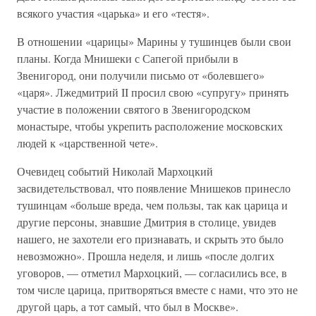
всякого участия «царька» и его «тестя».
В отношении «царицы» Марины у тушинцев были свои
планы. Когда Мнишеки с Сапегой прибыли в
Звенигород, они получили письмо от «болевшего»
«царя». Лжедмитрий II просил свою «супругу» принять
участие в положении святого в Звенигородском
монастыре, чтобы укрепить расположение московских
людей к «царственной чете».
Очевидец событий Николай Мархоцкий
засвидетельствовал, что появление Мнишеков принесло
тушинцам «больше вреда, чем пользы, так как царица и
другие персоны, знавшие Дмитрия в столице, увидев
нашего, не захотели его признавать, и скрыть это было
невозможно». Прошла неделя, и лишь «после долгих
уговоров, — отметил Мархоцкий, — согласились все, в
том числе царица, притворяться вместе с нами, что это не
другой царь, а тот самый, что был в Москве».