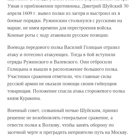
Узнав о приближении противника, Дмитрий Шуйский 30
апреля 1609 г. вывел полки из лагеря и выстроил их в
боевые порядки. Ружинскии столкнулся с русскими на
марше, не имея времени для перестроения войска.
Конные роты с ходу атаковали русские позиции.
Воевода передового полка Василий Голицын отразил
атаку и потеснил атакующих. Тогда в бой вступили
отряды Ружинского и Валевского. Они отбросили
Голицына и вышли в расположение большого полка.
Участники сражения отметили, что главные силы
русской армии не оказали помощи своим гибнущим
товарищам. Положение спасла атака сторожевого полка
князя Куракина.
Военный совет, созванный ночью Шуйским, принял
решение не возобновлять генеральное сражение, а
отвести полки к Волхову, чтобы занять оборону по
засечной черте и преградить неприятелю путь на Москву.