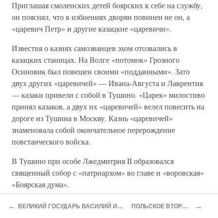
Приглашая смоленских детей боярских к себе на службу,
он пояснял, что в избиениях дворян повинен не он, а
«царевич Петр» и другие казацкие «царевичи».
Известия о казнях самозванцев эхом отозвались в
казацких станицах. На Волге «потомок» Грозного
Осиновик был повешен своими «подданными». Зато
двух других «царевичей» — Ивана-Августа и Лаврентия
— казаки привели с собой в Тушино. «Царек» милостиво
принял казаков, а двух их «царевичей» велел повесить на
дороге из Тушина в Москву. Казнь «царевичей»
знаменовала собой окончательное перерождение
повстанческого войска.
В Тушино при особе Лжедмитрия II образовался
священный собор с «патриархом» во главе и «воровская»
«Боярская дума».
По милости Отрепьева Филарет Романов занял кафедру
←
→
ВЕЛИКИЙ ГОСУДАРЬ ВАСИЛИЙ ИВАНОВИЧ
ПОЛЬСКОЕ ВТОРЖЕНИЕ
митрополита в Ростове Великом. Он принял участие в