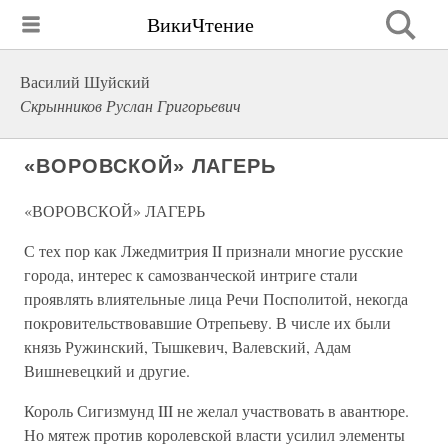
ВикиЧтение
Василий Шуйский
Скрынников Руслан Григорьевич
«ВОРОВСКОЙ» ЛАГЕРЬ
«ВОРОВСКОЙ» ЛАГЕРЬ
С тех пор как Лжедмитрия II признали многие русские
города, интерес к самозванческой интриге стали
проявлять влиятельные лица Речи Посполитой, некогда
покровительствовавшие Отрепьеву. В числе их были
князь Ружинский, Тышкевич, Валевский, Адам
Вишневецкий и другие.
Король Сигизмунд III не желал участвовать в авантюре.
Но мятеж против королевской власти усилил элементы