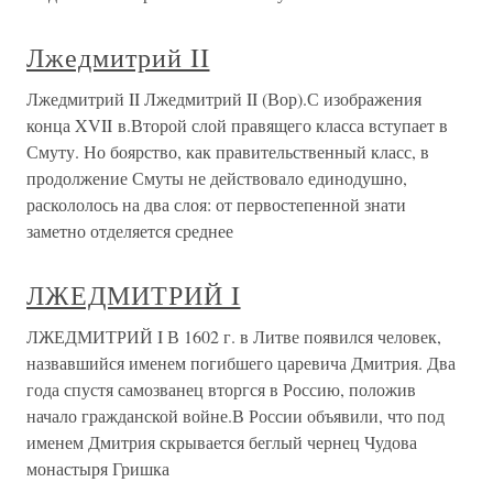
Лжедмитрий II
Лжедмитрий II Лжедмитрий II (Вор).С изображения
конца XVII в.Второй слой правящего класса вступает в
Смуту. Но боярство, как правительственный класс, в
продолжение Смуты не действовало единодушно,
раскололось на два слоя: от первостепенной знати
заметно отделяется среднее
ЛЖЕДМИТРИЙ I
ЛЖЕДМИТРИЙ I В 1602 г. в Литве появился человек,
назвавшийся именем погибшего царевича Дмитрия. Два
года спустя самозванец вторгся в Россию, положив
начало гражданской войне.В России объявили, что под
именем Дмитрия скрывается беглый чернец Чудова
монастыря Гришка