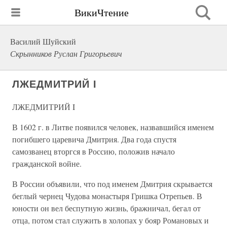
ВикиЧтение
Василий Шуйский
Скрынников Руслан Григорьевич
ЛЖЕДМИТРИЙ I
ЛЖЕДМИТРИЙ I
В 1602 г. в Литве появился человек, назвавшийся именем
погибшего царевича Дмитрия. Два года спустя
самозванец вторгся в Россию, положив начало
гражданской войне.
В России объявили, что под именем Дмитрия скрывается
беглый чернец Чудова монастыря Гришка Отрепьев. В
юности он вел беспутную жизнь, бражничал, бегал от
отца, потом стал служить в холопах у бояр Романовых и