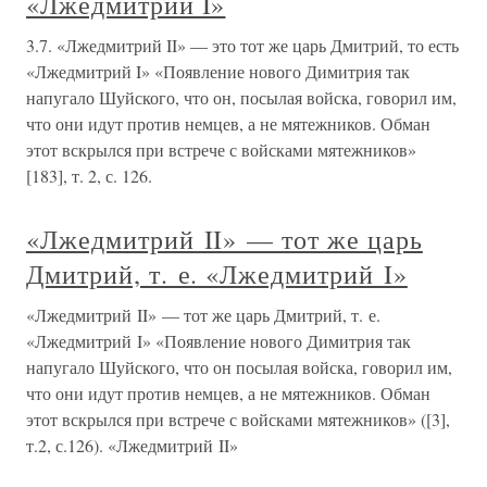
«Лжедмитрий I»
3.7. «Лжедмитрий II» — это тот же царь Дмитрий, то есть
«Лжедмитрий I» «Появление нового Димитрия так
напугало Шуйского, что он, посылая войска, говорил им,
что они идут против немцев, а не мятежников. Обман
этот вскрылся при встрече с войсками мятежников»
[183], т. 2, с. 126.
«Лжедмитрий II» — тот же царь
Дмитрий, т. е. «Лжедмитрий I»
«Лжедмитрий II» — тот же царь Дмитрий, т. е.
«Лжедмитрий I» «Появление нового Димитрия так
напугало Шуйского, что он посылая войска, говорил им,
что они идут против немцев, а не мятежников. Обман
этот вскрылся при встрече с войсками мятежников» ([3],
т.2, с.126). «Лжедмитрий II»