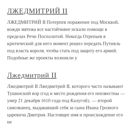
ЛЖЕДМИТРИЙ II
ЛЖЕДМИТРИЙ II Потерпев поражение под Москвой,
вожди мятежа все настойчивее искали помощи в
пределах Речи Посполитой. Некогда Отрепьев в
критический для него момент решил передать Путивль
под власть короля, чтобы стать под защиту его армий.
Подобные же проекты возникли у
Лжедмитрий II
Лжедмитрий II Лжедмитрий II, которого часто называют
Тушинский вор (год и место рождения его неизвестны —
умер 21 декабря 1610 года под Калугой), — второй
самозванец, выдававший себя за сына Ивана Грозного
царевича Дмитрия. Настоящее имя и происхождение его
не