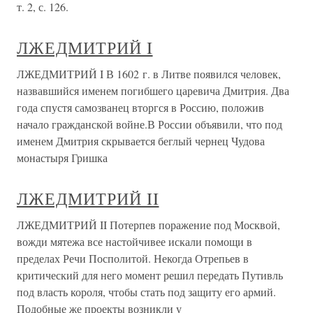
т. 2, с. 126.
ЛЖЕДМИТРИЙ I
ЛЖЕДМИТРИЙ I В 1602 г. в Литве появился человек,
назвавшийся именем погибшего царевича Дмитрия. Два
года спустя самозванец вторгся в Россию, положив
начало гражданской войне.В России объявили, что под
именем Дмитрия скрывается беглый чернец Чудова
монастыря Гришка
ЛЖЕДМИТРИЙ II
ЛЖЕДМИТРИЙ II Потерпев поражение под Москвой,
вожди мятежа все настойчивее искали помощи в
пределах Речи Посполитой. Некогда Отрепьев в
критический для него момент решил передать Путивль
под власть короля, чтобы стать под защиту его армий.
Подобные же проекты возникли у