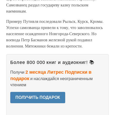
Самозванец раздал государеву казну польским
наемникам.
Примеру Путивля последовали Рыльск, Курск, Кромы.
Успехи самозванца привели к тому, что заволновалось
население осажденного Новгорода-Северского. Но
воевода Петр Басманов железной рукой подавил
волнения. Мятежники бежали из крепости.
Более 800 000 книг и аудиокниг! 📚
2 месяца Литрес Подписки в
Получи
подарок
и наслаждайся неограниченным
чтением
ПОЛУЧИТЬ ПОДАРОК