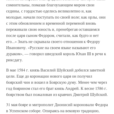
сомнительны, помазав благоухающим миром свои
седины, с гордостью оделись великолепно и, как
молодые, начали поступать по своей воле; как орлы, они
с этим обновлением и временной переменой вновь
переживали свою юность и, пренебрегая оставшимся
после царя сыном Федором, считали, как будто и нет
его...» Знать не скрывала своего отношения к Федору
Ивановичу. «Русские на своем языке называют его
дураком», — говорил шведский король Юхан III в речи к
риксдагу.
В мае 1584 г. князь Василий Шуйский добился заветной
цели. Еще до коронации нового царя он получил
боярский чин и вошел в Боярскую думу. Менее чем через
год боярином стал его брат князь Андрей. К весне 1586 г.
боярством был пожалован из кравчих Дмитрий Шуйский.
31 мая бояре и митрополит Дионисий короновали Федора
в Успенском соборе. Опираясь на вековую традицию,