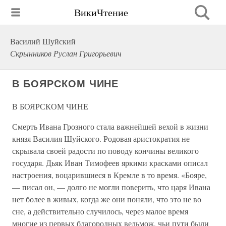
ВикиЧтение
Василий Шуйский
Скрынников Руслан Григорьевич
В БОЯРСКОМ ЧИНЕ
В БОЯРСКОМ ЧИНЕ
Смерть Ивана Грозного стала важнейшей вехой в жизни
князя Василия Шуйского. Родовая аристократия не
скрывала своей радости по поводу кончины великого
государя. Дьяк Иван Тимофеев яркими красками описал
настроения, воцарившиеся в Кремле в то время. «Бояре,
— писал он, — долго не могли поверить, что царя Ивана
нет более в живых, когда же они поняли, что это не во
сне, а действительно случилось, через малое время
многие из первых благородных вельмож, чьи пути были