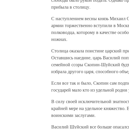
прибыла в столицу.
С наступлением весны князь Михаил 
армии торжественно вступили в Москву
полководца, которому в качестве особо
ножнах.
Столица оказала поистине царский пр
Оставшись наедине, царь Василий поп
семейной ссоры Скопин-Шуйский будто
избрала другого царя, способного объе
Если все так и было, Скопин сам подп
государей мало кто из удельной родни
В силу своей исключительной знатнос
крайней мере на удельное княжество
воинскими заслугами.
Василий Шуйский все больше опасалс