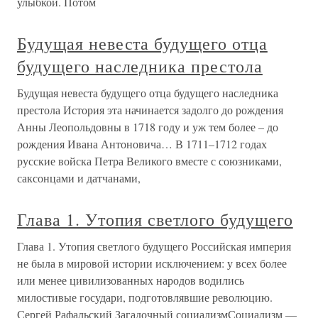
улыбкой. Потом
Будущая невеста будущего отца
будущего наследника престола
Будущая невеста будущего отца будущего наследника
престола История эта начинается задолго до рождения
Анны Леопольдовны в 1718 году и уж тем более – до
рождения Ивана Антоновича… В 1711–1712 годах
русские войска Петра Великого вместе с союзниками,
саксонцами и датчанами,
Глава 1. Утопия светлого будущего
Глава 1. Утопия светлого будущего Российская империя
не была в мировой истории исключением: у всех более
или менее цивилизованных народов водились
милостивые государи, подготовлявшие революцию.
Сергей Рафальский Загадочный социализмСоциализм —