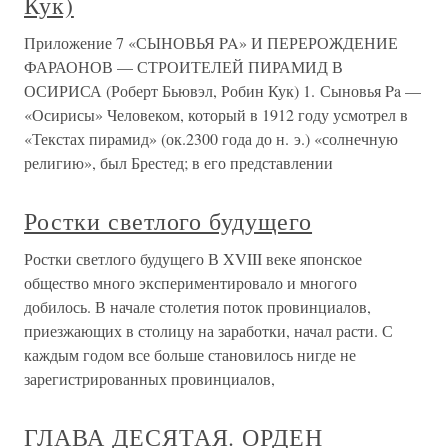
Кук)
Приложение 7 «СЫНОВЬЯ PA» И ПЕРЕРОЖДЕНИЕ
ФАРАОНОВ — СТРОИТЕЛЕЙ ПИРАМИД В
ОСИРИСА (Роберт Бьювэл, Робин Кук) 1. Сыновья Pa —
«Осирисы» Человеком, который в 1912 году усмотрел в
«Текстах пирамид» (ок.2300 года до н. э.) «солнечную
религию», был Брестед; в его представлении
Ростки светлого будущего
Ростки светлого будущего В XVIII веке японское
общество много экспериментировало и многого
добилось. В начале столетия поток провинциалов,
приезжающих в столицу на заработки, начал расти. С
каждым годом все больше становилось нигде не
зарегистрированных провинциалов,
ГЛАВА ДЕСЯТАЯ. ОРДЕН