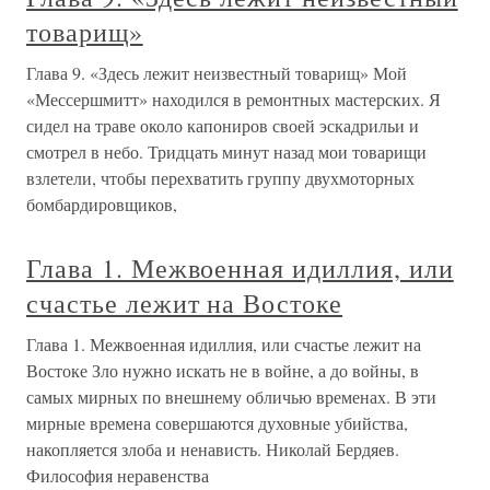
товарищ»
Глава 9. «Здесь лежит неизвестный товарищ» Мой
«Мессершмитт» находился в ремонтных мастерских. Я
сидел на траве около капониров своей эскадрильи и
смотрел в небо. Тридцать минут назад мои товарищи
взлетели, чтобы перехватить группу двухмоторных
бомбардировщиков,
Глава 1. Межвоенная идиллия, или
счастье лежит на Востоке
Глава 1. Межвоенная идиллия, или счастье лежит на
Востоке Зло нужно искать не в войне, а до войны, в
самых мирных по внешнему обличью временах. В эти
мирные времена совершаются духовные убийства,
накопляется злоба и ненависть. Николай Бердяев.
Философия неравенства