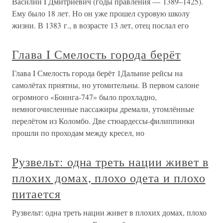
Василий I Дмитриевич (годы правления — 1389–1425).
Ему было 18 лет. Но он уже прошел суровую школу
жизни. В 1383 г., в возрасте 13 лет, отец послал его
Глава I Смелость города берёт
Глава I Смелость города берёт 1Дальние рейсы на
самолётах приятны, но утомительны. В первом салоне
огромного «Боинга-747» было прохладно,
немногочисленные пассажиры дремали, утомлённые
перелётом из Коломбо. Две стюардессы-филиппинки
прошли по проходам между кресел, но
Рузвельт: одна треть нации живет в
плохих домах, плохо одета и плохо
питается
Рузвельт: одна треть нации живет в плохих домах, плохо