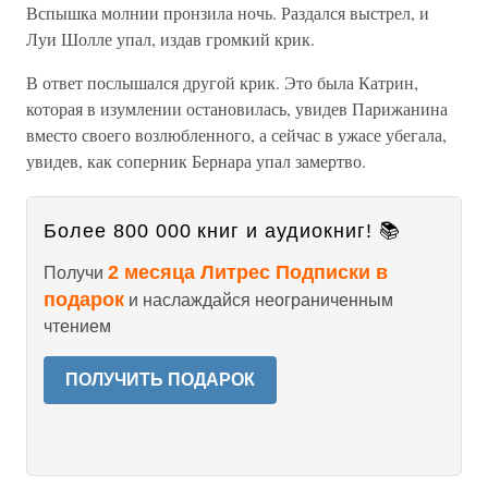
Вспышка молнии пронзила ночь. Раздался выстрел, и
Луи Шолле упал, издав громкий крик.
В ответ послышался другой крик. Это была Катрин,
которая в изумлении остановилась, увидев Парижанина
вместо своего возлюбленного, а сейчас в ужасе убегала,
увидев, как соперник Бернара упал замертво.
Более 800 000 книг и аудиокниг! 📚
2 месяца Литрес Подписки в
Получи
подарок
и наслаждайся неограниченным
чтением
ПОЛУЧИТЬ ПОДАРОК