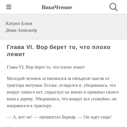
ВикиЧтение
Катрин Блюм
Дюма Александр
Глава VI. Вор берет то, что плохо
лежит
Глава VI. Вор берет то, что плохо лежит
Молодой человек остановился за пятьдесят шагов от
трактира матушки Теллье, огляделся и, убедившись, что
вокруг никого нет, спрыгнул на землю и привязал своего
коня к дереву. Убедившись, что вокруг все спокойно, он
направился к трактиру.
— А, вот он! — прошептал Бернар. — Он идет сюда!