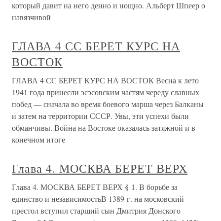
который давит на него денно и нощно. Альберт Шпеер о
навязчивой
ГЛАВА 4 СС БЕРЕТ КУРС НА
ВОСТОК
ГЛАВА 4 СС БЕРЕТ КУРС НА ВОСТОК Весна к лето
1941 года принесли эсэсовским частям череду славных
побед — сначала во время боевого марша через Балканы
и затем на территории СССР. Увы, эти успехи были
обманчивы. Война на Востоке оказалась затяжной и в
конечном итоге
Глава 4. МОСКВА БЕРЕТ ВЕРХ
Глава 4. МОСКВА БЕРЕТ ВЕРХ § 1. В борьбе за
единство и независимостьВ 1389 г. на московский
престол вступил старший сын Дмитрия Донского