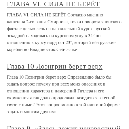
ГЛАВА VI. СИЛА НЕ БЕРЁТ
ГЛАВА VI. СИЛА НЕ БЕРЁТ Согласно мнению
капитана 2-го ранга Смирнова, точка поворота японского
флота с целью лечь на параллельный курс с русской
эскадрой находилась на курсовом углу в 34° по
отношению к курсу норд-ост 23°, который вёл русские
корабли во Владивосток.Сейчас же
Глава 10 Лоэнгрин берет верх
Глава 10 Лоэнгрин берет верх Справедливо было бы
задать вопрос: почему при всех моих опасениях в
отношении характера и намерений Гитлера и его
окружения я так долго продолжал находиться в тесной
связи с ними? Этот вопрос можно в той или иной форме
задать и многим другим:
Глава 9. «Здесь лежит неизвестный