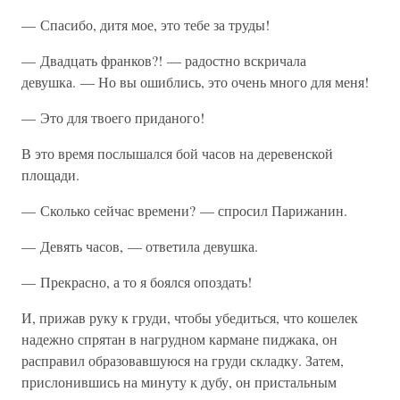
— Спасибо, дитя мое, это тебе за труды!
— Двадцать франков?! — радостно вскричала
девушка. — Но вы ошиблись, это очень много для меня!
— Это для твоего приданого!
В это время послышался бой часов на деревенской
площади.
— Сколько сейчас времени? — спросил Парижанин.
— Девять часов, — ответила девушка.
— Прекрасно, а то я боялся опоздать!
И, прижав руку к груди, чтобы убедиться, что кошелек
надежно спрятан в нагрудном кармане пиджака, он
расправил образовавшуюся на груди складку. Затем,
прислонившись на минуту к дубу, он пристальным