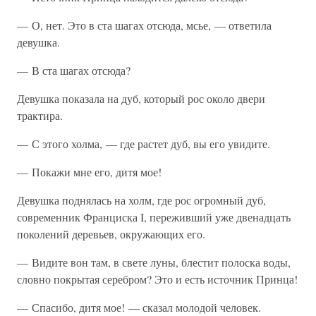
— О, нет. Это в ста шагах отсюда, мсье, — ответила
девушка.
— В ста шагах отсюда?
Девушка показала на дуб, который рос около двери
трактира.
— С этого холма, — где растет дуб, вы его увидите.
— Покажи мне его, дитя мое!
Девушка поднялась на холм, где рос огромный дуб,
современник Франциска I, переживший уже двенадцать
поколений деревьев, окружающих его.
— Видите вон там, в свете луны, блестит полоска воды,
словно покрытая серебром? Это и есть источник Принца!
— Спасибо, дитя мое! — сказал молодой человек.