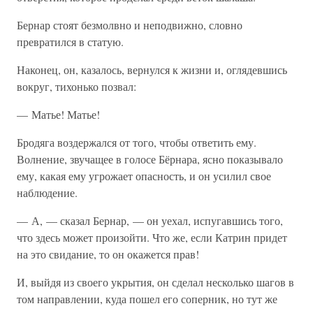
Бернар стоят безмолвно и неподвижно, словно
превратился в статую.
Наконец, он, казалось, вернулся к жизни и, оглядевшись
вокруг, тихонько позвал:
— Матье! Матье!
Бродяга воздержался от того, чтобы ответить ему.
Волнение, звучащее в голосе Бёрнара, ясно показывало
ему, какая ему угрожает опасность, и он усилил свое
наблюдение.
— А, — сказал Бернар, — он уехал, испугавшись того,
что здесь может произойти. Что же, если Катрин придет
на это свидание, то он окажется прав!
И, выйдя из своего укрытия, он сделал несколько шагов в
том направлении, куда пошел его соперник, но тут же