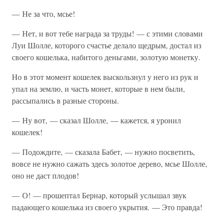
— Не за что, мсье!
— Нет, и вот тебе награда за труды! — с этими словами
Луи Шолле, которого счастье делало щедрым, достал из
своего кошелька, набитого деньгами, золотую монетку.
Но в этот момент кошелек выскользнул у него из рук и
упал на землю, и часть монет, которые в нем были,
рассыпались в разные стороны.
— Ну вот, — сказал Шолле, — кажется, я уронил
кошелек!
— Подождите, — сказала Бабет, — нужно посветить,
вовсе не нужно сажать здесь золотое дерево, мсье Шолле,
оно не даст плодов!
— О! — прошептал Бернар, который услышал звук
падающего кошелька из своего укрытия. — Это правда!