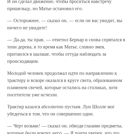
И он сделал движение, чтобы броситься навстречу
пришельцу, но Матье остановил его.
— Осторожнее, — сказал он, — если он вас увидит, вы
ничего не увидите!
— Да-да, ты прав, — ответил Бернар и снова спрятался в
тени дерева, в то время как Матье, словно змея,
притаился в шалаше, чтобы оттуда наблюдать за
происходящим.
Молодой человек продолжал идти по направлению к
трактиру и вскоре оказался в круге света, образованном
пламенем свечей, которые остались на столиках, хотя
посетители уже исчезли.
Трактир казался абсолютно пустым. Луи Шолле мог
убедиться в том, что он совершенно один.
— Черт возьми! — сказал он, обводя глазами предметы,
которые были вокруг него. — Я почти уверен, что это