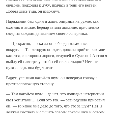
овчарне, подходил к дубу, прячась в тени его ветвей.
Добравшись туда, он вздохнул.
Парижанин был один и ждал, опираясь на ружье, как
охотник в засаде. Бернар затаил дыхание, пристально
следя за каждым движением своего соперника.
— Прекрасно, — сказал он, обводя глазами все
вокруг. — Та, которую он ждет, должна прийти, как мне
кажется, со стороны дороги, ведущей в Суассон? А если я
выйду ей навстречу, чтобы ей стало стыдно? Нет, не
нужно, ведь она будет лгать!
Вдруг, услышав какой-то шум, он повернул голову в
противоположную сторону.
— Там какой-то шум… да нет, это лошадь в нетерпении
бьет копытами… Если это так, — равнодушно прибавил
он, — то какое мне дело до того, что это за шум? Нет, я
должен смотреть и слушать совсем другой шум и совсем