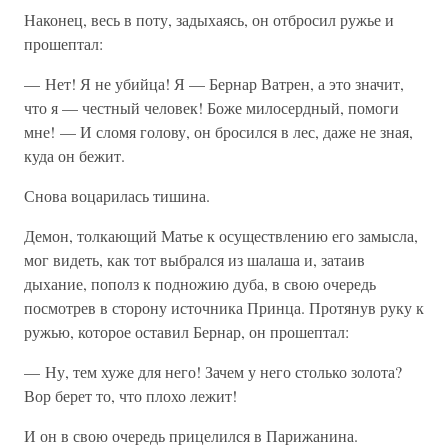
Наконец, весь в поту, задыхаясь, он отбросил ружье и
прошептал:
— Нет! Я не убийца! Я — Бернар Ватрен, а это значит,
что я — честный человек! Боже милосердный, помоги
мне! — И сломя голову, он бросился в лес, даже не зная,
куда он бежит.
Снова воцарилась тишина.
Демон, толкающий Матье к осуществлению его замысла,
мог видеть, как тот выбрался из шалаша и, затаив
дыхание, пополз к подножию дуба, в свою очередь
посмотрев в сторону источника Принца. Протянув руку к
ружью, которое оставил Бернар, он прошептал:
— Ну, тем хуже для него! Зачем у него столько золота?
Вор берет то, что плохо лежит!
И он в свою очередь прицелился в Парижанина.