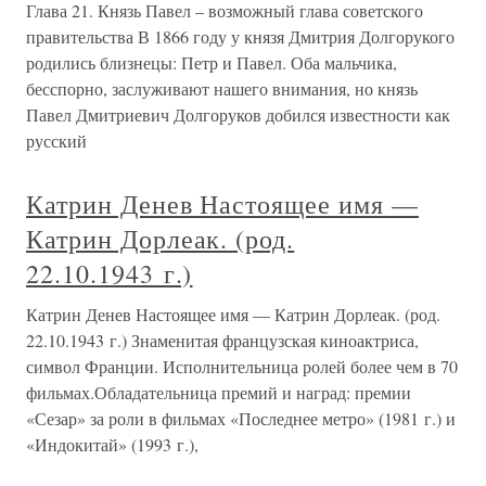
Глава 21. Князь Павел – возможный глава советского
правительства В 1866 году у князя Дмитрия Долгорукого
родились близнецы: Петр и Павел. Оба мальчика,
бесспорно, заслуживают нашего внимания, но князь
Павел Дмитриевич Долгоруков добился известности как
русский
Катрин Денев Настоящее имя —
Катрин Дорлеак. (род.
22.10.1943 г.)
Катрин Денев Настоящее имя — Катрин Дорлеак. (род.
22.10.1943 г.) Знаменитая французская киноактриса,
символ Франции. Исполнительница ролей более чем в 70
фильмах.Обладательница премий и наград: премии
«Сезар» за роли в фильмах «Последнее метро» (1981 г.) и
«Индокитай» (1993 г.),