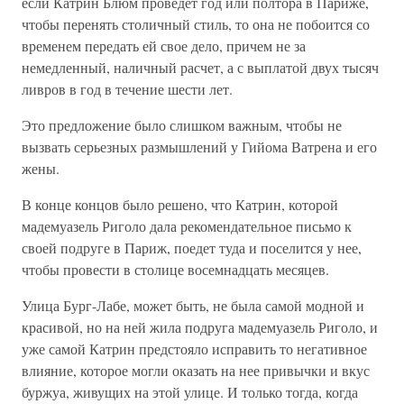
если Катрин Блюм проведет год или полтора в Париже,
чтобы перенять столичный стиль, то она не побоится со
временем передать ей свое дело, причем не за
немедленный, наличный расчет, а с выплатой двух тысяч
ливров в год в течение шести лет.
Это предложение было слишком важным, чтобы не
вызвать серьезных размышлений у Гийома Ватрена и его
жены.
В конце концов было решено, что Катрин, которой
мадемуазель Риголо дала рекомендательное письмо к
своей подруге в Париж, поедет туда и поселится у нее,
чтобы провести в столице восемнадцать месяцев.
Улица Бург-Лабе, может быть, не была самой модной и
красивой, но на ней жила подруга мадемуазель Риголо, и
уже самой Катрин предстояло исправить то негативное
влияние, которое могли оказать на нее привычки и вкус
буржуа, живущих на этой улице. И только тогда, когда