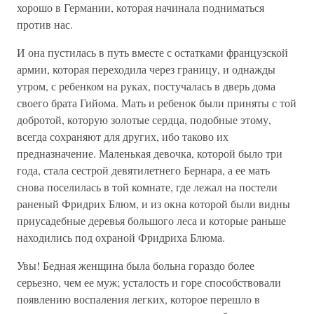
хорошо в Германии, которая начинала подниматься
против нас.
И она пустилась в путь вместе с остатками французской
армии, которая переходила через границу, и однажды
утром, с ребенком на руках, постучалась в дверь дома
своего брата Гийома. Мать и ребенок были приняты с той
добротой, которую золотые сердца, подобные этому,
всегда сохраняют для других, ибо таково их
предназначение. Маленькая девочка, которой было три
года, стала сестрой девятилетнего Бернара, а ее мать
снова поселилась в той комнате, где лежал на постели
раненый Фридрих Блюм, и из окна которой были видны
приусадебные деревья большого леса и которые раньше
находились под охраной Фридриха Блюма.
Увы! Бедная женщина была больна гораздо более
серьезно, чем ее муж; усталость и горе способствовали
появлению воспаления легких, которое перешло в