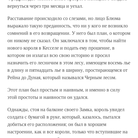
вернуться через три месяца и уехал.
Расставание происходило со слезами, но лицо Блюма
выражало такую преданность, что ни у кого не возникло
сомнений в его возвращении. У него был план, о котором
он никому не сказал. Он заключался в том, чтобы найти
нового короля в Кесселе и подать ему прошение, в
котором он излагал всю свою историю и просил
назначить его лесничим в этом лесу, имеющем восемь лье
в длину и пятнадцать лье в ширину, простирающемся от
Рейна до Дуная, который назывался Черным лесом.
Этот план был простым и наивным, и именно в силу
этой простоты и наивности он удался.
Однажды, стоя на балконе своего Замка, король увидел
солдата с бумагой в руке, который, казалось, пытался
добиться его расположения; он был в хорошем
настроении, как и все короли, только что вступившие на