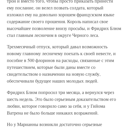
трон и вместо того, чтобы просто приказать принести
ему послание, он велел позвать солдата, который
изложил ему на довольно хорошем французском языке
содержание своего прошения. Король написал свое
высочайшее позволение внизу просьбы, и Фридрих Блюм
стал главным лесничим в округе Черного леса.
Трехмесячный отпуск, который давал возможность
новому главному лесничему поехать к своей невесте, и
пособие в 500 флоринов на расходы, связанные с этим
путешествием, которые были даны вместе со
свидетельством о назначении на новую службу,
обеспечивали будущее наших молодых людей.
Фридрих Блюм попросил три месяца, а вернулся через
шесть недель. Это было серьезным доказательством его
любви, которое говорило само за себя, и у Гийома
Ватрена не было больше никаких возражений.
Но у Марианны возникли достаточно серьезные