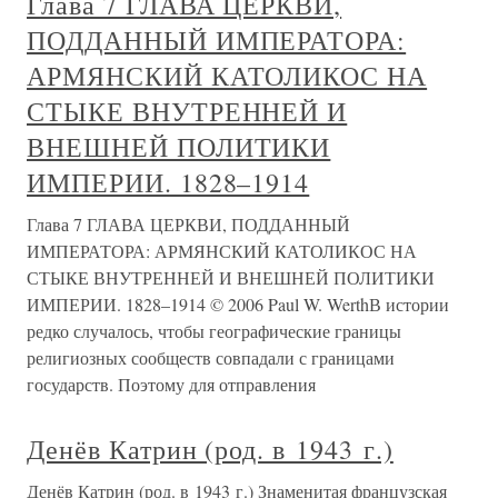
Глава 7 ГЛАВА ЦЕРКВИ,
ПОДДАННЫЙ ИМПЕРАТОРА:
АРМЯНСКИЙ КАТОЛИКОС НА
СТЫКЕ ВНУТРЕННЕЙ И
ВНЕШНЕЙ ПОЛИТИКИ
ИМПЕРИИ. 1828–1914
Глава 7 ГЛАВА ЦЕРКВИ, ПОДДАННЫЙ
ИМПЕРАТОРА: АРМЯНСКИЙ КАТОЛИКОС НА
СТЫКЕ ВНУТРЕННЕЙ И ВНЕШНЕЙ ПОЛИТИКИ
ИМПЕРИИ. 1828–1914 © 2006 Paul W. WerthВ истории
редко случалось, чтобы географические границы
религиозных сообществ совпадали с границами
государств. Поэтому для отправления
Денёв Катрин (род. в 1943 г.)
Денёв Катрин (род. в 1943 г.) Знаменитая французская