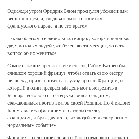
Однажды утром Фридрих Блюм проснулся убежденным
вестфалийцем, и, следовательно, союзником
французского народа, а не его врагом.
Таким образом, серьезно встал вопрос, который волновал
двух молодых людей уже более шести месяцев, то есть
вопрос об их женитьбе.
Самое сложное препятствие исчезло; Гийом Ватрен был
слишком хороший француз, чтобы отдать свою сестру
человеку, призванному на службу против Франции, и
который в один прекрасный день мог выстрелить в
Бернара, которого его отец уже видел солдатом,
сражающимся против врагов своей Родины. Но Фридрих
Блюм стал вестфалийцем и, следовательно, —
французом, и брак для молодых людей стал совершенно
нормальным событием.
Фридрих дал честное слово храброго немецкого солдата