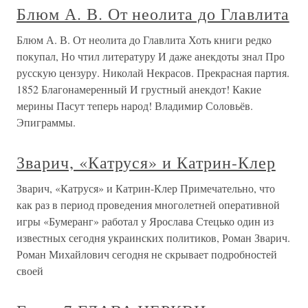
Блюм А. В. От неолита до Главлита
Блюм А. В. От неолита до Главлита Хоть книги редко
покупал, Но чтил литературу И даже анекдоты знал Про
русскую цензуру. Николай Некрасов. Прекрасная партия.
1852 Благонамеренный И грустный анекдот! Какие
мерины Пасут теперь народ! Владимир Соловьёв.
Эпиграммы.
Зварич, «Катруся» и Катрин-Клер
Зварич, «Катруся» и Катрин-Клер Примечательно, что
как раз в период проведения многолетней оперативной
игры «Бумеранг» работал у Ярослава Стецько один из
известных сегодня украинских политиков, Роман Зварич.
Роман Михайлович сегодня не скрывает подробностей
своей