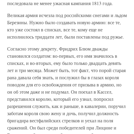
последовала не менее ужасная кампания 1813 года.
Великая армия исчезла под российскими снегами и льдом
Березины. Нужно было создавать новую армию: все те,
кто уже состоял в списках, все те, кому еще не
исполнилось тридцати лет, были поставлены под ружье.
Согласно этому декрету, Фридрих Блюм дважды
становился солдатом: во-первых, его имя значилось в
списках, и во-вторых, ему было только двадцать девять
лет и три месяца. Может быть, тот факт, что порой старая
рана давала себя знать, и послужил бы в глазах короля
поводом для его освобождения от призыва в армию, но
он об этом даже и не подумал. Он поехал в Кассел,
представился королю, который его узнал, попросил
разрешения служить, как и раньше, в кавалерии, поручил
заботам короля свою жену и дочь, получил должность
бригадира вестфалийских стрелков и уехал на поля
сражений. Он был среди победителей при Люцине и