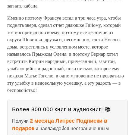
загнать кабана.
Именно поэтому Франсуа встал в три часа утра, чтобы
поднять зверя, сделал отчет дядюшке Гийому, который
тот воспринял по-своему, поэтому все лесничие из
округа Шовиньи, друзья и, несомненно, гости Нового
дома, встретились в условленном месте, которое
называлось Прыжком Оленя, и поэтому Бернар хотел
встретить Катрин нарядный, причесанный, завитой,
улыбающийся и радостный, пока письмо, которое ему
показал Матье Гогелю, в одно мгновение не превратило
эту улыбку в недовольную усмешку, а эту радость — в
беспокойство!
Более 800 000 книг и аудиокниг! 📚
2 месяца Литрес Подписки в
Получи
подарок
и наслаждайся неограниченным