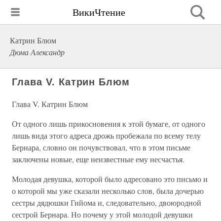
ВикиЧтение
Катрин Блюм
Дюма Александр
Глава V. Катрин Блюм
Глава V. Катрин Блюм
От одного лишь прикосновения к этой бумаге, от одного
лишь вида этого адреса дрожь пробежала по всему телу
Бернара, словно он почувствовал, что в этом письме
заключены новые, еще неизвестные ему несчастья.
Молодая девушка, которой было адресовано это письмо и
о которой мы уже сказали несколько слов, была дочерью
сестры дядюшки Гийома и, следовательно, двоюродной
сестрой Бернара. Но почему у этой молодой девушки