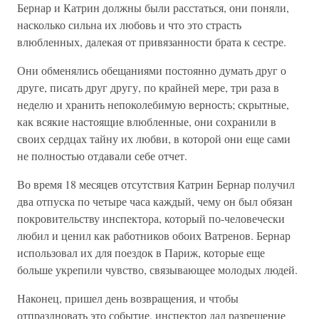
Бернар и Катрин должны были расстаться, они поняли,
насколько сильна их любовь и что это страсть
влюбленных, далекая от привязанности брата к сестре.
Они обменялись обещаниями постоянно думать друг о
друге, писать друг другу, по крайней мере, три раза в
неделю и хранить непоколебимую верность; скрытные,
как всякие настоящие влюбленные, они сохранили в
своих сердцах тайну их любви, в которой они еще сами
не полностью отдавали себе отчет.
Во время 18 месяцев отсутствия Катрин Бернар получил
два отпуска по четыре часа каждый, чему он был обязан
покровительству инспектора, который по-человечески
любил и ценил как работников обоих Ватренов. Бернар
использовал их для поездок в Париж, которые еще
больше укрепили чувство, связывающее молодых людей.
Наконец, пришел день возвращения, и чтобы
отпраздновать это событие, инспектор дал разрешение