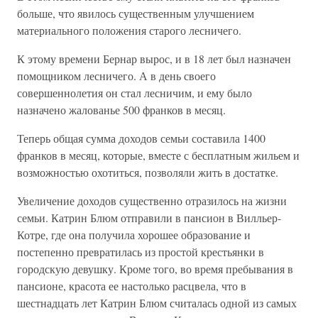
больше, что явилось существенным улучшением
материального положения старого лесничего.
К этому времени Бернар вырос, и в 18 лет был назначен
помощником лесничего. А в день своего
совершеннолетия он стал лесничим, и ему было
назначено жалованье 500 франков в месяц.
Теперь общая сумма доходов семьи составила 1400
франков в месяц, которые, вместе с бесплатным жильем и
возможностью охотиться, позволяли жить в достатке.
Увеличение доходов существенно отразилось на жизни
семьи. Катрин Блюм отправили в пансион в Вилльер-
Котре, где она получила хорошее образование и
постепенно превратилась из простой крестьянки в
городскую девушку. Кроме того, во время пребывания в
пансионе, красота ее настолько расцвела, что в
шестнадцать лет Катрин Блюм считалась одной из самых