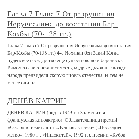
Глава 7 Глава 7 От разрушения
Иеруесалима до восстания Бар-
Кохбы (70-138 гг.)
Глава 7 Глава 7 От разрушения Иеруесалима до восстания
Бар-Кохбы (70-138 гг.) 44. Иоханан бен Закай Когда
иудейское государство еще существовало и боролось с
Римом за свою независимость, мудрые духовные вожди
народа предвидели скорую гибель отечества. И тем не
менее они не
ДЕНЁВ КАТРИН
ДЕНЁВ КАТРИН (род. в 1943 г.) Знаменитая
французская киноактриса. Обладательница премий
«Сезар» в номинации «Лучшая актриса» («Последнее
метро», 1980 г., «Индокитай», 1992 г.), премии «Кубок