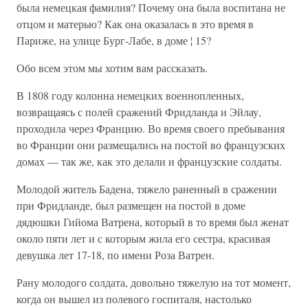
была немецкая фамилия? Почему она была воспитана не
отцом и матерью? Как она оказалась в это время в
Париже, на улице Бург-Лабе, в доме ¦ 15?
Обо всем этом мы хотим вам рассказать.
В 1808 году колонна немецких военнопленных,
возвращаясь с полей сражений Фридланда и Эйлау,
проходила через Францию. Во время своего пребывания
во Франции они размещались на постой во французских
домах — так же, как это делали и французские солдаты.
Молодой житель Бадена, тяжело раненный в сражении
при Фридланде, был размещен на постой в доме
дядюшки Гийома Ватрена, который в то время был женат
около пяти лет и с которым жила его сестра, красивая
девушка лет 17-18, по имени Роза Ватрен.
Рану молодого солдата, довольно тяжелую на тот момент,
когда он вышел из полевого госпиталя, настолько