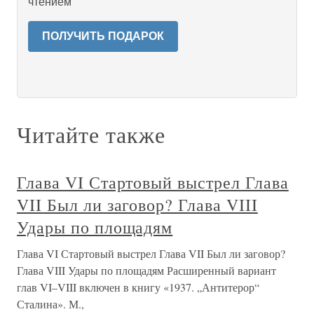
чтением
ПОЛУЧИТЬ ПОДАРОК
Читайте также
Глава VI Стартовый выстрел Глава
VII Был ли заговор? Глава VIII
Удары по площадям
Глава VI Стартовый выстрел Глава VII Был ли заговор?
Глава VIII Удары по площадям Расширенный вариант
глав VI–VIII включен в книгу «1937. „Антитерор“
Сталина». М.,