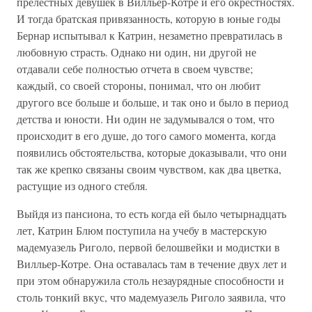
прелестных девушек в Вилльер-Котре и его окрестностях.
И тогда братская привязанность, которую в юные годы
Бернар испытывал к Катрин, незаметно превратилась в
любовную страсть. Однако ни один, ни другой не
отдавали себе полностью отчета в своем чувстве;
каждый, со своей стороны, понимал, что он любит
другого все больше и больше, и так оно и было в период
детства и юности. Ни один не задумывался о том, что
происходит в его душе, до того самого момента, когда
появились обстоятельства, которые доказывали, что они
так же крепко связаны своим чувством, как два цветка,
растущие из одного стебля.
Выйдя из пансиона, то есть когда ей было четырнадцать
лет, Катрин Блюм поступила на учебу в мастерскую
мадемуазель Риголо, первой белошвейки и модистки в
Вилльер-Котре. Она оставалась там в течение двух лет и
при этом обнаружила столь незаурядные способности и
столь тонкий вкус, что мадемуазель Риголо заявила, что