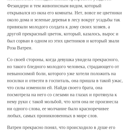
Фезандери и тем живописным видом, который
открывался из окна его комнаты. Нет, вовсе не цветники
около дома и зеленые деревья в лесу вокруг усадьбы так
привязали молодого солдата к дому своих хозяев, а
другой прекрасный цветок, который, казалось, вырос и
был сорван в одном из этих цветников и который звали
Роза Ватрен.
Со своей стороны, когда девушка увидела прекрасного,
но такого бледного молодого человека, страдающего от
невыносимой боли, которого уже хотели положить на
носилки и отвезти в госпиталь, она пришла в такой ужас,
что силы изменили ей. Найдя своего брата, она
посмотрела на него со слезами на глазах и протянула к
нему руки с такой мольбой, что хотя она не произнесла
ни одного слова, ее молчание было красноречивее
любых, самых проникновенных в мире слов.
Ватрен прекрасно понял, что происходило в душе его