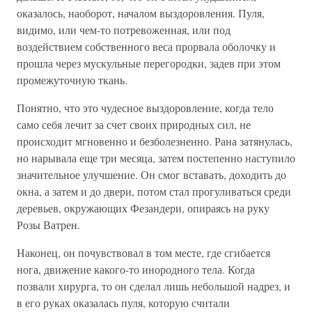
оказалось, наоборот, началом выздоровления. Пуля,
видимо, или чем-то потревоженная, или под
воздействием собственного веса прорвала оболочку и
прошла через мускульные перегородки, задев при этом
промежуточную ткань.
Понятно, что это чудесное выздоровление, когда тело
само себя лечит за счет своих природных сил, не
происходит мгновенно и безболезненно. Рана затянулась,
но нарывала еще три месяца, затем постепенно наступило
значительное улучшение. Он смог вставать, доходить до
окна, а затем и до двери, потом стал прогуливаться среди
деревьев, окружающих Фезандери, опираясь на руку
Розы Ватрен.
Наконец, он почувствовал в том месте, где сгибается
нога, движение какого-то инородного тела. Когда
позвали хирурга, то он сделал лишь небольшой надрез, и
в его руках оказалась пуля, которую считали