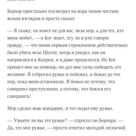
Бернар пристально посмотрел на мэра своим чистым,
ясным взглядом и просто сказал:
— Я скажу, но вовсе не для вас, мсье мэр, а для тех, кто
меня любит, — и Бог знает, лгу ли я или говорю
правду, — что моим первым стремлением действительно
было убить мсье Шолле, когда я увидел, как он
направлялся к Катрин, и я даже прицелился. Но Бог
пришел мне на помощь: он дал мне силы победить это
желание. Я отбросил ружье и побежал, и бежал до тех
пор, пока меня остановили. Я бежал не потому, что
совершил преступление, а потому, что боялся его
совершить!
Мэр сделал знак жандарму, и тот подал ему ружье.
— Узнаете ли вы это ружье? — спросил он Бернара. —
Да, это мое ружье, — просто ответил молодой лесничий.