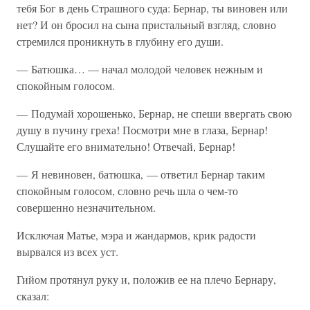
тебя Бог в день Страшного суда: Бернар, ты виновен или
нет? И он бросил на сына пристальный взгляд, словно
стремился проникнуть в глубину его души.
— Батюшка… — начал молодой человек нежным и
спокойным голосом.
— Подумай хорошенько, Бернар, не спеши ввергать свою
душу в пучину греха! Посмотри мне в глаза, Бернар!
Слушайте его внимательно! Отвечай, Бернар!
— Я невиновен, батюшка, — ответил Бернар таким
спокойным голосом, словно речь шла о чем-то
совершенно незначительном.
Исключая Матье, мэра и жандармов, крик радости
вырвался из всех уст.
Гийом протянул руку и, положив ее на плечо Бернару,
сказал: