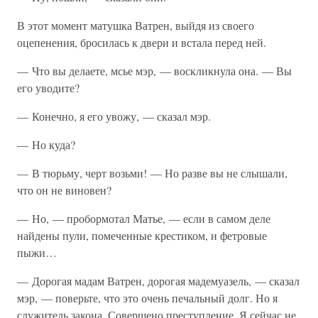
В этот момент матушка Ватрен, выйдя из своего
оцепенения, бросилась к двери и встала перед ней.
— Что вы делаете, мсье мэр, — воскликнула она. — Вы
его уводите?
— Конечно, я его увожу, — сказал мэр.
— Но куда?
— В тюрьму, черт возьми! — Но разве вы не слышали,
что он не виновен?
— Но, — пробормотал Матье, — если в самом деле
найдены пули, помеченные крестиком, и фетровые
пыжи…
— Дорогая мадам Ватрен, дорогая мадемуазель, — сказал
мэр, — поверьте, что это очень печальный долг. Но я
служитель закона. Совершено преступление. Я сейчас не