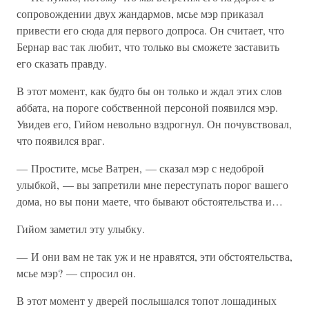
сопровождении двух жандармов, мсье мэр приказал
привести его сюда для первого допроса. Он считает, что
Бернар вас так любит, что только вы сможете заставить
его сказать правду.
В этот момент, как будто бы он только и ждал этих слов
аббата, на пороге собственной персоной появился мэр.
Увидев его, Гийом невольно вздрогнул. Он почувствовал,
что появился враг.
— Простите, мсье Ватрен, — сказал мэр с недоброй
улыбкой, — вы запретили мне переступать порог вашего
дома, но вы пони маете, что бывают обстоятельства и…
Гийом заметил эту улыбку.
— И они вам не так уж и не нравятся, эти обстоятельства,
мсье мэр? — спросил он.
В этот момент у дверей послышался топот лошадиных