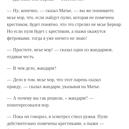
— Ну, конечно, — сказал Матье, — вы же понимаете,
мсье мэр, что, если найдут пулю, которая не помечена
крестиком, будет понятно, что это стрелял не мсье Бернар.
Но если пуля будет с крестиком, а пыжи окажутся
фетровыми, тогда я уже ничего не знаю!
— Простите, мсье мэр! — сказал один из жандармов,
отдавая честь.
— В чем дело, жандарм?
— Дело в том, мсье мэр, что этот парень сказал
правду, — сказал жандарм, указывая на Матье.
— А почему вы гак решили, « жандарм? —
поинтересовался мэр.
— Пока он говорил, я осмотрел ствол ружья. Пули
действительно помечены крестиками, а пыжи —