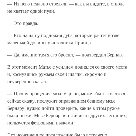
— Из него недавно стреляли — как вы видите, в стволе
не хватает одной пули.
— Это правда.
— Его нашли у подножия дуба, который растет возле
маленькой долины у источника Принца.
— Да, именно там я его бросил, — подтвердил Бернар.
В этот момент Матье с усилием поднялся со своего места
и, коснувшись ружьем своей шляпы, скромно и
неуверенно сказал:
— Прошу прощения, мсье мэр, но, может быть, то, что я
сейчас скажу, послужит оправданием бедному мсье
Бернару; нужно пойти проверить, какие в этом ружье
были пыжи. Мсье Бернар, в отличие от других лесничих,
пользуется фетровыми пыжами!
Это неожиданное предложение было встречено