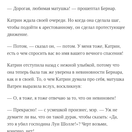
— Дорогая, любимая матушка! — прошептал Бернар.
Катрин ждала своей очереди. Но когда она сделала шаг,
чтобы подойти к арестованному, он сделал протестующее
движение.
— Потом, — сказал он, — потом. У меня тоже, Катрин,
есть о чем спросить вас во имя вашего вечного спасения!
Катрин отступила назад с нежной улыбкой, потому что
она теперь была так же уверена в невиновности Бернара,
как и в своей. То, о чем Катрин думала про себя, матушка
Ватрен выразила вслух, воскликнув:
— О, я тоже, я тоже отвечаю за то, что он невиновен!
— Прекрасно! — с усмешкой произнес, мэр. — Уж не
думаете ли вы, что он такой дурак, чтобы сказать: «Да,
это я убил господина Луи Шолле!»? Черт возьми,
конечно, нет!