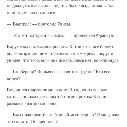
на двадцать шагов дальше, то я бы не выдержала, я бы
просто умерла по дороге.
— Выстрел! — повторил Гийом.
— Это тот, который я слышал, — прошептал Франсуа.
Вдруг ужасная мысль пронзила Катрин. Со все более и
более возрастающим страхом она посмотрела вокруг и,
увидев, что того, кого она искала, здесь нет, воскликнула:
— Где Бернар? Во имя всего святого, где он? Кто его
видел?
Воцарилось мрачное молчание. Но вдруг за дверью,
которая осталась незакрытой после прихода Катрин,
раздался визгливый голос:
— Вы спрашиваете, где бедный мсье Бернар? Я могу вам
это сказать! Он арестован!