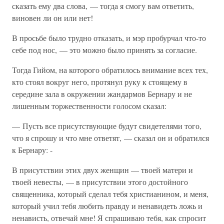
сказать ему два слова, — тогда я смогу вам ответить,
виновен ли он или нет!
В просьбе было трудно отказать, и мэр пробурчал что-то
себе под нос, — это можно было принять за согласие.
Тогда Гийом, на которого обратилось внимание всех тех,
кто стоял вокруг него, протянул руку к стоящему в
середине зала в окружении жандармов Бернару и не
лишенным торжественности голосом сказал:
— Пусть все присутствующие будут свидетелями того,
что я спрошу и что мне ответят, — сказал он и обратился
к Бернару: -
В присутствии этих двух женщин — твоей матери и
твоей невесты, — в присутствии этого достойного
священника, который сделал тебя христианином, и меня,
который учил тебя любить правду и ненавидеть ложь и
ненависть, отвечай мне! Я спрашиваю тебя, как спросит