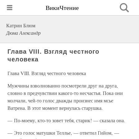
ВикиЧтение
Катрин Блюм
Дюма Александр
Глава VIII. Взгляд честного
человека
Глава VIII. Взгляд честного человека
Мужчины взволнованно посмотрели друг на друга,
словно в предчувствии какого-то несчастья. Пока они
молчали, чей-то голос дважды произнес имя мсье
Ватрена. В этот момент вернулась старушка.
— По-моему, кто-то зовет тебя, старик! — сказала она.
— Это голос матушки Теллье, — ответил Гийом, —