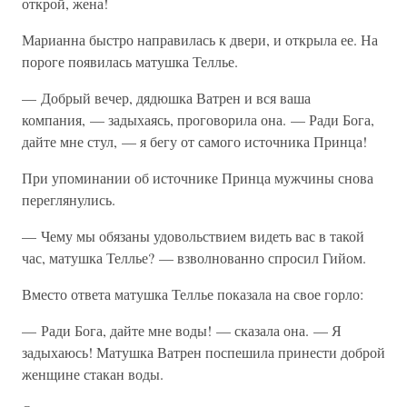
открой, жена!
Марианна быстро направилась к двери, и открыла ее. На
пороге появилась матушка Теллье.
— Добрый вечер, дядюшка Ватрен и вся ваша
компания, — задыхаясь, проговорила она. — Ради Бога,
дайте мне стул, — я бегу от самого источника Принца!
При упоминании об источнике Принца мужчины снова
переглянулись.
— Чему мы обязаны удовольствием видеть вас в такой
час, матушка Теллье? — взволнованно спросил Гийом.
Вместо ответа матушка Теллье показала на свое горло:
— Ради Бога, дайте мне воды! — сказала она. — Я
задыхаюсь! Матушка Ватрен поспешила принести доброй
женщине стакан воды.