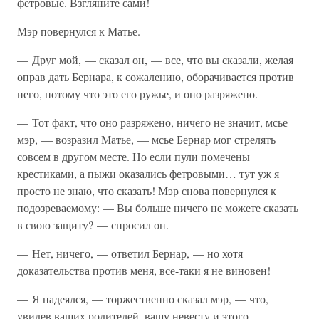
фетровые. Взгляните сами!
Мэр повернулся к Матье.
— Друг мой, — сказал он, — все, что вы сказали, желая
оправ дать Бернара, к сожалению, оборачивается против
него, потому что это его ружье, и оно разряжено.
— Тот факт, что оно разряжено, ничего не значит, мсье
мэр, — возразил Матье, — мсье Бернар мог стрелять
совсем в другом месте. Но если пули помечены
крестиками, а пыжи оказались фетровыми… тут уж я
просто не знаю, что сказать! Мэр снова повернулся к
подозреваемому: — Вы больше ничего не можете сказать
в свою защиту? — спросил он.
— Нет, ничего, — ответил Бернар, — но хотя
доказательства против меня, все-таки я не виновен!
— Я надеялся, — торжественно сказал мэр, — что,
увидев ваших родителей, вашу невесту и этого