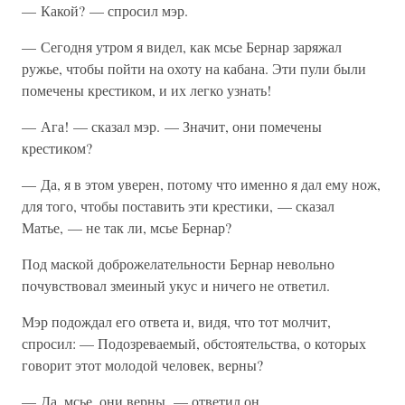
— Какой? — спросил мэр.
— Сегодня утром я видел, как мсье Бернар заряжал
ружье, чтобы пойти на охоту на кабана. Эти пули были
помечены крестиком, и их легко узнать!
— Ага! — сказал мэр. — Значит, они помечены
крестиком?
— Да, я в этом уверен, потому что именно я дал ему нож,
для того, чтобы поставить эти крестики, — сказал
Матье, — не так ли, мсье Бернар?
Под маской доброжелательности Бернар невольно
почувствовал змеиный укус и ничего не ответил.
Мэр подождал его ответа и, видя, что тот молчит,
спросил: — Подозреваемый, обстоятельства, о которых
говорит этот молодой человек, верны?
— Да, мсье, они верны, — ответил он.