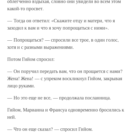
облегченно вздыхая, словно они увидели во всем этом
какой-то просвет.
— Тогда он ответил: «Скажите отцу и матери, что я
заходил к вам и что я хочу попрощаться с ними».
— Попрощаться? — спросили все трое, в один голос,
хотя и с разными выражениями.
Потом Гийом спросил:
— Он поручил передать вам, что он прощается с нами?
Жена! Жена! — с упреком воскликнул Гийом, закрывая
лицо руками.
— Но это еще не все, — продолжала посланница.
Гийом, Марианна и Франсуа одновременно бросились к
ней.
— Что он еще сказал? — спросил Гийом.