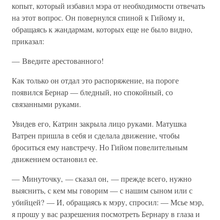
копыт, который избавил мэра от необходимости отвечать
на этот вопрос. Он повернулся спиной к Гийому и,
обращаясь к жандармам, которых еще не было видно,
приказал:
— Введите арестованного!
Как только он отдал это распоряжение, на пороге
появился Бернар — бледный, но спокойный, со
связанными руками.
Увидев его, Катрин закрыла лицо руками. Матушка
Ватрен пришла в себя и сделала движение, чтобы
броситься ему навстречу. Но Гийом повелительным
движением остановил ее.
— Минуточку, — сказал он, — прежде всего, нужно
выяснить, с кем мы говорим — с нашим сыном или с
убийцей? — И, обращаясь к мэру, спросил: — Мсье мэр,
я прошу у вас разрешения посмотреть Бернару в глаза и