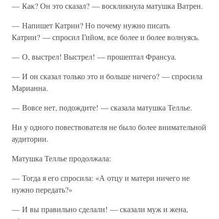
— Как? Он это сказал? — воскликнула матушка Ватрен.
— Напишет Катрин? Но почему нужно писать
Катрин? — спросил Гийом, все более и более волнуясь.
— О, выстрел! Выстрел! — прошептал Франсуа.
— И он сказал только это и больше ничего? — спросила
Марианна.
— Вовсе нет, подождите! — сказала матушка Теллье.
Ни у одного повествователя не было более внимательной
аудитории.
Матушка Теллье продолжала:
— Тогда я его спросила: «А отцу и матери ничего не
нужно передать?»
— И вы правильно сделали! — сказали муж и жена,