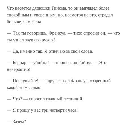
Что касается дядюшки Гийома, то он выглядел более
спокойным и уверенным, но, несмотря на это, страдал
больше, чем жена.
— Так ты говоришь, Франсуа, — тихо спросил он, — что
ты узнал звук его ружья?
— Да, именно так. Я отвечаю за свой слова.
— Бернар — убийца! — прошептал Гийом. — Это
невероятно!
— Послушайте! — вдруг сказал Франсуа, озаренный
какой-то мыслью.
— Что? — спросил главный лесничий.
— Я прошу у вас три четверти часа!
— Зачем?