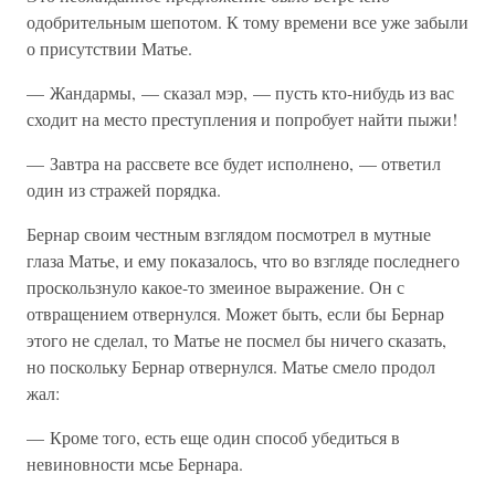
одобрительным шепотом. К тому времени все уже забыли
о присутствии Матье.
— Жандармы, — сказал мэр, — пусть кто-нибудь из вас
сходит на место преступления и попробует найти пыжи!
— Завтра на рассвете все будет исполнено, — ответил
один из стражей порядка.
Бернар своим честным взглядом посмотрел в мутные
глаза Матье, и ему показалось, что во взгляде последнего
проскользнуло какое-то змеиное выражение. Он с
отвращением отвернулся. Может быть, если бы Бернар
этого не сделал, то Матье не посмел бы ничего сказать,
но поскольку Бернар отвернулся. Матье смело продол
жал:
— Кроме того, есть еще один способ убедиться в
невиновности мсье Бернара.