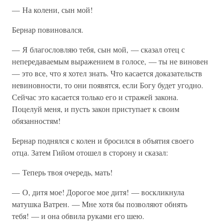
— На колени, сын мой!
Бернар повиновался.
— Я благословляю тебя, сын мой, — сказал отец с
непередаваемым выражением в голосе, — ты не виновен
— это все, что я хотел знать. Что касается доказательств
невиновности, то они появятся, если Богу будет угодно.
Сейчас это касается только его и стражей закона.
Поцелуй меня, и пусть закон приступает к своим
обязанностям!
Бернар поднялся с колен и бросился в объятия своего
отца. Затем Гийом отошел в сторону и сказал:
— Теперь твоя очередь, мать!
— О, дитя мое! Дорогое мое дитя! — воскликнула
матушка Ватрен. — Мне хотя бы позволяют обнять
тебя! — и она обвила руками его шею.