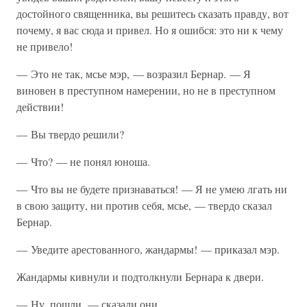
достойного священника, вы решитесь сказать правду, вот
почему, я вас сюда и привел. Но я ошибся: это ни к чему
не привело!
— Это не так, мсье мэр, — возразил Бернар. — Я
виновен в преступном намерении, но не в преступном
действии!
— Вы твердо решили?
— Что? — не понял юноша.
— Что вы не будете признаваться! — Я не умею лгать ни
в свою защиту, ни против себя, мсье, — твердо сказал
Бернар.
— Уведите арестованного, жандармы! — приказал мэр.
Жандармы кивнули и подтолкнули Бернара к двери.
— Ну, пошли, — сказали они.