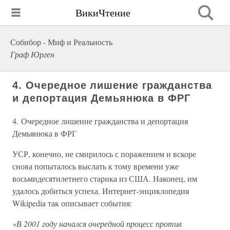
ВикиЧтение
Собибор - Миф и Реальность
Граф Юрген
4. Очередное лишение гражданства
и депортация Демьянюка в ФРГ
4. Очередное лишение гражданства и депортация
Демьянюка в ФРГ
УСР, конечно, не смирилось с поражением и вскоре
снова попыталось выслать к тому времени уже
восьмидесятилетнего старика из США. Наконец, им
удалось добиться успеха. Интернет-энциклопедия
Wikipedia так описывает события:
«В 2001 году начался очередной процесс против