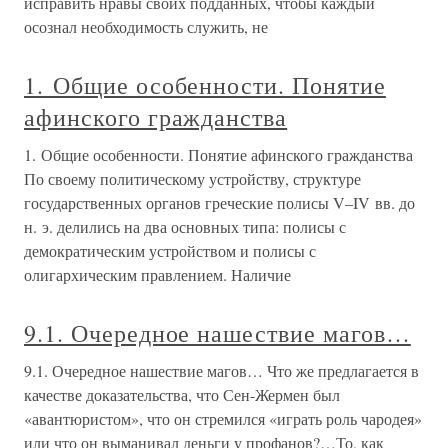
исправить нравы своих подданных, чтобы каждый
осознал необходимость служить, не
1. Общие особенности. Понятие
афинского гражданства
1. Общие особенности. Понятие афинского гражданства
По своему политическому устройству, структуре
государственных органов греческие полисы V–IV вв. до
н. э. делились на два основных типа: полисы с
демократическим устройством и полисы с
олигархическим правлением. Наличие
9.1. Очередное нашествие магов…
9.1. Очередное нашествие магов… Что же предлагается в
качестве доказательства, что Сен-Жермен был
«авантюристом», что он стремился «играть роль чародея»
или что он выманивал деньги у профанов?…То, как