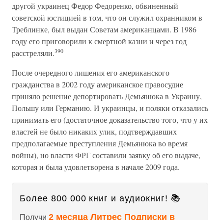
другой украинец Федор Федоренко, обвиненный
советской юстицией в том, что он служил охранником в
Треблинке, был выдан Советам американцами. В 1986
году его приговорили к смертной казни и через год
390
расстреляли.
После очередного лишения его американского
гражданства в 2002 году американское правосудие
приняло решение депортировать Демьянюка в Украину,
Польшу или Германию. И украинцы, и поляки отказались
принимать его (достаточное доказательство того, что у их
властей не было никаких улик, подтверждавших
предполагаемые преступления Демьянюка во время
войны), но власти ФРГ составили заявку об его выдаче,
которая и была удовлетворена в начале 2009 года.
Более 800 000 книг и аудиокниг! 📚
2 месяца Литрес Подписки в
Получи