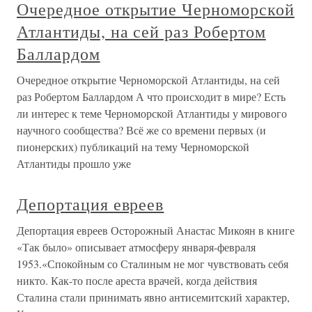
Очередное открытие Черноморской
Атлантиды, на сей раз Робертом
Баллардом
Очередное открытие Черноморской Атлантиды, на сей
раз Робертом Баллардом А что происходит в мире? Есть
ли интерес к теме Черноморской Атлантиды у мирового
научного сообщества? Всё же со времени первых (и
пионерских) публикаций на тему Черноморской
Атлантиды прошло уже
Депортация евреев
Депортация евреев Осторожный Анастас Микоян в книге
«Так было» описывает атмосферу января-февраля
1953.«Спокойным со Сталиным не мог чувствовать себя
никто. Как-то после ареста врачей, когда действия
Сталина стали принимать явно антисемитский характер,