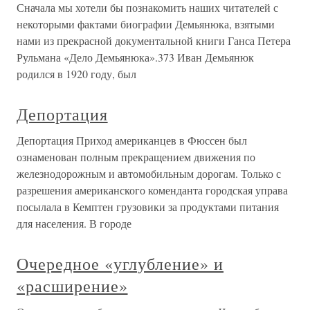
Сначала мы хотели бы познакомить наших читателей с
некоторыми фактами биографии Демьянюка, взятыми
нами из прекрасной документальной книги Ганса Петера
Рульмана «Дело Демьянюка».373 Иван Демьянюк
родился в 1920 году, был
Депортация
Депортация Приход американцев в Фюссен был
ознаменован полным прекращением движения по
железнодорожным и автомобильным дорогам. Только с
разрешения американского коменданта городская управа
посылала в Кемптен грузовики за продуктами питания
для населения. В городе
Очередное «углубление» и
«расширение»