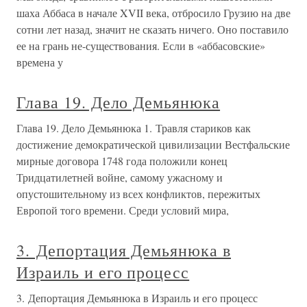
шаха Аббаса в начале XVII века, отбросило Грузию на две
сотни лет назад, значит не сказать ничего. Оно поставило
ее на грань не-существования. Если в «аббасовские»
времена у
Глава 19. Дело Демьянюка
Глава 19. Дело Демьянюка 1. Травля стариков как
достижение демократической цивилизации Вестфальские
мирные договора 1748 года положили конец
Тридцатилетней войне, самому ужасному и
опустошительному из всех конфликтов, пережитых
Европой того времени. Среди условий мира,
3. Депортация Демьянюка в
Израиль и его процесс
3. Депортация Демьянюка в Израиль и его процесс