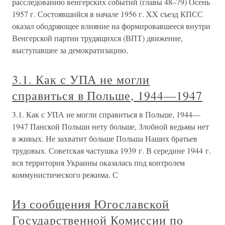
расследованию венгерских событий (главы 48–79) Осень
1957 г. Состоявшийся в начале 1956 г. XX съезд КПСС
оказал ободряющее влияние на формировавшееся внутри
Венгерской партии трудящихся (ВПТ) движение,
выступавшее за демократизацию,
3.1. Как с УПА не могли
справиться в Польше, 1944—1947
3.1. Как с УПА не могли справиться в Польше, 1944—
1947 Панской Польши нету больше, Злобной ведьмы нет
в живых. Не захватит больше Польша Наших братьев
трудовых. Советская частушка 1939 г. В середине 1944 г.
вся территория Украины оказалась под контролем
коммунистического режима. С
Из сообщения Югославской
Государственной Комиссии по