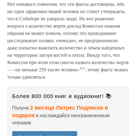
Нет никакого сомнения, что эти факты достоверны, ибо
ни один здравомыслящий человек не станет утверждать,
что в Собиборе не умирали люди. Но вот решению
вопроса о количестве жертв доклад Комиссии никоим
образом не может помочь, потому что проводившие
расследование поляки, очевидно, не предпринимали
даже попытки выяснить количество и объем найденных
на территории лагеря костей и пепла. Ввиду того, что
Комиссия при всем этом смогла назвать количество жертв
211
— «не меньше 250 тысяч человек»
, этому факту можно
только удивляться.
Более 800 000 книг и аудиокниг! 📚
2 месяца Литрес Подписки в
Получи
подарок
и наслаждайся неограниченным
чтением