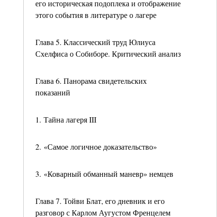
его историческая подоплека и отображение
этого события в литературе о лагере
Глава 5. Классический труд Юлиуса
Схелфиса о Собиборе. Критический анализ
Глава 6. Панорама свидетельских
показаний
1. Тайна лагеря III
2. «Самое логичное доказательство»
3. «Коварный обманный маневр» немцев
Глава 7. Тойви Блат, его дневник и его
разговор с Карлом Аугустом Френцелем