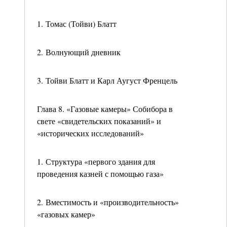
1. Томас (Тойви) Блатт
2. Волнующий дневник
3. Тойви Блатт и Карл Аугуст Френцель
Глава 8. «Газовые камеры» Собибора в
свете «свидетельских показаний» и
«исторических исследований»
1. Структура «первого здания для
проведения казней с помощью газа»
2. Вместимость и «производительность»
«газовых камер»