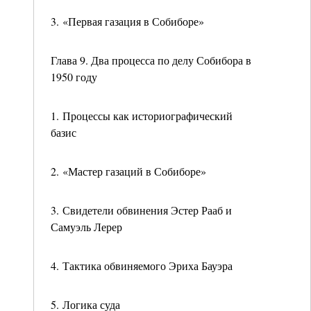
3. «Первая газация в Собиборе»
Глава 9. Два процесса по делу Собибора в
1950 году
1. Процессы как историографический
базис
2. «Мастер газаций в Собиборе»
3. Свидетели обвинения Эстер Рааб и
Самуэль Лерер
4. Тактика обвиняемого Эриха Бауэра
5. Логика суда