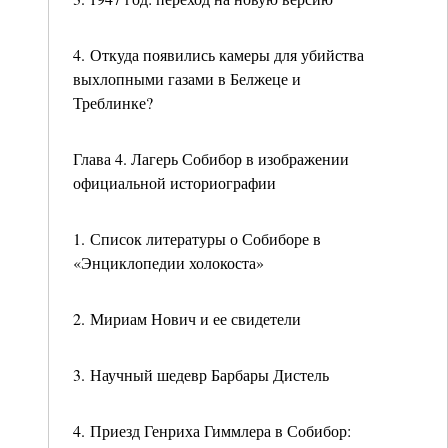
4. Откуда появились камеры для убийства
выхлопными газами в Белжеце и
Треблинке?
Глава 4. Лагерь Собибор в изображении
официальной историографии
1. Список литературы о Собиборе в
«Энциклопедии холокоста»
2. Мириам Нович и ее свидетели
3. Научный шедевр Барбары Дистель
4. Приезд Генриха Гиммлера в Собибор: