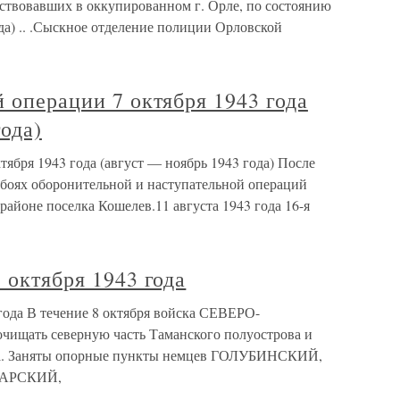
йствовавших в оккупированном г. Орле, по состоянию
года) .. .Сыскное отделение полиции Орловской
й операции 7 октября 1943 года
ода)
тября 1943 года (август — ноябрь 1943 года) После
 боях оборонительной и наступательной операций
районе поселка Кошелев.11 августа 1943 года 16-я
 октября 1943 года
 года В течение 8 октября войска СЕВЕРО-
щать северную часть Таманского полуострова и
ка. Заняты опорные пункты немцев ГОЛУБИНСКИЙ,
АРСКИЙ,