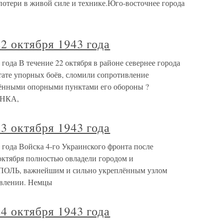
потери в живой силе и технике.Юго-восточнее города
2 октября 1943 года
 года В течение 22 октября в районе севернее города
те упорных боёв, сломили сопротивление
лёнными опорными пунктами его обороны ?
НКА,
3 октября 1943 года
3 года Войска 4-го Украинского фронта после
ктября полностью овладели городом и
ОЛЬ, важнейшим и сильно укреплённым узлом
влении. Немцы
4 октября 1943 года