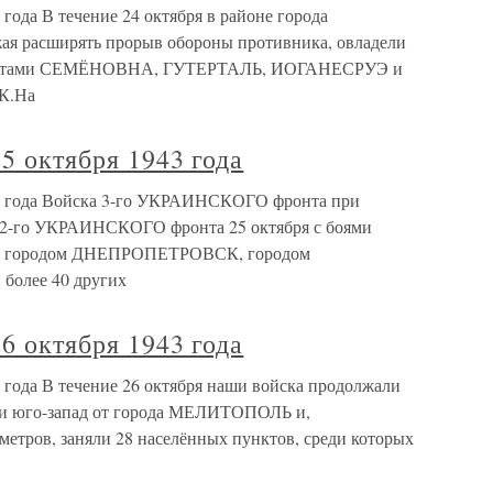
 года В течение 24 октября в районе города
 расширять прорыв обороны противника, овладели
унктами СЕМЁНОВНА, ГУТЕРТАЛЬ, ИОГАНЕСРУЭ и
К.На
5 октября 1943 года
943 года Войска 3-го УКРАИНСКОГО фронта при
 2-го УКРАИНСКОГО фронта 25 октября с боями
ны городом ДНЕПРОПЕТРОВСК, городом
более 40 других
6 октября 1943 года
3 года В течение 26 октября наши войска продолжали
ад и юго-запад от города МЕЛИТОПОЛЬ и,
метров, заняли 28 населённых пунктов, среди которых