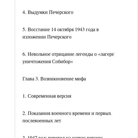
4. Выдумки Печерского
5. Восстание 14 октября 1943 года в
изложении Печерского
6. Невольное отрицание легенды о «лагере
уничтожения Собибор»
Глава 3. Возникновение мифа
1. Современная версия
2. Показания военного времени и первых
послевоенных лет
3. 1947 год: переход на новую версию