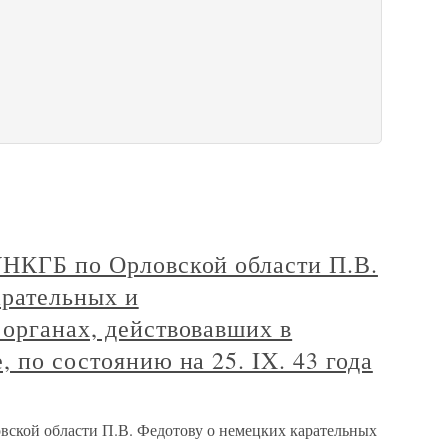
УНКГБ по Орловской области П.В.
арательных и
органах, действовавших в
 по состоянию на 25. IX. 43 года
ской области П.В. Федотову о немецких карательных