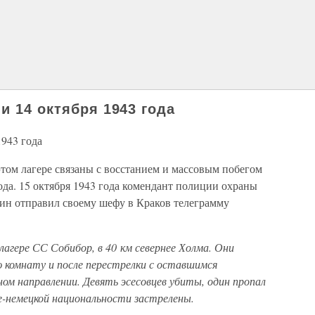
и 14 октября 1943 года
1943 года
том лагере связаны с восстанием и массовым побегом
ода. 15 октября 1943 года комендант полиции охраны
ин отправил своему шефу в Краков телеграмму
в лагере СС Собибор, в 40 км севернее Холма. Они
ю комнату и после перестрелки с оставшимся
ном направлении. Девять эсесовцев убиты, один пропал
не-немецкой национальности застрелены.