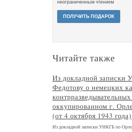
неограниченным чтением
ПОЛУЧИТЬ ПОДАРОК
Читайте также
Из докладной записки 
Федотову о немецких к
контрразведывательных 
оккупированном г. Орле,
(от 4 октября 1943 года)
Из докладной записки УНКГБ по Орлов