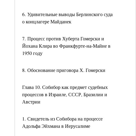
6. Удивительные выводы Берлинского суда
о концлагере Майданек
7. Процесс против Хуберта Гомерски и
Йохана Клира во Франкфурте-на-Майне в
1950 году
8. Обоснование приговора Х. Гомерски
Глава 10. Собибор как предмет судебных
процессов в Израиле, СССР, Бразилии и
Австрии
1. Свидетель из Собибора на процессе
Адольфа Эйхмана в Иерусалиме