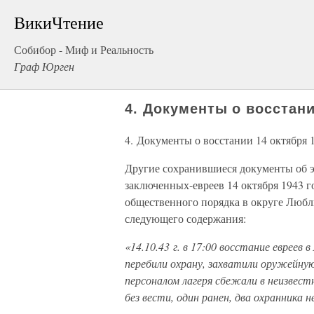
ВикиЧтение
Собибор - Миф и Реальность
Граф Юрген
4. Документы о восстани
4. Документы о восстании 14 октября 
Другие сохранившиеся документы об э
заключенных-евреев 14 октября 1943 г
общественного порядка в округе Любл
следующего содержания:
«14.10.43 г. в 17:00 восстание евреев 
перебили охрану, захватили оружейну
персоналом лагеря сбежали в неизвест
без вести, один ранен, два охранника 