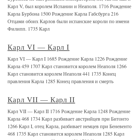
Карл V, был королем Испании и Неаполя. 1716 Рождение
Карла Бурбона 1500 Рождение Карла Габсбурга 216
Отцами обоих Карлов были испанские короли по имени
Филипп. 1735 Карл
Карл VI — Карл I
Карл VI — Карл I 1685 Рождение Карла 1226 Рождение
Карла 459 1707 Карл становится королем Неаполя 1266
Карл становится королем Неаполя 441 1735 Конец
правления Карла 1285 Конец правления и смерть
Карл VII — Карл II
Карл VII — Карл II 1716 Рождение Карла 1248 Рождение
Карла 468 1734 Карл разбивает австрийцев при Битонто
1266 Карл I, отец Карла, разбивает немцев при Беневенто
468 1735 Карл становится королем Неаполя 1285 Карл