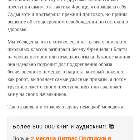
преступниками», эта тактика Френцеля оправдала себя.
Судья хоть и подтвердил прежний приговор, но принял
решение об его досрочном освобождении по состоянию
здоровья.
Мы убеждены, что в сотнях, если не тысячах немецких
школьных классов разбирали беседу Френцеля и Блатта
на уроках истории или немецкого языка. В конце концов,
она идеально подходит для подкрепления образа
бесчеловечного немецкого нациста, который покорно,
как робот, выполняет самые ужасные приказы, а потом
трусливо лжет о своих преступлениях или сваливает
вину на своих начальников.
Так отравляли и отравляют душу немецкой молодежи.
Более 800 000 книг и аудиокниг! 📚
2 месяца Литрес Подписки в
Получи