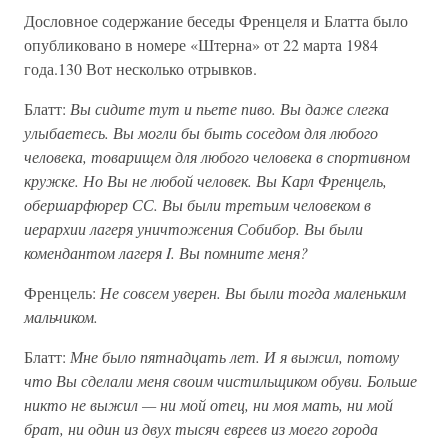
Дословное содержание беседы Френцеля и Блатта было
опубликовано в номере «Штерна» от 22 марта 1984
года.130 Вот несколько отрывков.
Блатт:
Вы сидите тут и пьете пиво. Вы даже слегка
улыбаетесь. Вы могли бы быть соседом для любого
человека, товарищем для любого человека в спортивном
кружке. Но Вы не любой человек. Вы Карл Френцель,
обершарфюрер СС. Вы были третьим человеком в
иерархии лагеря уничтожения Собибор. Вы были
комендантом лагеря I. Вы помните меня?
Френцель:
Не совсем уверен. Вы были тогда маленьким
мальчиком.
Блатт:
Мне было пятнадцать лет. И я выжил, потому
что Вы сделали меня своим чистильщиком обуви. Больше
никто не выжил — ни мой отец, ни моя мать, ни мой
брат, ни один из двух тысяч евреев из моего города