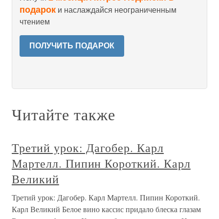
подарок
и наслаждайся неограниченным
чтением
ПОЛУЧИТЬ ПОДАРОК
Читайте также
Третий урок: Дагобер. Карл
Мартелл. Пипин Короткий. Карл
Великий
Третий урок: Дагобер. Карл Мартелл. Пипин Короткий.
Карл Великий Белое вино кассис придало блеска глазам