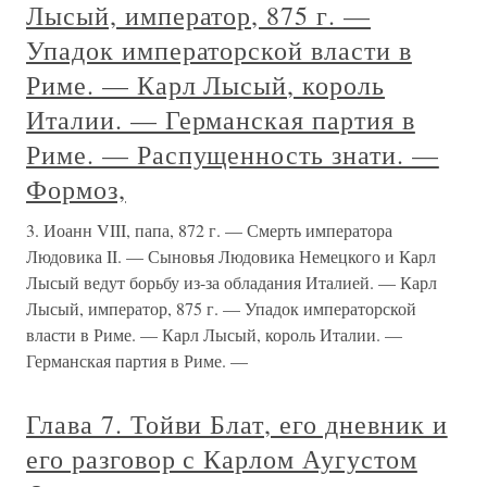
Лысый, император, 875 г. —
Упадок императорской власти в
Риме. — Карл Лысый, король
Италии. — Германская партия в
Риме. — Распущенность знати. —
Формоз,
3. Иоанн VIII, папа, 872 г. — Смерть императора
Людовика II. — Сыновья Людовика Немецкого и Карл
Лысый ведут борьбу из-за обладания Италией. — Карл
Лысый, император, 875 г. — Упадок императорской
власти в Риме. — Карл Лысый, король Италии. —
Германская партия в Риме. —
Глава 7. Тойви Блат, его дневник и
его разговор с Карлом Аугустом