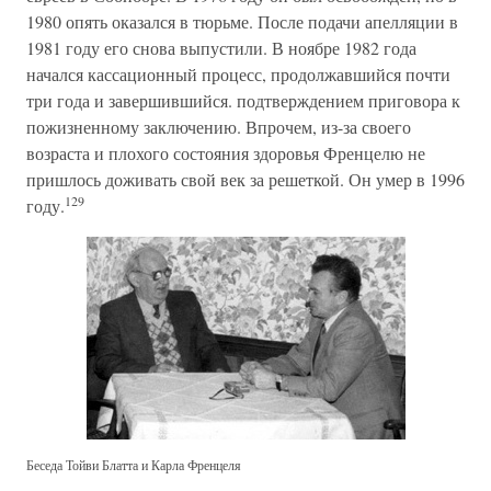
1980 опять оказался в тюрьме. После подачи апелляции в
1981 году его снова выпустили. В ноябре 1982 года
начался кассационный процесс, продолжавшийся почти
три года и завершившийся. подтверждением приговора к
пожизненному заключению. Впрочем, из-за своего
возраста и плохого состояния здоровья Френцелю не
пришлось доживать свой век за решеткой. Он умер в 1996
129
году.
Беседа Тойви Блатта и Карла Френцеля