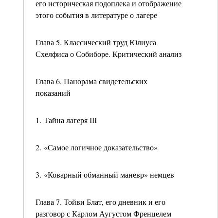
его историческая подоплека и отображение
этого события в литературе о лагере
Глава 5. Классический труд Юлиуса
Схелфиса о Собиборе. Критический анализ
Глава 6. Панорама свидетельских
показаний
1. Тайна лагеря III
2. «Самое логичное доказательство»
3. «Коварный обманный маневр» немцев
Глава 7. Тойви Блат, его дневник и его
разговор с Карлом Аугустом Френцелем