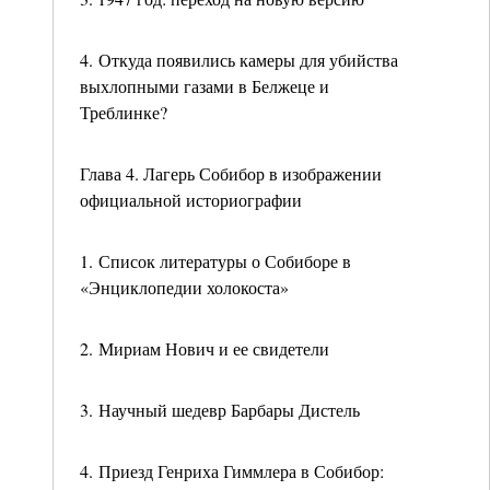
4. Откуда появились камеры для убийства
выхлопными газами в Белжеце и
Треблинке?
Глава 4. Лагерь Собибор в изображении
официальной историографии
1. Список литературы о Собиборе в
«Энциклопедии холокоста»
2. Мириам Нович и ее свидетели
3. Научный шедевр Барбары Дистель
4. Приезд Генриха Гиммлера в Собибор: