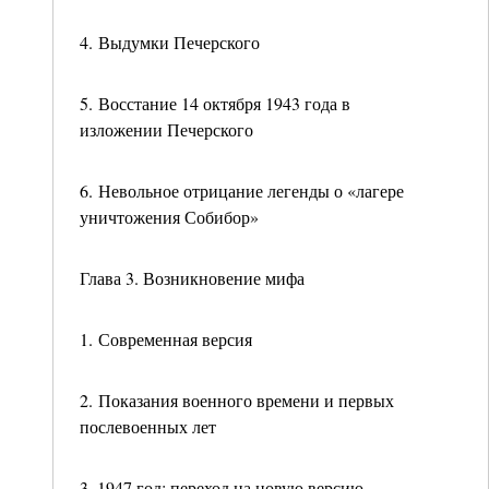
4. Выдумки Печерского
5. Восстание 14 октября 1943 года в
изложении Печерского
6. Невольное отрицание легенды о «лагере
уничтожения Собибор»
Глава 3. Возникновение мифа
1. Современная версия
2. Показания военного времени и первых
послевоенных лет
3. 1947 год: переход на новую версию