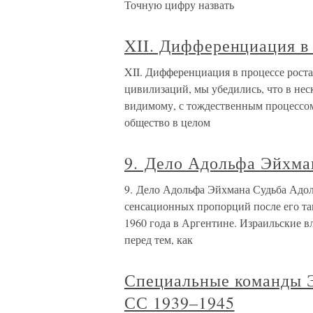
Точную цифру назвать
XII. Дифференциация в
XII. Дифференциация в процессе роста
цивилизаций, мы убедились, что в нес
видимому, с тождественным процессом
общество в целом
9. Дело Адольфа Эйхма
9. Дело Адольфа Эйхмана Судьба Адо
сенсационных пропорций после его та
1960 года в Аргентине. Израильские 
перед тем, как
Специальные команды 
СС 1939–1945