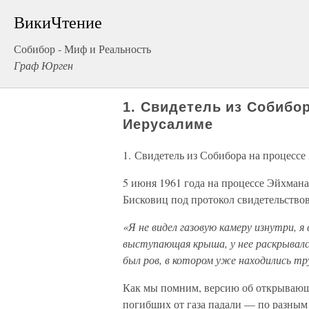
ВикиЧтение
Собибор - Миф и Реальность
Граф Юрген
1. Свидетель из Собибо
Иерусалиме
1. Свидетель из Собибора на процесс
5 июня 1961 года на процессе Эйхман
Бисковиц под протокол свидетельствов
«Я не видел газовую камеру изнутри, я 
выступающая крыша, у нее раскрывался
был ров, в котором уже находились тр
Как мы помним, версию об открывающе
погибших от газа падали — по разным в