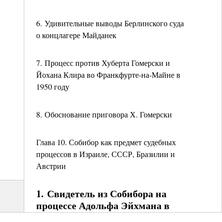
6. Удивительные выводы Берлинского суда
о концлагере Майданек
7. Процесс против Хуберта Гомерски и
Йохана Клира во Франкфурте-на-Майне в
1950 году
8. Обоснование приговора Х. Гомерски
Глава 10. Собибор как предмет судебных
процессов в Израиле, СССР, Бразилии и
Австрии
1. Свидетель из Собибора на
процессе Адольфа Эйхмана в
Иерусалиме