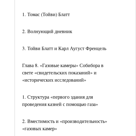
1. Томас (Тойви) Блатт
2. Волнующий дневник
3. Тойви Блатт и Карл Аугуст Френцель
Глава 8. «Газовые камеры» Собибора в
свете «свидетельских показаний» и
«исторических исследований»
1. Структура «первого здания для
проведения казней с помощью газа»
2. Вместимость и «производительность»
«газовых камер»