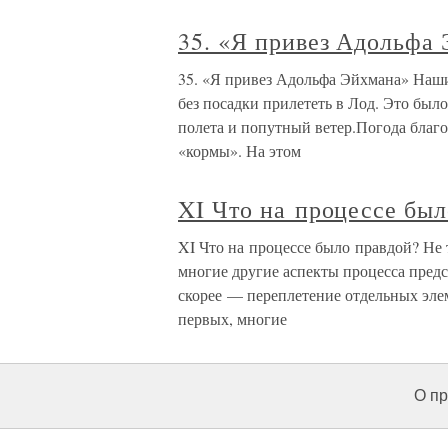
35. «Я привез Адольфа
35. «Я привез Адольфа Эйхмана» Наши
без посадки прилететь в Лод. Это был
полета и попутный ветер.Погода благо
«кормы». На этом
XI Что на процессе бы
XI Что на процессе было правдой? Не 
многие другие аспекты процесса пред
скорее — переплетение отдельных эле
первых, многие
О пр