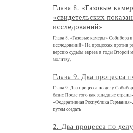
Глава 8. «Газовые каме
«свидетельских показа
исследований»
Глава 8. «Газовые камеры» Собибора в
исследований» На процессах против 
версию судьбы евреев в годы Второй 
молитву,
Глава 9. Два процесса п
Глава 9. Два процесса по делу Собибо
базис После того как западные страны
«Федеративная Республика Германия»,
путем создать
2. Два процесса по дел