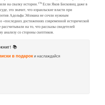
176
или на свалку истории.
Если Яков Бисковиц даже в
суде, это значит, что израильские власти при
против Адольфа Эйхмана не сочли нужным
 о «последних достижениях современной исторической
 рассчитывали на то, что рассказы свидетелей
у анализу со стороны скептиков.
книг! 📚
писки в подарок
и наслаждайся