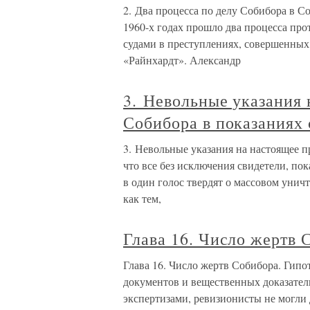
2. Два процесса по делу Собибора в С
1960-х годах прошло два процесса пр
судами в преступлениях, совершенных
«Райнхардт». Александр
3. Невольные указания 
Собибора в показаниях 
3. Невольные указания на настоящее п
что все без исключения свидетели, по
в один голос твердят о массовом унич
как тем,
Глава 16. Число жертв 
Глава 16. Число жертв Собибора. Гипот
документов и вещественных доказате
экспертизами, ревизионисты не могли 