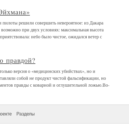
 Эйхмана»
 пилоты решили совершить невероятное: из Дакара
о возможно при двух условиях: максимальная высота
приятствовала: небо было чистое, ожидался ветер с
ло правдой?
только версия о «медицинских убийствах», но и
ставляли собой не продукт чистой фальсификации, но
ментов правды с коварной и оглушительной ложью.Во-
оекте
Разделы