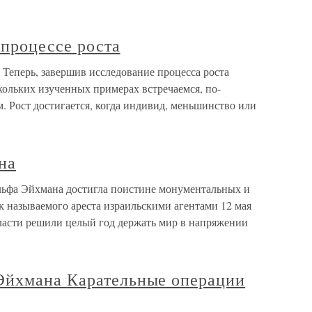
 процессе роста
 Теперь, завершив исследование процесса роста
кольких изученных примерах встречаемся, по-
. Рост достигается, когда индивид, меньшинство или
на
льфа Эйхмана достигла поистине монументальных и
к называемого ареста израильскими агентами 12 мая
власти решили целый год держать мир в напряжении
Эйхмана Карательные операции