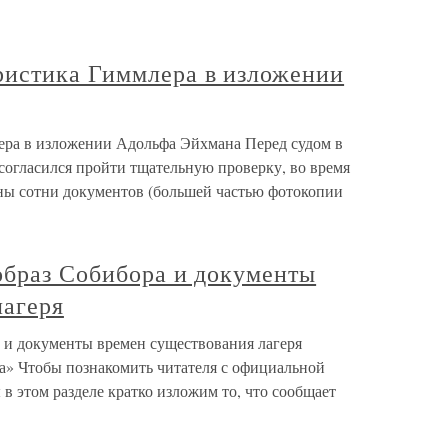
истика Гиммлера в изложении
ра в изложении Адольфа Эйхмана Перед судом в
огласился пройти тщательную проверку, во время
ны сотни документов (большей частью фотокопии
образ Собибора и документы
лагеря
 и документы времен существования лагеря
а» Чтобы познакомить читателя с официальной
 в этом разделе кратко изложим то, что сообщает