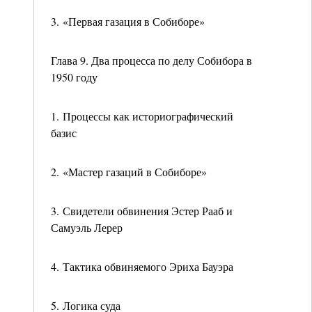
3. «Первая газация в Собиборе»
Глава 9. Два процесса по делу Собибора в
1950 году
1. Процессы как историографический
базис
2. «Мастер газаций в Собиборе»
3. Свидетели обвинения Эстер Рааб и
Самуэль Лерер
4. Тактика обвиняемого Эриха Бауэра
5. Логика суда