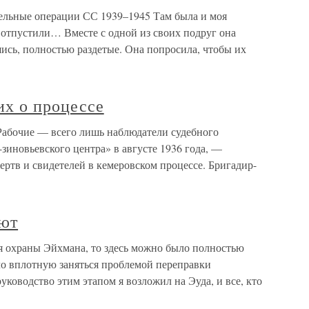
льные операции СС 1939–1945 Там была и моя
е отпустили… Вместе с одной из своих подруг она
ись, полностью раздетые. Она попросила, чтобы их
х о процессе
Рабочие — всего лишь наблюдатели судебного
зиновьевского центра» в августе 1936 года, —
ертв и свидетелей в кемеровском процессе. Бригадир-
ают
я охраны Эйхмана, то здесь можно было полностью
ло вплотную заняться проблемой переправки
уководство этим этапом я возложил на Эуда, и все, кто