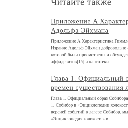
Читайте также
Приложение А Характер
Адольфа Эйхмана
Приложение А Характеристика Гиммле
Израиле Адольф Эйхман добровольно с
которой были просмотрены и обсужде
аффидевитов[15] и картотеки
Глава 1. Официальный 
времен существования 
Глава 1. Официальный образ Собибора
1. Собибор в «Энциклопедии холокост
версией событий в лагере Собибор, мы
«Энциклопедия холокоста» в