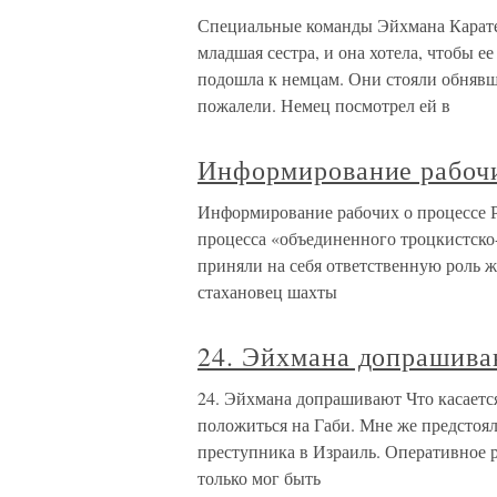
Специальные команды Эйхмана Карате
младшая сестра, и она хотела, чтобы е
подошла к немцам. Они стояли обнявш
пожалели. Немец посмотрел ей в
Информирование рабочи
Информирование рабочих о процессе 
процесса «объединенного троцкистско-
приняли на себя ответственную роль ж
стахановец шахты
24. Эйхмана допрашив
24. Эйхмана допрашивают Что касаетс
положиться на Габи. Мне же предстоя
преступника в Израиль. Оперативное р
только мог быть