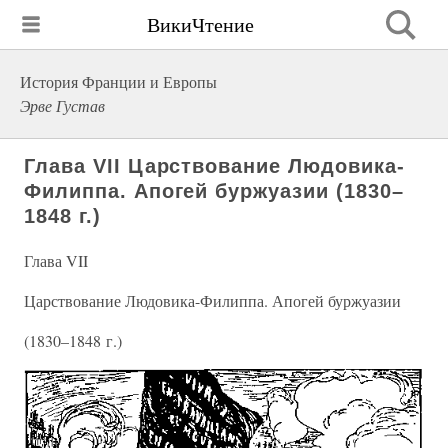
ВикиЧтение
История Франции и Европы
Эрве Густав
Глава VII Царствование Людовика-
Филиппа. Апогей буржуазии (1830–
1848 г.)
Глава VII
Царствование Людовика-Филиппа. Апогей буржуазии
(1830–1848 г.)