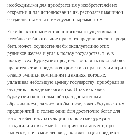
необходимыми для приобретения у изобретателей их
открытий и для использования их, располагая машиной,
создающей законы и именуемой парламентом.
Если бы в этот момент действительно существовало
всеобщее избирательное право, то представители народа,
быть может, осуществили бы эксплуатацию этих
рудников железа и угля в пользу государства, т. е. в
пользу всех. Буржуазия предпочла оставить их за собою;
правительство, продолжая кроме того практику империи,
отдало рудники компаниям на акциях, которые,
уплачивая небольшую аренду государству, приобрели за
бесценок громадные богатства. И так как класс
буржуазии один только обладал достаточным
образованием для того, чтобы предугадать будущее этих
предприятий, и только один был достаточно богат для
того, чтобы покупать акции, то богатые буржуа и
раскупили их в самый благоприятный момент, при
выпуске, т. е. в момент, когда каждая акция продается