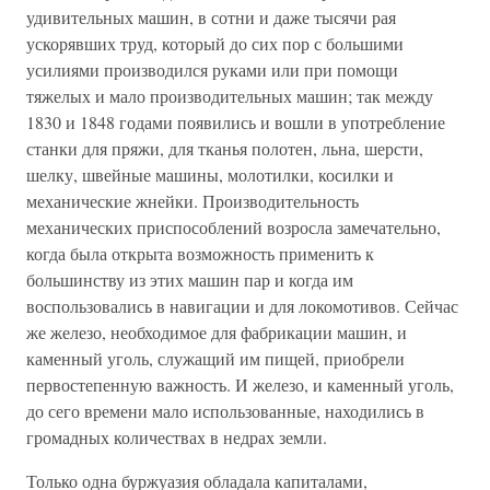
удивительных машин, в сотни и даже тысячи рая
ускорявших труд, который до сих пор с большими
усилиями производился руками или при помощи
тяжелых и мало производительных машин; так между
1830 и 1848 годами появились и вошли в употребление
станки для пряжи, для тканья полотен, льна, шерсти,
шелку, швейные машины, молотилки, косилки и
механические жнейки. Производительность
механических приспособлений возросла замечательно,
когда была открыта возможность применить к
большинству из этих машин пар и когда им
воспользовались в навигации и для локомотивов. Сейчас
же железо, необходимое для фабрикации машин, и
каменный уголь, служащий им пищей, приобрели
первостепенную важность. И железо, и каменный уголь,
до сего времени мало использованные, находились в
громадных количествах в недрах земли.
Только одна буржуазия обладала капиталами,