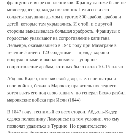
французов и вырезал пленников. Французы тоже были не
милосерднее; однажды полковник Пелиссье и его
солдаты задушили дымом в гротах 800 арабов, арабок и
детей, которые там укрывались. И с той, и с другой
стороны выказывалась большая храбрость. Французы с
гордостью указывают на сопротивление капитана
Лельевра, оказывавшего в 1840 году при Мазагране в
течение 5 дней с 123 солдатами — правда хорошо
вооруженными и окопавшимися— упорное
сопротивление арабам, которых было около 10–15 тысяч.
Абд-эль-Кадер, потеряв свой двор, т. е. свои шатры и
свои войска, бежал в Марокко; правитель последнего
хотел взять его под свою защиту, но генерал Бюжо разбил
мароккские войска при Исли (1844).
В 1847 году, теснимый со всех сторон, Абд-эль-Кадер
сдался полковнику Ламорисье на том условии, что ему
позволят удалиться в Турцию. Но правительство
Людовика-Филиппа нарушило условия сдачи и отослало