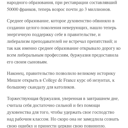
народного образования, при реставрации составлявший
50000 франков, теперь возрос почти до 3 миллионов.
Среднее образование, которое духовенство обвиняло в
создании целого поколения неверующих, нашло теперь
энергичную поддержку себе в правительстве, и
либерализм преподавателей не встречал препятствий; и
так как именно среднее образование открывало дорогу ко
всем либеральным профессиям, буржуазия предоставила
его своим сыновьям.
Наконец, правительство позволило великому историку
Мишле открыть в College de France курс об иезуитах, к
большому скандалу для католиков.
Торжествующая буржуазия, уверенная в завтрашнем дне,
считала себя достаточно сильной и без помощи
духовенства для того, чтобы удержать свое господство
над рабочим классом. Но скоро она не замедлила сознать
свою ошибку и принести церкви свою повинную.