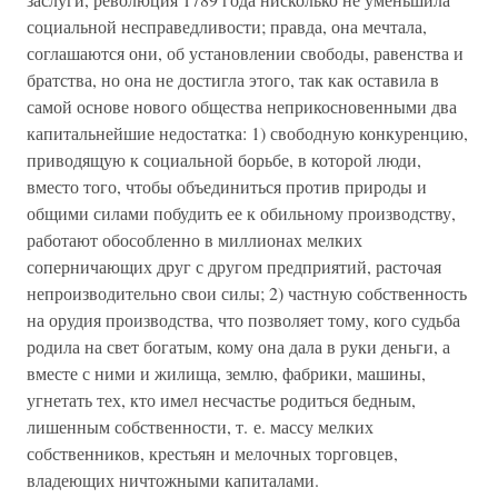
социальной несправедливости; правда, она мечтала,
соглашаются они, об установлении свободы, равенства и
братства, но она не достигла этого, так как оставила в
самой основе нового общества неприкосновенными два
капитальнейшие недостатка: 1) свободную конкуренцию,
приводящую к социальной борьбе, в которой люди,
вместо того, чтобы объединиться против природы и
общими силами побудить ее к обильному производству,
работают обособленно в миллионах мелких
соперничающих друг с другом предприятий, расточая
непроизводительно свои силы; 2) частную собственность
на орудия производства, что позволяет тому, кого судьба
родила на свет богатым, кому она дала в руки деньги, а
вместе с ними и жилища, землю, фабрики, машины,
угнетать тех, кто имел несчастье родиться бедным,
лишенным собственности, т. е. массу мелких
собственников, крестьян и мелочных торговцев,
владеющих ничтожными капиталами.