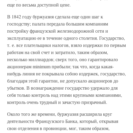
еще по весьма доступной цене.
В 1842 году буржуазия сделала еще один шаг к
господству; палата передала большим компаниям
постройку французской железнодорожной сети и
эксплуатацию ее в течение одного столетия. Государство,
т. е. все плательщики налогов, взяло издержки по первым
работам на свой счет и затратило, таким образом,
несколько миллиардов; сверх того, оно гарантировало
акционерам minimum прибыли; так что, когда какая-
нибудь линия не покрывала собою издержек, государство,
благодаря этой гарантии, не допускало акционеров до
убытков. В вознаграждение государство удержало для
себя только контроль над этими крупными компаниями,
контроль очень трудный и зачастую призрачный.
Около того же времени, буржуазия расширила круг
деятельности Французского Банка, который, открывая
свои отделения в провинции, мог, таким образом,