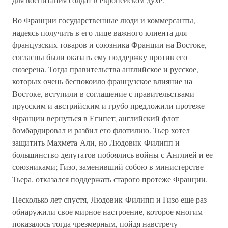
Во Франции государственные люди и коммерсанты,
надеясь получить в его лице важного клиента для
французских товаров и союзника Франции на Востоке,
согласны были оказать ему поддержку против его
сюзерена. Тогда правительства английское и русское,
которых очень беспокоило французское влияние на
Востоке, вступили в соглашение с правительствами
прусским и австрийским и грубо предложили протеже
Франции вернуться в Египет; английский флот
бомбардировал и разбил его флотилию. Тьер хотел
защитить Махмета-Али, но Людовик-Филипп и
большинство депутатов побоялись войны с Англией и ее
союзниками; Гизо, заменивший собою в министерстве
Тьера, отказался поддержать старого протеже Франции.
Несколько лет спустя, Людовик-Филипп и Гизо еще раз
обнаружили свое мирное настроение, которое многим
показалось тогда чрезмерным, пойдя навстречу