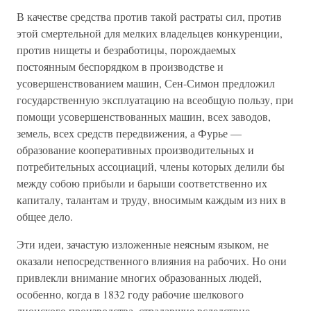
В качестве средства против такой растраты сил, против
этой смертельной для мелких владельцев конкуренции,
против нищеты и безработицы, порождаемых
постоянным беспорядком в производстве и
усовершенствованием машин, Сен-Симон предложил
государственную эксплуатацию на всеобщую пользу, при
помощи усовершенствованных машин, всех заводов,
земель, всех средств передвижения, а Фурье —
образование кооперативных производительных и
потребительных ассоциаций, члены которых делили бы
между собою прибыли и барыши соответственно их
капиталу, талантам и труду, вносимым каждым из них в
общее дело.
Эти идеи, зачастую изложенные неясным языком, не
оказали непосредственного влияния на рабочих. Но они
привлекли внимание многих образованных людей,
особенно, когда в 1832 году рабочие шелкового
лионского производства, страдавшие вследствие