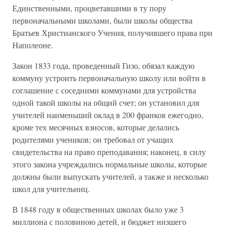
Единственными, процветавшими в ту пору
первоначальными школами, были школы общества
Братьев Христианского Учения, получившего права при
Наполеоне.
Закон 1833 года, проведенный Гизо, обязал каждую
коммуну устроить первоначальную школу или войти в
соглашение с соседними коммунами для устройства
одной такой школы на общий счет; он установил для
учителей наименьший оклад в 200 франков ежегодно,
кроме тех месячных взносов, которые делались
родителями учеников; он требовал от учащих
свидетельства на право преподавания; наконец, в силу
этого закона учреждались нормальные школы, которые
должны были выпускать учителей, а также и несколько
школ для учительниц.
В 1848 году в общественных школах было уже 3
миллиона с половиною детей, и бюджет низшего