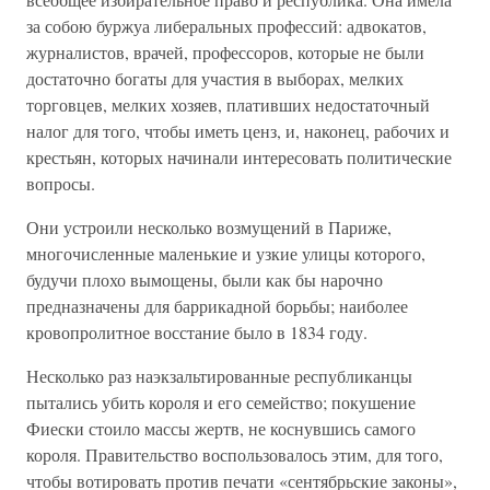
за собою буржуа либеральных профессий: адвокатов,
журналистов, врачей, профессоров, которые не были
достаточно богаты для участия в выборах, мелких
торговцев, мелких хозяев, плативших недостаточный
налог для того, чтобы иметь ценз, и, наконец, рабочих и
крестьян, которых начинали интересовать политические
вопросы.
Они устроили несколько возмущений в Париже,
многочисленные маленькие и узкие улицы которого,
будучи плохо вымощены, были как бы нарочно
предназначены для баррикадной борьбы; наиболее
кровопролитное восстание было в 1834 году.
Несколько раз наэкзальтированные республиканцы
пытались убить короля и его семейство; покушение
Фиески стоило массы жертв, не коснувшись самого
короля. Правительство воспользовалось этим, для того,
чтобы вотировать против печати «сентябрьские законы»,