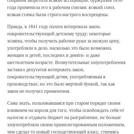
года применила его к рабочим союзам; всякий союз,
всякая стачка были строго-настрого воспрещены.
Правда, в 1841 году палата вотировала закон,
покровительствующий детскому труду; некоторые
хозяева, чтобы получить рабочие руки за низкую цену,
употребляли в дело, насколько это было возможно,
женщин и детей, последних в девяти- и даже
шестилетнем возрасте. Возмутительные злоупотребления
заставил депутатов вотировать закон,
покровительствующий детям, употребляемым в
производствах; но это было мертвой буквой, так как
закон не получил применения.
Сама знать, пользовавшаяся при старом порядке своим
влиянием на короля для того, чтобы освобождать себя от
налогов и отдавать бюджет на разграбление, не больше
злоупотребляла своим привилегированным положением,
чем сделал то новый господствующий класс, стремясь