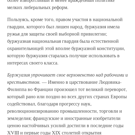
мелких либеральных реформ.
Пользуясь, кроме того, правом участия в национальной
гвардии, которого был лишен народ, буржуазия имела
ружья для защиты своей выборной привилегии;
буржуазная национальная гвардия была естественной
охранительницей этой вполне буржуазной конституции,
которую буржуазия старалась получше использовать в
интересах своего класса.
Буржуазия упрочивает свое верховенство над рабочими и
крестьянством
. — Именно в царствование Людовика-
Филиппа во Франции произошел тот великий переворот,
который рано или поздно во всех других странах Европы
содействовал, благодаря прогрессу наук,
революционизированию промышленности, торговли и
земледелия; французские и иностранные изобретатели
ценою настойчивых усилий достигли в последние годы
XVIII и первые годы XIX столетий открытия