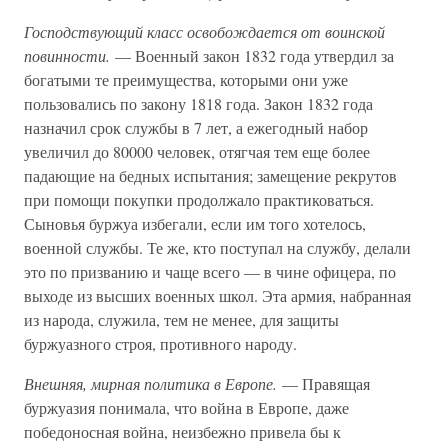
Господствующий класс освобождается от воинской
повинности.
— Военный закон 1832 года утвердил за
богатыми те преимущества, которыми они уже
пользовались по закону 1818 года. Закон 1832 года
назначил срок службы в 7 лет, а ежегодный набор
увеличил до 80000 человек, отягчая тем еще более
падающие на бедных испытания; замещение рекрутов
при помощи покупки продолжало практиковаться.
Сыновья буржуа избегали, если им того хотелось,
военной службы. Те же, кто поступал на службу, делали
это по призванию и чаще всего — в чине офицера, по
выходе из высших военных школ. Эта армия, набранная
из народа, служила, тем не менее, для защиты
буржуазного строя, противного народу.
Внешняя, мирная политика в Европе.
— Правящая
буржуазия понимала, что война в Европе, даже
победоносная война, неизбежно привела бы к