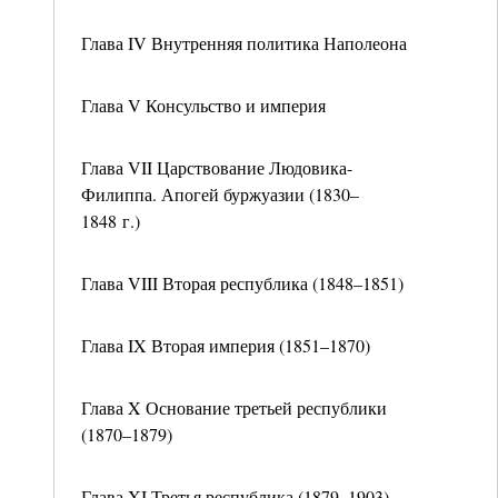
Глава IV Внутренняя политика Наполеона
Глава V Консульство и империя
Глава VII Царствование Людовика-
Филиппа. Апогей буржуазии (1830–
1848 г.)
Глава VIII Вторая республика (1848–1851)
Глава IX Вторая империя (1851–1870)
Глава X Основание третьей республики
(1870–1879)
Глава XI Третья республика (1879–1903)