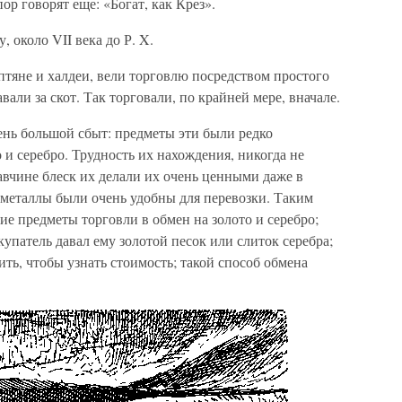
пор говорят еще: «Богат, как Крез».
, около VII века до Р. X.
тяне и халдеи, вели торговлю посредством простого
вали за скот. Так торговали, по крайней мере, вначале.
нь большой сбыт: предметы эти были редко
 и серебро. Трудность их нахождения, никогда не
чине блеск их делали их очень ценными даже в
 металлы были очень удобны для перевозки. Таким
ие предметы торговли в обмен на золото и серебро;
упатель давал ему золотой песок или слиток серебра;
ить, чтобы узнать стоимость; такой способ обмена