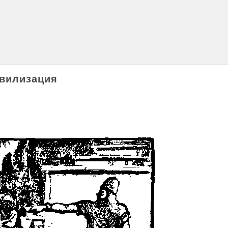
ивилизация