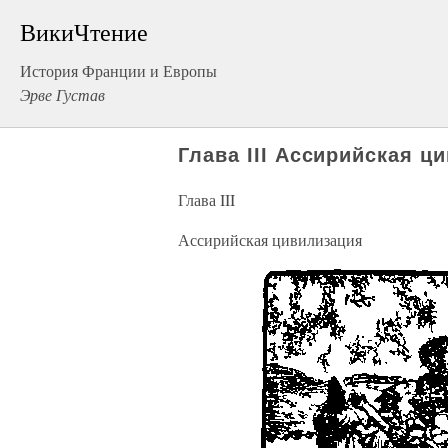
ВикиЧтение
История Франции и Европы
Эрве Густав
Глава III Ассирийская ц
Глава III
Ассирийская цивилизация