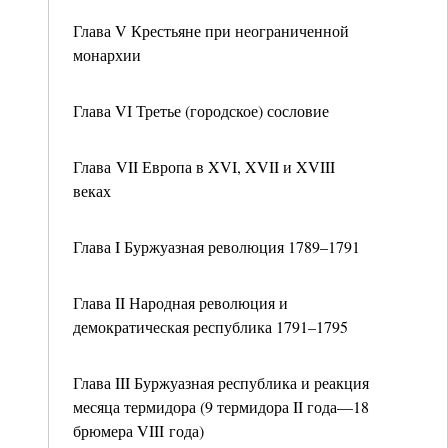
Глава V Крестьяне при неограниченной
монархии
Глава VI Третье (городское) сословие
Глава VII Европа в XVI, XVII и XVIII
веках
Глава I Буржуазная революция 1789–1791
Глава II Народная революция и
демократическая республика 1791–1795
Глава III Буржуазная республика и реакция
месяца термидора (9 термидора II года—18
брюмера VIII года)