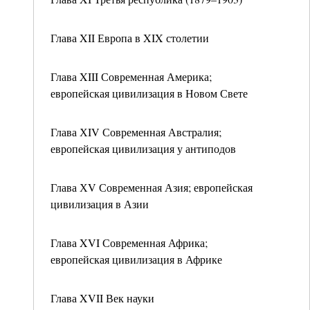
Глава XII Европа в XIX столетии
Глава XIII Современная Америка;
европейская цивилизация в Новом Свете
Глава ХIV Современная Австралия;
европейская цивилизация у антиподов
Глава ХV Современная Азия; европейская
цивилизация в Азии
Глава XVI Современная Африка;
европейская цивилизация в Африке
Глава XVII Век науки