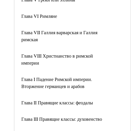
Глава VI Римляне
Глава VII Галлия варварская и Галлия
римская
Глава VIII Христианство в римской
империи
Глава I Падение Римской империи.
Вторжение германцев и арабов
Глава II Правящие классы: феодалы
Глава III Правящие классы: духовенство