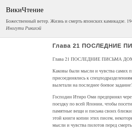
ВикиЧтение
Божественный ветер. Жизнь и смерть японских камикадзе. 1944
Иногути Рикихэй
Глава 21 ПОСЛЕДНИЕ 
Глава 21 ПОСЛЕДНИЕ ПИСЬМА Д
Каковы были мысли и чувства самих п
присоединялись к спецподразделениям
вылетали на последнее боевое задание
Господин Итиро Оми предпринял через
поездку по всей Японии, чтобы посети
памятные вещи и письма своих близки
этой книги копии этих писем, некотор
мысли и чувства пилотов перед смерть