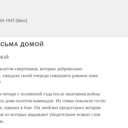
-1945 [litres]
ПИСЬМА ДОМОЙ
ОМОЙ
илотов-смертников, которые добровольно
, ожидали своей очереди совершить роковое пике,
?
 четыре с половиной года после окончания войны
ть дома пилотов-камикадзе. Их семьи показали гостю
х, павших в бою. Он любезно предоставил авторам
ые из которых выражают убедительнее всяких слов
ю.