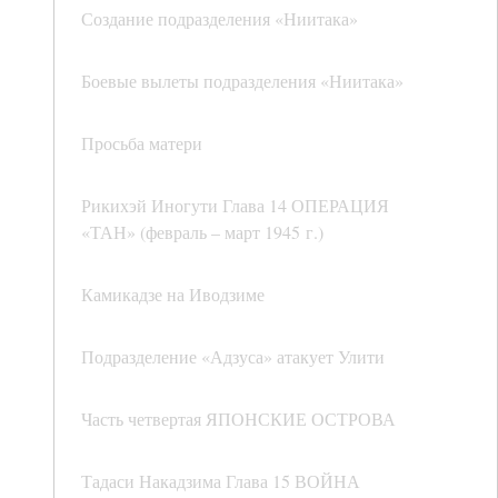
Создание подразделения «Ниитака»
Боевые вылеты подразделения «Ниитака»
Просьба матери
Рикихэй Иногути Глава 14 ОПЕРАЦИЯ
«ТАН» (февраль – март 1945 г.)
Камикадзе на Иводзиме
Подразделение «Адзуса» атакует Улити
Часть четвертая ЯПОНСКИЕ ОСТРОВА
Тадаси Накадзима Глава 15 ВОЙНА