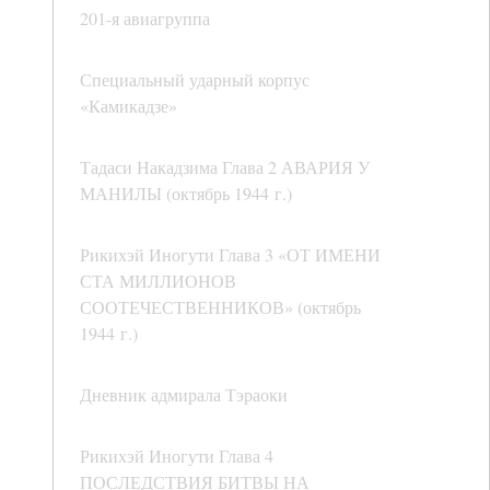
201-я авиагруппа
Специальный ударный корпус
«Камикадзе»
Тадаси Накадзима Глава 2 АВАРИЯ У
МАНИЛЫ (октябрь 1944 г.)
Рикихэй Иногути Глава 3 «ОТ ИМЕНИ
СТА МИЛЛИОНОВ
СООТЕЧЕСТВЕННИКОВ» (октябрь
1944 г.)
Дневник адмирала Тэраоки
Рикихэй Иногути Глава 4
ПОСЛЕДСТВИЯ БИТВЫ НА