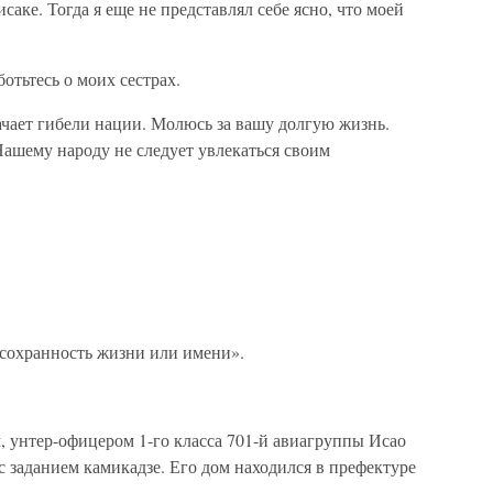
аке. Тогда я еще не представлял себе ясно, что моей
отьтесь о моих сестрах.
ачает гибели нации. Молюсь за вашу долгую жизнь.
Нашему народу не следует увлекаться своим
 сохранность жизни или имени».
 унтер-офицером 1-го класса 701-й авиагруппы Исао
с заданием камикадзе. Его дом находился в префектуре