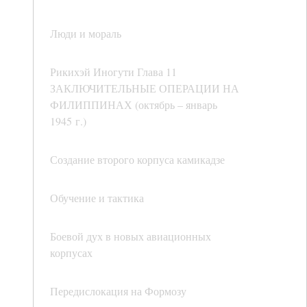
Люди и мораль
Рикихэй Иногути Глава 11
ЗАКЛЮЧИТЕЛЬНЫЕ ОПЕРАЦИИ НА
ФИЛИППИНАХ (октябрь – январь
1945 г.)
Создание второго корпуса камикадзе
Обучение и тактика
Боевой дух в новых авиационных
корпусах
Передислокация на Формозу