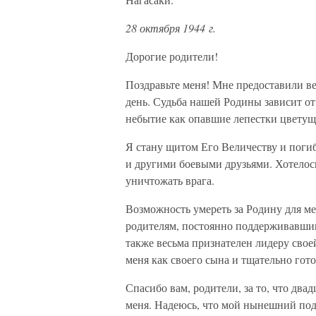
28 октября 1944 г.
Дорогие родители!
Поздравьте меня! Мне предоставили в
день. Судьба нашей Родины зависит о
небытие как опавшие лепестки цвету
Я стану щитом Его Величеству и поги
и другими боевыми друзьями. Хотелось
уничтожать врага.
Возможность умереть за Родину для ме
родителям, постоянно поддерживавши
также весьма признателен лидеру свое
меня как своего сына и тщательно гот
Спасибо вам, родители, за то, что два
меня. Надеюсь, что мой нынешний подв