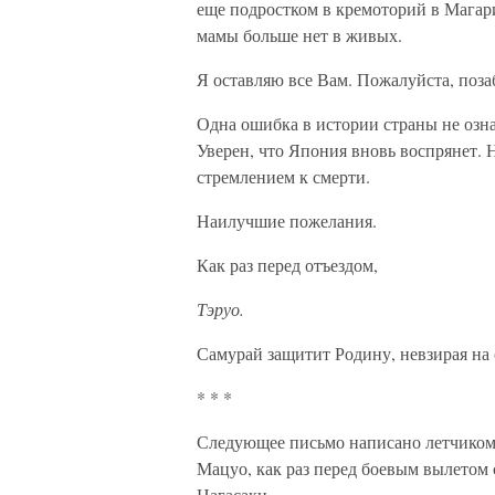
еще подростком в кремоторий в Магарис
мамы больше нет в живых.
Я оставляю все Вам. Пожалуйста, позаб
Одна ошибка в истории страны не озн
Уверен, что Япония вновь воспрянет. 
стремлением к смерти.
Наилучшие пожелания.
Как раз перед отъездом,
Тэруо.
Самурай защитит Родину, невзирая на
* * *
Следующее письмо написано летчиком,
Мацуо, как раз перед боевым вылетом 
Нагасаки.