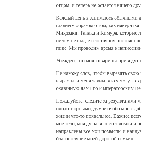
отцом, и теперь не остается ничего др
Каждый день я занимаюсь обычными де
главным образом о том, как наверняк
Миядзаки, Танака и Кимура, которые 
ничем не выдает состояния постоянног
пике. Мы проводим время в написании 
Убежден, что мои товарищи приведут 
Не нахожу слов, чтобы выразить свою
вырастили меня таким, что я могу в с
оказанную нам Его Императорским Ве
Пожалуйста, следите за результатами 
плодотворными, думайте обо мне с доб
жизни что-то похвальное. Важнее всег
мое тело, моя душа вернется домой и ос
направлены все мои помыслы и наилуч
благополучие моей дорогой семьи».