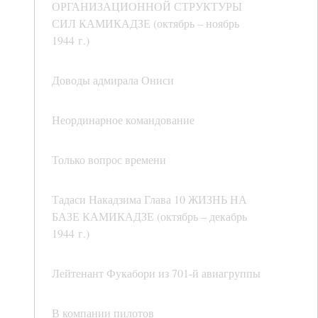
ОРГАНИЗАЦИОННОЙ СТРУКТУРЫ
СИЛ КАМИКАДЗЕ (октябрь – ноябрь
1944 г.)
Доводы адмирала Ониси
Неординарное командование
Только вопрос времени
Тадаси Накадзима Глава 10 ЖИЗНЬ НА
БАЗЕ КАМИКАДЗЕ (октябрь – декабрь
1944 г.)
Лейтенант Фукабори из 701-й авиагруппы
В компании пилотов