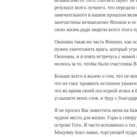
результат всего лучшего, что передал
замечательного в нашем прошлом являе
запечатлены великолепие Японии и ее 
свою жизнь ради защиты всего этого п
Окинава такая же часть Японии, как о
нужно уничтожить врага, который угр
Окинавы, и я опять встречусь с мамой 
молюсь за то, чтобы были счастливы В
Больше всего я жалею о том, что не мо
что не смог проявить истинное уважен
что во время своей последней атаки я 
услышите моих слов, и буду с благодар
Я не просил Вас навестить меня на баз
чудное место для жизни. Горы к север
острове Гото. Я часто вспоминал о тех
Мацуяму близ лавки, торгующей пудро