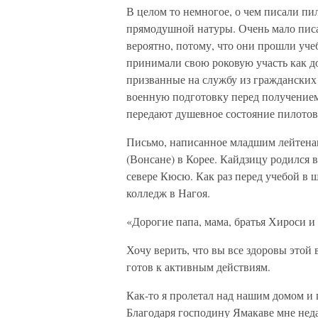
В целом то немногое, о чем писали пи
прямодушной натуры. Очень мало пи
вероятно, потому, что они прошли уч
принимали свою роковую участь как д
призванные на службу из гражданских
военную подготовку перед получением 
передают душевное состояние пилотов
Письмо, написанное младшим лейтена
(Вонсане) в Корее. Кайдзицу родился 
севере Кюсю. Как раз перед учебой в 
колледж в Нагоя.
«Дорогие папа, мама, братья Хироси и 
Хочу верить, что вы все здоровы этой 
готов к активным действиям.
Как-то я пролетал над нашим домом и 
Благодаря господину Ямакаве мне нед