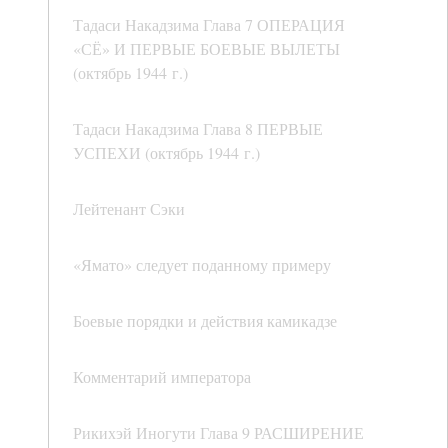
Тадаси Накадзима Глава 7 ОПЕРАЦИЯ
«СЁ» И ПЕРВЫЕ БОЕВЫЕ ВЫЛЕТЫ
(октябрь 1944 г.)
Тадаси Накадзима Глава 8 ПЕРВЫЕ
УСПЕХИ (октябрь 1944 г.)
Лейтенант Сэки
«Ямато» следует поданному примеру
Боевые порядки и действия камикадзе
Комментарий императора
Рикихэй Иногути Глава 9 РАСШИРЕНИЕ