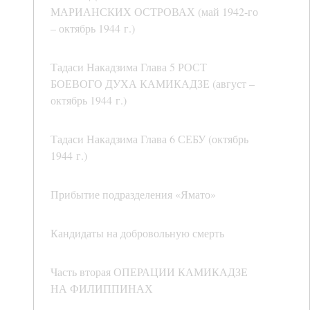
МАРИАНСКИХ ОСТРОВАХ (май 1942-го
– октябрь 1944 г.)
Тадаси Накадзима Глава 5 РОСТ
БОЕВОГО ДУХА КАМИКАДЗЕ (август –
октябрь 1944 г.)
Тадаси Накадзима Глава 6 СЕБУ (октябрь
1944 г.)
Прибытие подразделения «Ямато»
Кандидаты на добровольную смерть
Часть вторая ОПЕРАЦИИ КАМИКАДЗЕ
НА ФИЛИППИНАХ