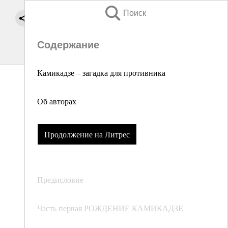
Поиск
Содержание
Камикадзе – загадка для противника
Об авторах
Продолжение на Литрес
Предисловие
Часть первая РОЖДЕНИЕ КАМИКАДЗЕ