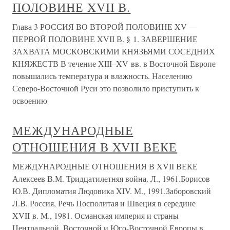
ПОЛОВИНЕ XVII В.
Глава 3 РОССИЯ ВО ВТОРОЙ ПОЛОВИНЕ XV —
ПЕРВОЙ ПОЛОВИНЕ XVII В. § 1. ЗАВЕРШЕНИЕ
ЗАХВАТА МОСКОВСКИМИ КНЯЗЬЯМИ СОСЕДНИХ
КНЯЖЕСТВ В течение XIII–XV вв. в Восточной Европе
повышались температура и влажность. Населению
Северо-Восточной Руси это позволило приступить к
освоению
МЕЖДУНАРОДНЫЕ
ОТНОШЕНИЯ В XVII ВЕКЕ
МЕЖДУНАРОДНЫЕ ОТНОШЕНИЯ В XVII ВЕКЕ
Алексеев В.М. Тридцатилетняя война. Л., 1961.Борисов
Ю.В. Дипломатия Людовика XIV. М., 1991.Заборовский
Л.В. Россия, Речь Посполитая и Швеция в середине
XVII в. М., 1981. Османская империя и страны
Центральной, Восточной и Юго-Восточной Европы в