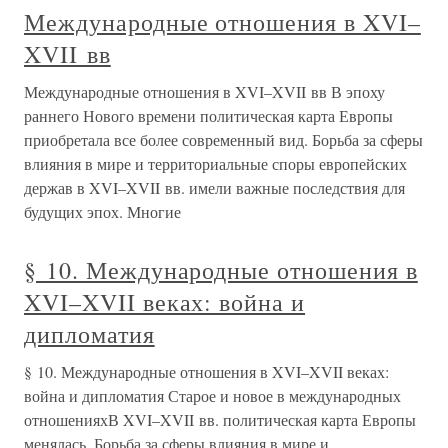
Международные отношения в XVI–
XVII вв
Международные отношения в XVI–XVII вв В эпоху
раннего Нового времени политическая карта Европы
приобретала все более современный вид. Борьба за сферы
влияния в мире и территориальные споры европейских
держав в XVI–XVII вв. имели важные последствия для
будущих эпох. Многие
§ 10. Международные отношения в
XVI–XVII веках: война и
дипломатия
§ 10. Международные отношения в XVI–XVII веках:
война и дипломатия Старое и новое в международных
отношенияхВ XVI–XVII вв. политическая карта Европы
менялась. Борьба за сферы влияния в мире и