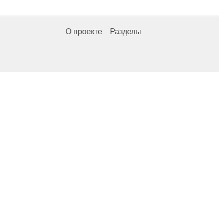
О проекте
Разделы