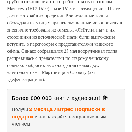
грубого отклонения этого требования императором
Матвеем (1612-1619) в мае 1618 г . возмущение в Праге
достигло крайних пределов. Вооруженные толпы
обсуждали на улицах правительственные мероприятия и
энергично требовали их отмены. «Лейтенанты» и их
сторонники из католической знати были вынуждены
вступить в переговоры с представителями чешского
сейма. Однако собравшаяся 23 мая вооруженная толпа
расправилась с предателями по старому чешскому
обычаю, выбросив из окна здания сейма двух
«лейтенантов» – Мартиница и Славату (акт
«дефенестрации»).
Более 800 000 книг и аудиокниг! 📚
2 месяца Литрес Подписки в
Получи
подарок
и наслаждайся неограниченным
чтением