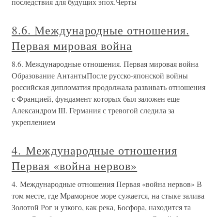
последствия для будущих эпох.Черты
8.6. Международные отношения.
Первая мировая война
8.6. Международные отношения. Первая мировая война
Образование АнтантыПосле русско-японской войны
российская дипломатия продолжала развивать отношения
с Францией, фундамент которых был заложен еще
Александром III. Германия с тревогой следила за
укреплением
4. Международные отношения
Первая «война нервов»
4. Международные отношения Первая «война нервов» В
том месте, где Мраморное море сужается, на стыке залива
Золотой Рог и узкого, как река, Босфора, находится та