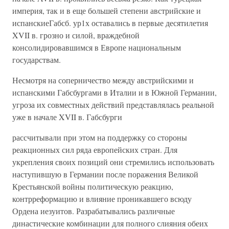
империя, так и в еще большей степени австрийские и
испанскиеГабсб. ур1х оставались в первые десятилетия
XVII в. грозно и силой, враждебной
консолидировавшимся в Европе национальным
государствам.
Несмотря на соперничество между австрийскими и
испанскими Габсбургами в Италии и в Южной Германии,
угроза их совместных действий представлялась реальной
уже в начале XVII в. Габсбурги
рассчитывали при этом на поддержку со стороны
реакционных сил ряда европейских стран. Для
укрепления своих позиций они стремились использовать
наступившую в Германии после поражения Великой
Крестьянской войны политическую реакцию,
контрреформацию и влияние проникавшего всюду
Ордена иезуитов. Разрабатывались различные
династические комбинации для полного слияния обеих