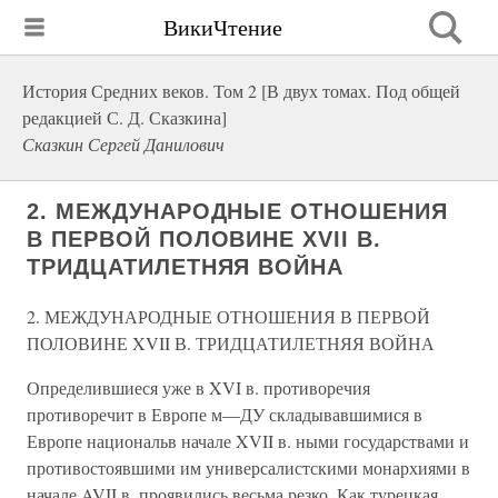
ВикиЧтение
История Средних веков. Том 2 [В двух томах. Под общей
редакцией С. Д. Сказкина]
Сказкин Сергей Данилович
2. МЕЖДУНАРОДНЫЕ ОТНОШЕНИЯ
В ПЕРВОЙ ПОЛОВИНЕ XVII В.
ТРИДЦАТИЛЕТНЯЯ ВОЙНА
2. МЕЖДУНАРОДНЫЕ ОТНОШЕНИЯ В ПЕРВОЙ
ПОЛОВИНЕ XVII В. ТРИДЦАТИЛЕТНЯЯ ВОЙНА
Определившиеся уже в XVI в. противоречия
противоречит в Европе м—ДУ складывавшимися в
Европе национальв начале XVII в. ными государствами и
противостоявшими им универсалистскими монархиями в
начале AVII в. проявились весьма резко. Как турецкая