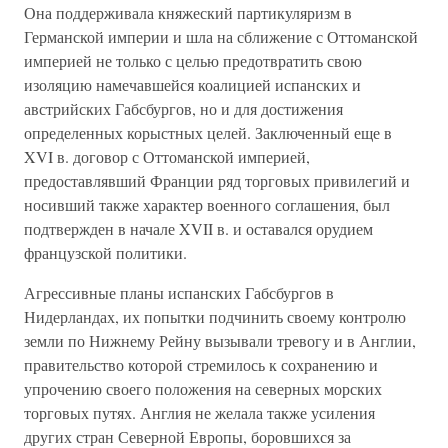
Она поддерживала княжеский партикуляризм в
Германской империи и шла на сближение с Оттоманской
империей не только с целью предотвратить свою
изоляцию намечавшейся коалицией испанских и
австрийских Габсбургов, но и для достижения
определенных корыстных целей. Заключенный еще в
XVI в. договор с Оттоманской империей,
предоставлявший Франции ряд торговых привилегий и
носивший также характер военного соглашения, был
подтвержден в начале XVII в. и оставался орудием
французской политики.
Агрессивные планы испанских Габсбургов в
Нидерландах, их попытки подчинить своему контролю
земли по Нижнему Рейну вызывали тревогу и в Англии,
правительство которой стремилось к сохранению и
упрочению своего положения на северных морских
торговых путях. Англия не желала также усиления
других стран Северной Европы, боровшихся за