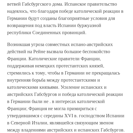
ветвей Габсбургского дома. Испанское правительство
надеялось, что благодаря победе католической реакции в
Германии будут созданы благоприятные условия для
возвращения под власть Испании буржуазной
республики Соединенных провинций.
Возникшая угроза совместных испано-австрийских
действий на Рейне вызвала большое беспокойство
Франции. Католические правители Франции,
поддерживая немецких протестантских князей,
стремились к тому, чтобы в Германии не прекращалась
внутренняя борьба между протестантскими и
католическими князьями. Усиление испанских и
австрийских Габсбургов и победа католической реакции
в Германии были не . в интересах католической
Франции; Франция не могла примириться с
утвердившимся с середины XVI в. господством Испании
в Северной Италии, являвшейся связующим звеном
между владениями австрийских и испанских Габсбургов.