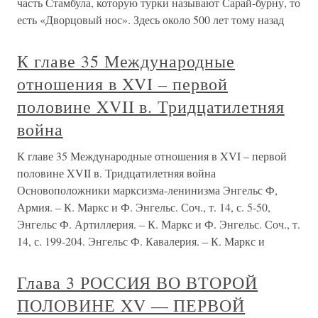
часть Стамбула, которую турки называют Сарай-бурну, то
есть «Дворцовый нос». Здесь около 500 лет тому назад
К главе 35 Международные
отношения в XVI – первой
половине XVII в. Тридцатилетняя
война
К главе 35 Международные отношения в XVI – первой
половине XVII в. Тридцатилетняя война
Основоположники марксизма-ленинизма Энгельс Ф,
Армия. – К. Маркс и Ф. Энгельс. Соч., т. 14, с. 5-50,
Энгельс Ф. Артиллерия. – К. Маркс и Ф. Энгельс. Соч., т.
14, с. 199-204. Энгельс Ф. Кавалерия. – К. Маркс и
Глава 3 РОССИЯ ВО ВТОРОЙ
ПОЛОВИНЕ XV — ПЕРВОЙ