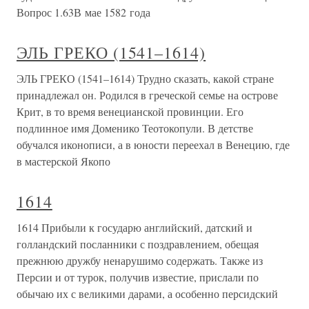
Вопрос 1.63В мае 1582 года
ЭЛЬ ГРЕКО (1541–1614)
ЭЛЬ ГРЕКО (1541–1614) Трудно сказать, какой стране
принадлежал он. Родился в греческой семье на острове
Крит, в то время венецианской провинции. Его
подлинное имя Доменико Теотокопули. В детстве
обучался иконописи, а в юности переехал в Венецию, где
в мастерской Якопо
1614
1614 Прибыли к государю английский, датский и
голландский посланники с поздравлением, обещая
прежнюю дружбу ненарушимо содержать. Также из
Персии и от турок, получив известие, прислали по
обычаю их с великими дарами, а особенно персидский