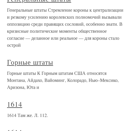
Генеральные штаты Стремление короны к централизации
и резкому усилению королевских полномочий вызывали
оппозицию среди правящих сословий, особенно знати. В
кризисные политические моменты общественное
согласие — деланное или реальное — для короны стало
острой
Горные штаты
Горные штаты К Горным штатам США относятся
Монтана, Айдахо, Вайоминг, Колорадо, Нью–Мексико,
Аризона, Юта и
1614
1614 Там же. Л. 112.