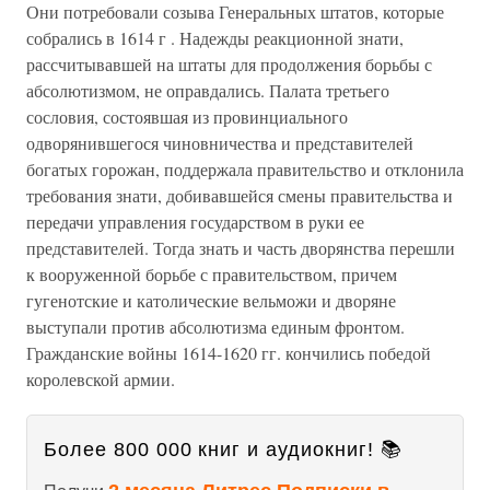
Они потребовали созыва Генеральных штатов, которые
собрались в 1614 г . Надежды реакционной знати,
рассчитывавшей на штаты для продолжения борьбы с
абсолютизмом, не оправдались. Палата третьего
сословия, состоявшая из провинциального
одворянившегося чиновничества и представителей
богатых горожан, поддержала правительство и отклонила
требования знати, добивавшейся смены правительства и
передачи управления государством в руки ее
представителей. Тогда знать и часть дворянства перешли
к вооруженной борьбе с правительством, причем
гугенотские и католические вельможи и дворяне
выступали против абсолютизма единым фронтом.
Гражданские войны 1614-1620 гг. кончились победой
королевской армии.
Более 800 000 книг и аудиокниг! 📚