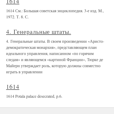
1614
1614 См.: Большая советская энциклопедия. 3-е изд. М.,
1972. Т. 8. С.
4. Генеральные штаты.
4. Генеральные штаты. В своем произведении «Аристо-
демократическая монархия», представляющем план
идеального управления, написанном «по горячим
следам» и являющемся «картиной Франции», Тюрке де
Майерн утверждает роль, которую должны совместно
играть в управлении
1614
1614 Potala palace desecrated, p.6.