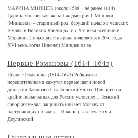
МАРИНА МНИШЕК (около 1588 – не ранее 1614)
Царица московская, жена Лжедмитрия I. Мнишки
(Мнишеки) – старинный род, берущий начало в чешских
землях, в Великих Кончицах, и с XV века осевший в
Моравии. Польская ветвь рода появляется в 20-е годы
XVI века, когда Николай Мнишек из-за
Первые Романовы (1614–1645)
Первые Романовы (1614–1645) Робкими и
нерешительными кажутся первые шаги новой
династии.Заключен Столбовский мир со Швецией на
крайне невыгодных для России условиях… Земский
собор обсуждал, защищать или нет Москву от
наступающих поляков… Наконец, заключается и
Деулинский
Генеральные штаты