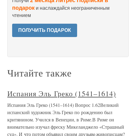
2 месяца Литрес Подписки в
Получи
подарок
и наслаждайся неограниченным
чтением
ПОЛУЧИТЬ ПОДАРОК
Читайте также
Испания Эль Греко (1541–1614)
Испания Эль Греко (1541–1614) Вопрос 1.62Великий
испанский художник Эль Греко по рождению был
критянином. Учился в Венеции, в Риме.В Риме он
внимательно изучал фреску Микеланджело «Страшный
суд». И что потом объявил своим друзьям-живописцам?