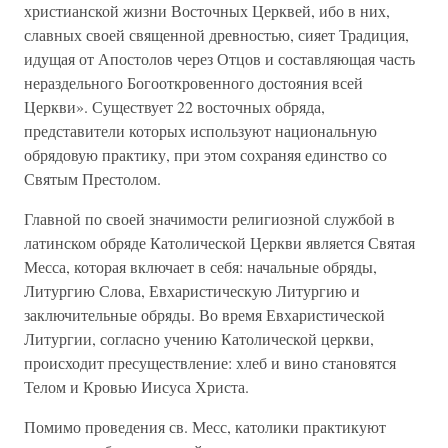
христианской жизни Восточных Церквей, ибо в них,
славных своей священной древностью, сияет Традиция,
идущая от Апостолов через Отцов и составляющая часть
нераздельного Богооткровенного достояния всей
Церкви». Существует 22 восточных обряда,
представители которых используют национальную
обрядовую практику, при этом сохраняя единство со
Святым Престолом.
Главной по своей значимости религиозной службой в
латинском обряде Католической Церкви является Святая
Месса, которая включает в себя: начальные обряды,
Литургию Слова, Евхаристическую Литургию и
заключительные обряды. Во время Евхаристической
Литургии, согласно учению Католической церкви,
происходит пресуществление: хлеб и вино становятся
Телом и Кровью Иисуса Христа.
Помимо проведения св. Месс, католики практикуют