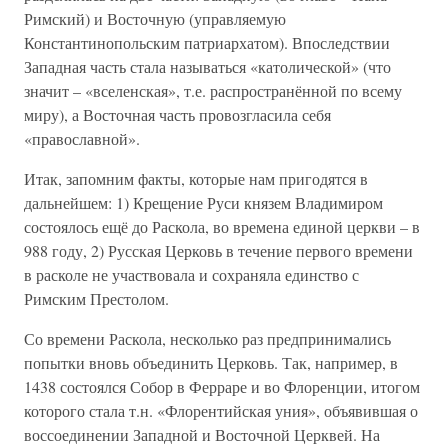
Римский) и Восточную (управляемую
Константинопольским патриархатом). Впоследствии
Западная часть стала называться «католической» (что
значит – «вселенская», т.е. распространённой по всему
миру), а Восточная часть провозгласила себя
«православной».
Итак, запомним факты, которые нам пригодятся в
дальнейшем: 1) Крещение Руси князем Владимиром
состоялось ещё до Раскола, во времена единой церкви – в
988 году, 2) Русская Церковь в течение первого времени
в расколе не участвовала и сохраняла единство с
Римским Престолом.
Со времени Раскола, несколько раз предпринимались
попытки вновь объединить Церковь. Так, например, в
1438 состоялся Собор в Ферраре и во Флоренции, итогом
которого стала т.н. «Флорентийская уния», объявившая о
воссоединении Западной и Восточной Церквей. На