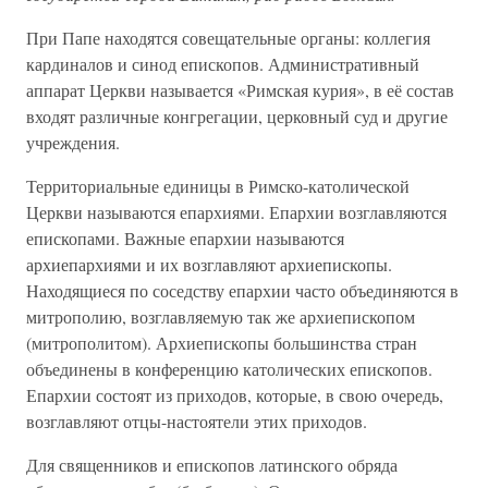
При Папе находятся совещательные органы: коллегия
кардиналов и синод епископов. Административный
аппарат Церкви называется «Римская курия», в её состав
входят различные конгрегации, церковный суд и другие
учреждения.
Территориальные единицы в Римско-католической
Церкви называются епархиями. Епархии возглавляются
епископами. Важные епархии называются
архиепархиями и их возглавляют архиепископы.
Находящиеся по соседству епархии часто объединяются в
митрополию, возглавляемую так же архиепископом
(митрополитом). Архиепископы большинства стран
объединены в конференцию католических епископов.
Епархии состоят из приходов, которые, в свою очередь,
возглавляют отцы-настоятели этих приходов.
Для священников и епископов латинского обряда