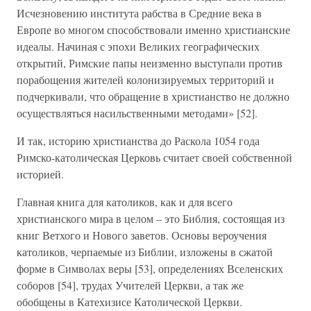
Исчезновению института рабства в Средние века в
Европе во многом способствовали именно христианские
идеалы. Начиная с эпохи Великих географических
открытий, Римские папы неизменно выступали против
порабощения жителей колонизируемых территорий и
подчеркивали, что обращение в христианство не должно
осуществляться насильственными методами» [52].
И так, историю христианства до Раскола 1054 года
Римско-католическая Церковь считает своей собственной
историей.
Главная книга для католиков, как и для всего
христианского мира в целом – это Библия, состоящая из
книг Ветхого и Нового заветов. Основы вероучения
католиков, черпаемые из Библии, изложены в сжатой
форме в Символах веры [53], определениях Вселенских
соборов [54], трудах Учителей Церкви, а так же
обобщены в Катехизисе Католической Церкви.