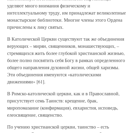
уделяют много внимания физическому и
интеллектуальному труду, им принадлежат великолепные
монастырские библиотеки. Многие члены этого Ордена
причислены к лику святых.
В Католической Церкви существуют так же объединения
верующих – мирян, священников, монашествующих, –
стремящихся жить более глубокой христианской жизнью,
более полно посвятить себя Богу в рамках определенного
общего направления духовной жизни, общей харизмы.
Эти объединения именуются «католическими
движениями» [61].
В Римско-католической церкви, как и в Православной,
присутствует семь Таинств: крещение, брак,
миропомазание (конфирмация), евхаристия, исповедь,
елеосвящение, священство.
По учению христианской церкви, таинство – есть