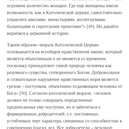
огромное количество женщин. Где еще женщины имели
возможность, как в Католической церкви, самостоятельно
управлять школами, монастырями, коллегиумами,
больницами и сиротскими приютами?» [49]. Но давайте
вернёмся к церковной истории.
Таким образом «мораль Католической Церкви
основывается на всеобщем нравственном законе, который
является объективным и не меняется со временем,
поскольку принадлежит самой природе человека как
разумного существа, сотворенного Богом. Добровольное
и сознательное нарушение нравственных норм является
грехом – поступком, объективно отдаляющим человека от
Бога» [50]. Согласно католической морали, «человек
должен не только совершать определенные
предписанные ему поступки, но и заботиться о
формировании добродетелей, т.е. постоянных,
устойчивых черт характера, связанных со способностью к
совершению благих дел. Все добродетели – результат