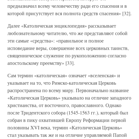
предназначил всему человечеству ради его спасения и в
которой присутствует вся полнота средств спасения» [32].
Далее «Католическая энциклопедия» рассказывает
любознательному читателю, что же представляют собой
эти самые «средства»: «правильное и полное
исповедание веры, совершение всех церковных таинств,
священническое служение по рукоположению согласно
апостольскому преемству» [33].
Сам термин «католическая» означает «вселенская» и
указывает на то, что Римско-католическая Церковь
распространена по всему миру. Первоначально название
«Католическая Церковь» указывало на отличие западного
христианства, от восточного, православного. Однако
после Тридентского собора (1545-1563 гг.), который был
собран в пику охватившей Европу Реформации первой
половины XVI века, термин «Католическая Церковь»
стал указывать так же и на отличие управляемой Папой