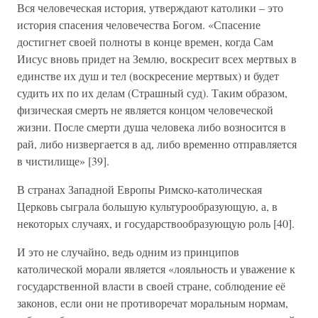
Вся человеческая история, утверждают католики – это
история спасения человечества Богом. «Спасение
достигнет своей полноты в конце времен, когда Сам
Иисус вновь придет на Землю, воскресит всех мертвых в
единстве их душ и тел (воскресение мертвых) и будет
судить их по их делам (Страшный суд). Таким образом,
физическая смерть не является концом человеческой
жизни. После смерти душа человека либо возносится в
рай, либо низвергается в ад, либо временно отправляется
в чистилище» [39].
В странах Западной Европы Римско-католическая
Церковь сыграла большую культурообразующую, а, в
некоторых случаях, и государствообразующую роль [40].
И это не случайно, ведь одним из принципов
католической морали является «лояльность и уважение к
государственной власти в своей стране, соблюдение её
законов, если они не противоречат моральным нормам,