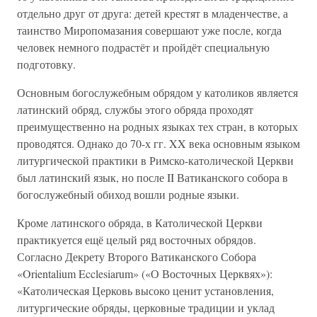
отдельно друг от друга: детей крестят в младенчестве, а
таинство Миропомазания совершают уже после, когда
человек немного подрастёт и пройдёт специальную
подготовку.
Основным богослужебным обрядом у католиков является
латинский обряд, службы этого обряда проходят
преимущественно на родных языках тех стран, в которых
проводятся. Однако до 70-х гг. XX века основным языком
литургической практики в Римско-католической Церкви
был латинский язык, но после II Ватиканского собора в
богослужебный обиход вошли родные языки.
Кроме латинского обряда, в Католической Церкви
практикуется ещё целый ряд восточных обрядов.
Согласно Декрету Второго Ватиканского Собора
«Orientalium Ecclesiarum» («О Восточных Церквях»):
«Католическая Церковь высоко ценит установления,
литургические обряды, церковные традиции и уклад