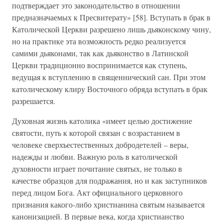
подтверждает это законодательство в отношении
предназначаемых к Пресвитерату» [58]. Вступать в брак в
Католической Церкви разрешено лишь дьяконскому чину,
но на практике эта возможность редко реализуется
самими дьяконами, так как дьяконство в Латинской
Церкви традиционно воспринимается как ступень,
ведущая к вступлению в священнический сан. При этом
католическому клиру Восточного обряда вступать в брак
разрешается.
Духовная жизнь католика «имеет целью достижение
святости, путь к которой связан с возрастанием в
человеке сверхъестественных добродетелей – веры,
надежды и любви. Важную роль в католической
духовности играет почитание святых, не только в
качестве образцов для подражания, но и как заступников
перед лицом Бога. Акт официального церковного
признания какого-либо христианина святым называется
канонизацией. В первые века, когда христианство