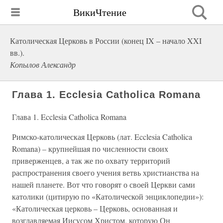
ВикиЧтение
Католическая Церковь в России (конец IX – начало XXI
вв.).
Копылов Александр
Глава 1. Ecclesia Catholica Romana
Глава 1. Ecclesia Catholica Romana
Римско-католическая Церковь (лат. Ecclesia Catholica
Romana) – крупнейшая по численности своих
приверженцев, а так же по охвату территорий
распространения своего учения ветвь христианства на
нашей планете. Вот что говорят о своей Церкви сами
католики (цитирую по «Католической энциклопедии»):
«Католическая церковь – Церковь, основанная и
возглавляемая Иисусом Христом, которую Он