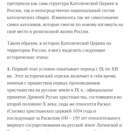
претерпела как сама структура Католической Церкви в
России, так и непосредственно национальный состав
католических общин. Изменилось так же самосознание
самих католиков, которые смогли по новому взглянуть на
своё место в религиозной жизни России.
Таким образом, в истории Католической Церкви на
территории России, я могу выделить следующие
исторические этапы:
1.
Первый этап условно охватывает период с IX по XII
вв. Этот исторический отрезок включает в себя время,
начиная с пришествия первых проповедников
христианства на русские земли в IX в.; официальное
принятие Древней Русью христианства, состоявшееся во
второй половине X века; сюда же относится Раскол
(Схизма) христианских церквей 1054 года и
последующие за Расколом 100 – 150 лет относительного
мирного сосуществования на русской земле Латинской и