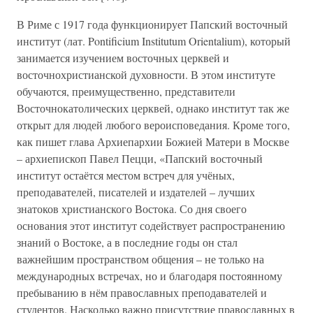
В Риме с 1917 года функционирует Папский восточный
институт (лат. Pontificium Institutum Orientalium), который
занимается изучением восточных церквей и
восточнохристианской духовности. В этом институте
обучаются, преимущественно, представители
Восточнокатолических церквей, однако институт так же
открыт для людей любого вероисповедания. Кроме того,
как пишет глава Архиепархии Божией Матери в Москве
– архиепископ Павел Пецци, «Папский восточный
институт остаётся местом встреч для учёных,
преподавателей, писателей и издателей – лучших
знатоков христианского Востока. Со дня своего
основания этот институт содействует распространению
знаний о Востоке, а в последние годы он стал
важнейшим пространством общения – не только на
международных встречах, но и благодаря постоянному
пребыванию в нём православных преподавателей и
студентов. Насколько важно присутствие православных в