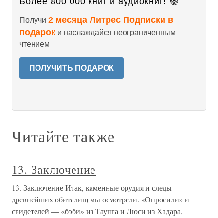
Более 800 000 книг и аудиокниг! 📚
2 месяца Литрес Подписки в
Получи
подарок
и наслаждайся неограниченным
чтением
ПОЛУЧИТЬ ПОДАРОК
Читайте также
13. Заключение
13. Заключение Итак, каменные орудия и следы
древнейших обиталищ мы осмотрели. «Опросили» и
свидетелей — «бэби» из Таунга и Люси из Хадара,