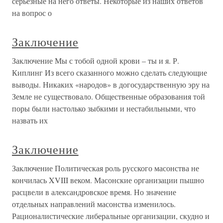
серьезные на него ответы. Некоторые из наших ответов
на вопрос о
Заключение
Заключение Мы с тобой одной крови – ты и я. Р.
Киплинг Из всего сказанного можно сделать следующие
выводы. Никаких «народов» в догосударственную эру на
Земле не существовало. Общественные образования той
поры были настолько зыбкими и нестабильными, что
назвать их
Заключение
Заключение Политическая роль русского масонства не
кончилась XVIII веком. Масонские организации пышно
расцвели в александровское время. Но значение
отдельных направлений масонства изменилось.
Рационалистические либеральные организации, скудно и