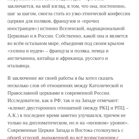
заключается, на мой взгляд, в том, что она, постепенно,
шаг за шагом, смогла стать из узко-этнической конфессии
(церкви для поляков, французов и «прочих
иностранцев») истинно Вселенской, наднациональной
Церковью и в России. Собственно, какой она и является
во всём остальном мире, объединяя под своим крылом
«эллина и иудея» – француза и поляка, немца и
англичанина, китайца и африканца, русского и
итальянца.
В заключение же своей работы я бы хотел сказать
несколько слов об отношениях между Католической и
Православной церквами в современной России.
Исследователи, как в РФ, так и на Западе отмечают:
«климат двусторонних отношений (между РКЦ и РПЦ –
А.К.) в последнее время заметно улучшился, причем не
только на дипломатическом, но и на «низовом» уровне».
Современные Церкви Запада и Востока столкнулись с
общей угрозой, выраженной во всё возрастающим с