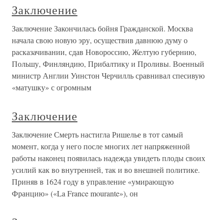
Заключение
Заключение Закончилась бойня Гражданской. Москва
начала свою новую эру, осуществив давнюю думу о
расказачивании, сдав Новороссию, Желтую губернию,
Польшу, Финляндию, Прибалтику и Проливы. Военный
министр Англии Уинстон Черчилль сравнивал спесивую
«матушку» с огромным
Заключение
Заключение Смерть настигла Ришелье в тот самый
момент, когда у него после многих лет напряженной
работы наконец появилась надежда увидеть плоды своих
усилий как во внутренней, так и во внешней политике.
Приняв в 1624 году в управление «умирающую
Францию» («La France mourante»), он