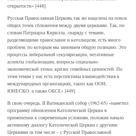
открытости» [448].
Русская Православная Церковь так же нацелена на поиск
общих точек сближения между двумя церквами. Так, по
словам Патриарха Кирилла, «наряду с темами,
разделяющими православие и католицизм, есть много
проблем, по которым мы занимаем общую позицию. Это
процессы либеральной секуляризации, негативные
аспекты глобализации, вопросы социально-
экономической этики, кризис семейных ценностей. По
этим темам у нас есть перспективы взаимодействия в
международных организациях, таких как ООН,
ЮНЕСКО, а также ОБСЕ» [449].
В свою очередь, II Ватиканский собор (1962-65) «наметил
программу обновления Католической Церкви в
применении к современным условиям, положив начало
активному диалогу Католической Церкви с другими
Церквями (в том числе – с Русской Православной