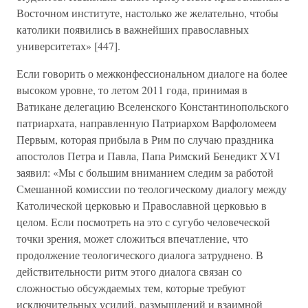
Восточном институте, настолько же желательно, чтобы
католики появились в важнейших православных
университетах» [447].
Если говорить о межконфессиональном диалоге на более
высоком уровне, то летом 2011 года, принимая в
Ватикане делегацию Вселенского Константинопольского
патриархата, направленную Патриархом Варфоломеем
Первым, которая прибыла в Рим по случаю праздника
апостолов Петра и Павла, Папа Римский Бенедикт XVI
заявил: «Мы с большим вниманием следим за работой
Смешанной комиссии по теологическому диалогу между
Католической церковью и Православной церковью в
целом. Если посмотреть на это с сугубо человеческой
точки зрения, может сложиться впечатление, что
продолжение теологического диалога затруднено. В
действительности ритм этого диалога связан со
сложностью обсуждаемых тем, которые требуют
исключительных усилий, размышлений и взаимной