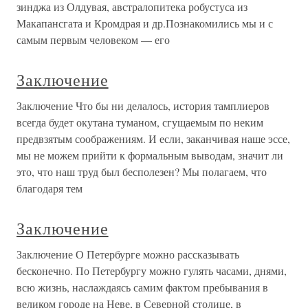
зинджа из Олдувая, австралопитека робустуса из
Макапансгата и Кромдрая и др.Познакомились мы и с
самым первым человеком — его
Заключение
Заключение Что бы ни делалось, история тамплиеров
всегда будет окутана туманом, сгущаемым по неким
предвзятым соображениям. И если, заканчивая наше эссе,
мы не можем прийти к формальным выводам, значит ли
это, что наш труд был бесполезен? Мы полагаем, что
благодаря тем
Заключение
Заключение О Петербурге можно рассказывать
бесконечно. По Петербургу можно гулять часами, днями,
всю жизнь, наслаждаясь самим фактом пребывания в
великом городе на Неве, в Северной столице, в