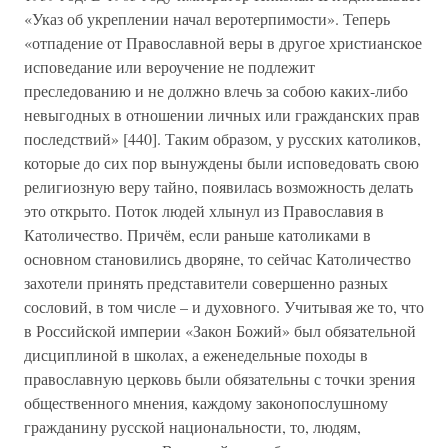
«Указ об укреплении начал веротерпимости». Теперь
«отпадение от Православной веры в другое христианское
исповедание или вероучение не подлежит
преследованию и не должно влечь за собою каких-либо
невыгодных в отношении личных или гражданских прав
последствий» [440]. Таким образом, у русских католиков,
которые до сих пор вынуждены были исповедовать свою
религиозную веру тайно, появилась возможность делать
это открыто. Поток людей хлынул из Православия в
Католичество. Причём, если раньше католиками в
основном становились дворяне, то сейчас Католичество
захотели принять представители совершенно разных
сословий, в том числе – и духовного. Учитывая же то, что
в Российской империи «Закон Божий» был обязательной
дисциплиной в школах, а еженедельные походы в
православную церковь были обязательны с точки зрения
общественного мнения, каждому законопослушному
гражданину русской национальности, то, людям,