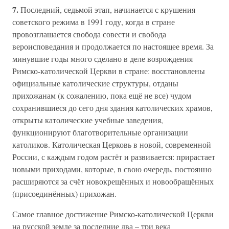
7.
Последний, седьмой этап, начинается с крушения
советского режима в 1991 году, когда в стране
провозглашается свобода совести и свобода
вероисповедания и продолжается по настоящее время. За
минувшие годы много сделано в деле возрождения
Римско-католической Церкви в стране: восстановлены
официальные католические структуры, отданы
прихожанам (к сожалению, пока ещё не все) чудом
сохранившиеся до сего дня здания католических храмов,
открыты католические учебные заведения,
функционируют благотворительные организации
католиков. Католическая Церковь в новой, современной
России, с каждым годом растёт и развивается: прирастает
новыми приходами, которые, в свою очередь, постоянно
расширяются за счёт новокрещённых и новообращённых
(присоединённых) прихожан.
Самое главное достижение Римско-католической Церкви
на русской земле за последние два – три века