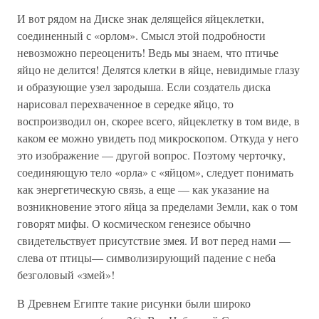
И вот рядом на Диске знак делящейся яйцеклетки,
соединенный с «орлом». Смысл этой подробности
невозможно переоценить! Ведь мы знаем, что птичье
яйцо не делится! Делятся клетки в яйце, невидимые глазу
и образующие узел зародыша. Если создатель диска
нарисовал перехваченное в середке яйцо, то
воспроизводил он, скорее всего, яйцеклетку в том виде, в
каком ее можно увидеть под микроскопом. Откуда у него
это изображение — другой вопрос. Поэтому черточку,
соединяющую тело «орла» с «яйцом», следует понимать
как энергетическую связь, а еще — как указание на
возникновение этого яйца за пределами Земли, как о том
говорят мифы. О космическом генезисе обычно
свидетельствует присутствие змея. И вот перед нами —
слева от птицы— символизирующий падение с неба
безголовый «змей»!
В Древнем Египте такие рисунки были широко