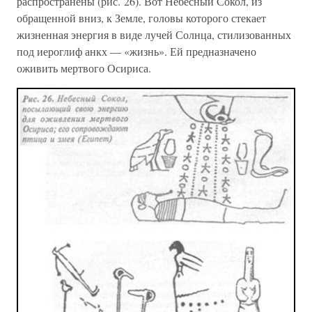
распространены (рис. 26). Вот Небесный Сокол, из
обращенной вниз, к Земле, головы которого стекает
жизненная энергия в виде лучей Солнца, стилизованных
под иероглиф анкх — «жизнь». Ей предназначено
оживить мертвого Осириса.