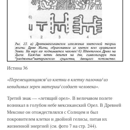
Истина 36
«Перемещающаяся/ из клетки в клетку палочка/ из
невидимых зерен материи/ создает человека».
Третий знак — «летящий орел». В величавом полете
возникал в голубом небе мексиканский Орел. В Древней
Мексике он отождествлялся с Солнцем и был
покровителем клетки и двойной гелисы, питая их
жизненной энергией (см. фото 7 на стр. 244).