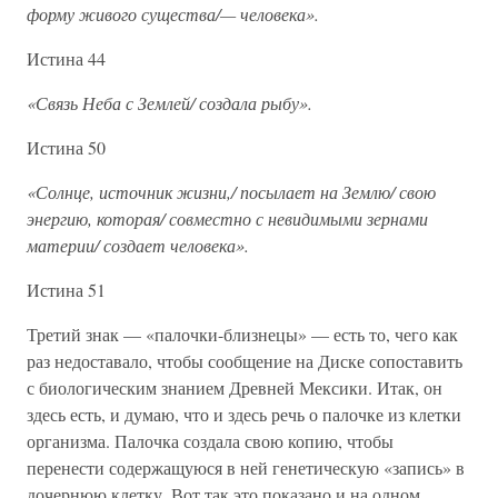
форму живого существа/— человека».
Истина 44
«Связь Неба с Землей/ создала рыбу».
Истина 50
«Солнце, источник жизни,/ посылает на Землю/ свою
энергию, которая/ совместно с невидимыми зернами
материи/ создает человека».
Истина 51
Третий знак — «палочки-близнецы» — есть то, чего как
раз недоставало, чтобы сообщение на Диске сопоставить
с биологическим знанием Древней Мексики. Итак, он
здесь есть, и думаю, что и здесь речь о палочке из клетки
организма. Палочка создала свою копию, чтобы
перенести содержащуюся в ней генетическую «запись» в
дочернюю клетку. Вот так это показано и на одном