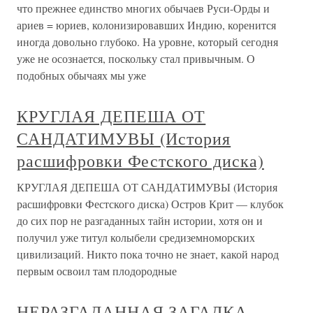
что прежнее единство многих обычаев Руси-Орды и
ариев = юриев, колонизировавших Индию, коренится
иногда довольно глубоко. На уровне, который сегодня
уже не осознается, поскольку стал привычным. О
подобных обычаях мы уже
КРУГЛАЯ ДЕПЕША ОТ
САНДАТИМУВЫ (История
расшифровки Фестского диска)
КРУГЛАЯ ДЕПЕША ОТ САНДАТИМУВЫ (История
расшифровки Фестского диска) Остров Крит — клубок
до сих пор не разгаданных тайн истории, хотя он и
получил уже титул колыбели средиземноморских
цивилизаций. Никто пока точно не знает, какой народ
первым освоил там плодородные
НЕРАЗГАДАННАЯ ЗАГАДКА