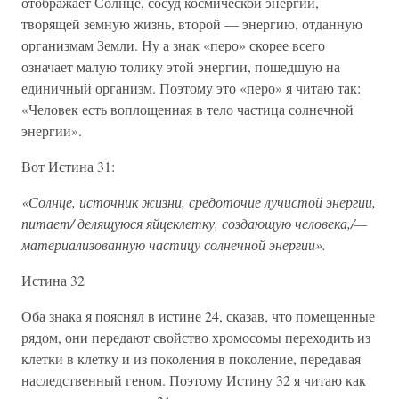
отображает Солнце, сосуд космической энергии,
творящей земную жизнь, второй — энергию, отданную
организмам Земли. Ну а знак «перо» скорее всего
означает малую толику этой энергии, пошедшую на
единичный организм. Поэтому это «перо» я читаю так:
«Человек есть воплощенная в тело частица солнечной
энергии».
Вот Истина 31:
«Солнце, источник жизни, средоточие лучистой энергии,
питает/ делящуюся яйцеклетку, создающую человека,/—
материализованную частицу солнечной энергии».
Истина 32
Оба знака я пояснял в истине 24, сказав, что помещенные
рядом, они передают свойство хромосомы переходить из
клетки в клетку и из поколения в поколение, передавая
наследственный геном. Поэтому Истину 32 я читаю как