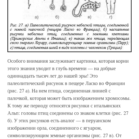
Особого внимания заслуживает картинка, которая корни
этого знания уводит в глубь времени — на добрые
одиннадцать тысяч лет до нашей эры! Это
палеолитический рисунок в пещере Ласко во Франции
(рис. 27 а). На нем птица, соединенная линией с
палочкой, которая может быть изображением хромосомы.
К тому же периоду относятся рисунки с итальянских
Альп: головы птиц соединены со знаком клетки (рис. 27
б). У этих рисунков есть аналог — в перуанском
изображении орла, соединенного с ягуаром,
символизирующим земные организмы (рис. 27 в). От