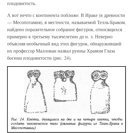
плодовитость.
А вот нечто с континента поближе. В Ираке (в древности
— Месопотамия), в местности, называемой Телль-Браком,
найдено поразительное собрание фигурок, относящихся
примерно к третьему тысячелетию до н. э. Неверно
объясняя необычный вид этих фигурок, обнаруживший
их профессор Маллован назвал руины Храмом Глаза
богини плодовитости (рис. 24).