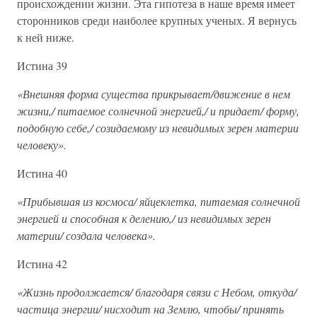
происхождении жизни. Эта гипотеза в наше время имеет
сторонников среди наиболее крупных ученых. Я вернусь
к ней ниже.
Истина 39
«Внешняя форма существа прикрывает/движение в нем
жизни,/ питаемое солнечной энергией,/ и придает/ форму,
подобную себе,/ созидаемому из невидимых зерен материи
человеку».
Истина 40
«Прибывшая из космоса/ яйцеклетка, питаемая солнечной
энергией и способная к делению,/ из невидимых зерен
материи/ создала человека».
Истина 42
«Жизнь продолжается/ благодаря связи с Небом, откуда/
частица энергии/ нисходит на Землю, чтобы/ принять