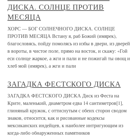
ДИСКА. СОЛНЦЕ ПРОТИВ
МЕСЯЦА
ХОРС — БОГ СОЛНЕЧНОГО ДИСКА. СОЛНЦЕ
ПРОТИВ МЕСЯЦА Встану я, раб Божий (имярек),
благословясь, пойду помолясь из избы в двери, из дверей
в вороты, в чистое поле, прямо на восток, и скажу: «Гой
еси солнце жаркое, а жги и пали и не пожигай ты овощ и
хлеб мой (имярек), а жги и пали
ЗАГАДКА ФЕСТСКОГО ДИСКА
ЗАГАДКА ФЕСТСКОГО ДИСКА Диск из Феста на
Крите, маленький, диаметром едва 14 сантиметров[1],
глиняный кружок, с оттиснутым с обеих сторон сводом
знаков, относится, как и рисованные кодексы
мексиканских индейцев, к наиболее интригующим из
когда-либо обнаруженных памятников