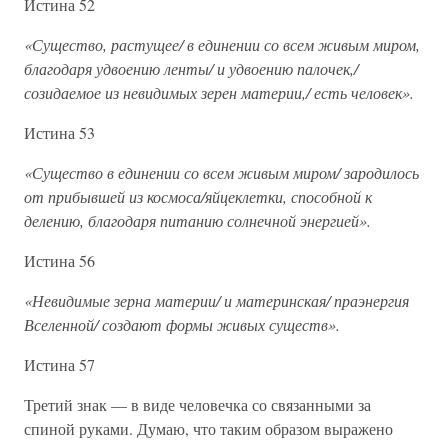
Истина 52
«Существо, растущее/ в единении со всем живым миром,
благодаря удвоению ленты/ и удвоению палочек,/
созидаемое из невидимых зерен материи,/ есть человек».
Истина 53
«Существо в единении со всем живым миром/ зародилось
от прибывшей из космоса/яйцеклетки, способной к
делению, благодаря питанию солнечной энергией».
Истина 56
«Невидимые зерна материи/ и материнская/ праэнергия
Вселенной/ создают формы живых существ».
Истина 57
Третий знак — в виде человечка со связанными за
спиной руками. Думаю, что таким образом выражено