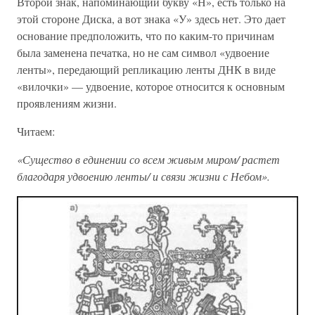
Второй знак, напоминающий букву «Н», есть только на
этой стороне Диска, а вот знака «У» здесь нет. Это дает
основание предположить, что по каким-то причинам
была заменена печатка, но не сам символ «удвоение
ленты», передающий репликацию ленты ДНК в виде
«вилочки» — удвоение, которое относится к основным
проявлениям жизни.
Читаем:
«Существо в единении со всем живым миром/ растет
благодаря удвоению ленты/ и связи жизни с Небом».