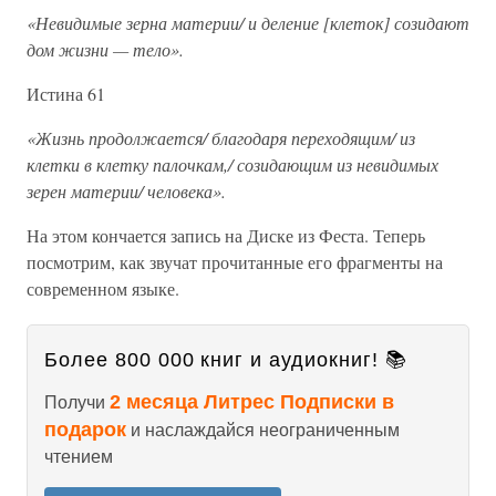
«Невидимые зерна материи/ и деление [клеток] созидают
дом жизни — тело».
Истина 61
«Жизнь продолжается/ благодаря переходящим/ из
клетки в клетку палочкам,/ созидающим из невидимых
зерен материи/ человека».
На этом кончается запись на Диске из Феста. Теперь
посмотрим, как звучат прочитанные его фрагменты на
современном языке.
Более 800 000 книг и аудиокниг! 📚
2 месяца Литрес Подписки в
Получи
подарок
и наслаждайся неограниченным
чтением