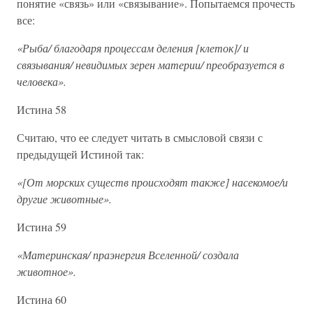
понятие «связь» или «связывание». Попытаемся прочесть
все:
«Рыба/ благодаря процессам деления [клеток]/ и
связывания/ невидимых зерен материи/ преобразуется в
человека».
Истина 58
Считаю, что ее следует читать в смысловой связи с
предыдущей Истиной так:
«[От морских существ происходят также] насекомое/и
другие животные».
Истина 59
«Материнская/ праэнергия Вселенной/ создала
животное».
Истина 60