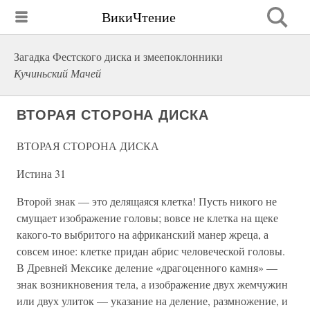
ВикиЧтение
Загадка Фестского диска и змеепоклонники
Кучиньский Мачей
ВТОРАЯ СТОРОНА ДИСКА
ВТОРАЯ СТОРОНА ДИСКА
Истина 31
Второй знак — это делящаяся клетка! Пусть никого не
смущает изображение головы; вовсе не клетка на щеке
какого-то выбритого на африканский манер жреца, а
совсем иное: клетке придан абрис человеческой головы.
В Древней Мексике деление «драгоценного камня» —
знак возникновения тела, а изображение двух жемчужин
или двух улиток — указание на деление, размножение, и