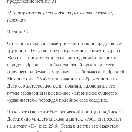
продолжение истины 31:
«[Этому служит] переходящая [из клетки в клетку]
палочка».
Истина 33
Объяснить первый геометрический знак не представляет
трудности. Тут условное изображение фрагмента Древа
Жизни — понятия универсального для многих эпох и
народов. Древо — как бы целостный организм всего
живущего на Земле, а упрощая — ее биомасса. В Древней
Мексике (рис. 25 а) стилизованное изображение таких
Древ соответствовало цели: показать разрастание его
путем раздвоения и как каждое материнское существо
«удваивается», порождая подобное себе создание.
Но как отражен этот биологический принцип на Диске?
Достаточно увидеть сначала знак так, чтобы он походил
на литеру «Н» (рис. 25 б). Тогда в центре его окажется