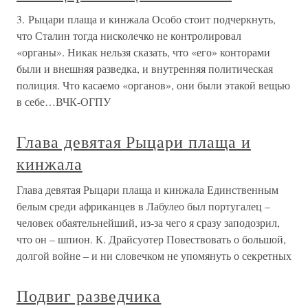
3. Рыцари плаща и кинжала Особо стоит подчеркнуть,
что Сталин тогда нисколечко не контролировал
«органы». Никак нельзя сказать, что «его» конторами
были и внешняя разведка, и внутренняя политическая
полиция. Что касаемо «органов», они были этакой вещью
в себе…ВЧК-ОГПУ
Глава девятая Рыцари плаща и
кинжала
Глава девятая Рыцари плаща и кинжала Единственным
белым среди африканцев в Лабулео был португалец –
человек обаятельнейший, из-за чего я сразу заподозрил,
что он – шпион. К. Драйсуотер Повествовать о большой,
долгой войне – и ни словечком не упомянуть о секретных
Подвиг разведчика