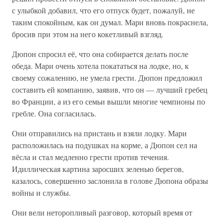
с улыбкой добавил, что его отпуск будет, пожалуй, не
таким спокойным, как он думал. Мари вновь покраснела,
бросив при этом на него кокетливый взгляд.
Дюпон спросил её, что она собирается делать после
обеда. Мари очень хотела покататься на лодке, но, к
своему сожалению, не умела грести. Дюпон предложил
составить ей компанию, заявив, что он — лучший гребец
во Франции, а из его семьи вышли многие чемпионы по
гребле. Она согласилась.
Они отправились на пристань и взяли лодку. Мари
расположилась на подушках на корме, а Дюпон сел на
вёсла и стал медленно грести против течения.
Идиллическая картина заросших зеленью берегов,
казалось, совершенно заслонила в голове Дюпона образы
войны и службы.
Они вели неторопливый разговор, который время от