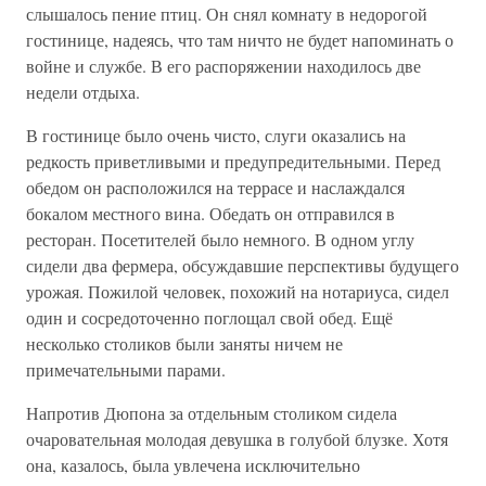
слышалось пение птиц. Он снял комнату в недорогой
гостинице, надеясь, что там ничто не будет напоминать о
войне и службе. В его распоряжении находилось две
недели отдыха.
В гостинице было очень чисто, слуги оказались на
редкость приветливыми и предупредительными. Перед
обедом он расположился на террасе и наслаждался
бокалом местного вина. Обедать он отправился в
ресторан. Посетителей было немного. В одном углу
сидели два фермера, обсуждавшие перспективы будущего
урожая. Пожилой человек, похожий на нотариуса, сидел
один и сосредоточенно поглощал свой обед. Ещё
несколько столиков были заняты ничем не
примечательными парами.
Напротив Дюпона за отдельным столиком сидела
очаровательная молодая девушка в голубой блузке. Хотя
она, казалось, была увлечена исключительно