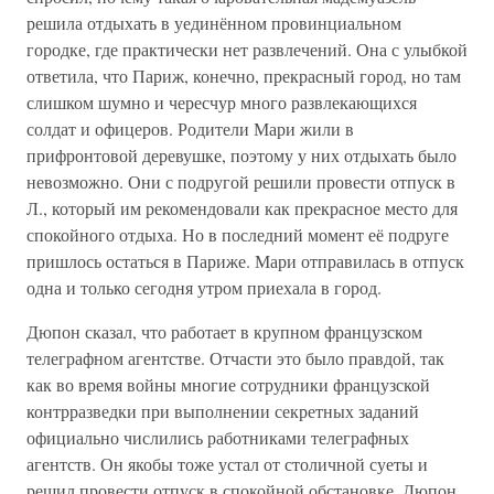
решила отдыхать в уединённом провинциальном
городке, где практически нет развлечений. Она с улыбкой
ответила, что Париж, конечно, прекрасный город, но там
слишком шумно и чересчур много развлекающихся
солдат и офицеров. Родители Мари жили в
прифронтовой деревушке, поэтому у них отдыхать было
невозможно. Они с подругой решили провести отпуск в
Л., который им рекомендовали как прекрасное место для
спокойного отдыха. Но в последний момент её подруге
пришлось остаться в Париже. Мари отправилась в отпуск
одна и только сегодня утром приехала в город.
Дюпон сказал, что работает в крупном французском
телеграфном агентстве. Отчасти это было правдой, так
как во время войны многие сотрудники французской
контрразведки при выполнении секретных заданий
официально числились работниками телеграфных
агентств. Он якобы тоже устал от столичной суеты и
решил провести отпуск в спокойной обстановке. Дюпон