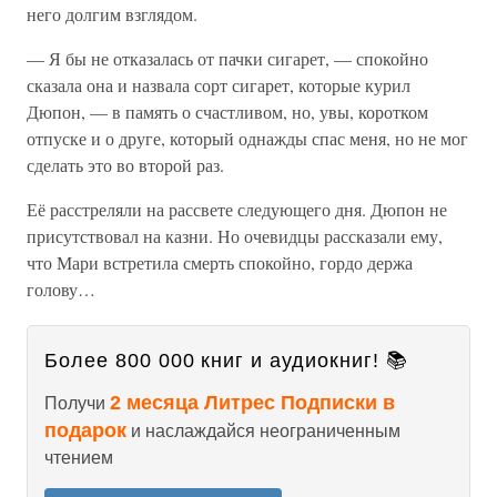
него долгим взглядом.
— Я бы не отказалась от пачки сигарет, — спокойно
сказала она и назвала сорт сигарет, которые курил
Дюпон, — в память о счастливом, но, увы, коротком
отпуске и о друге, который однажды спас меня, но не мог
сделать это во второй раз.
Её расстреляли на рассвете следующего дня. Дюпон не
присутствовал на казни. Но очевидцы рассказали ему,
что Мари встретила смерть спокойно, гордо держа
голову…
Более 800 000 книг и аудиокниг! 📚
2 месяца Литрес Подписки в
Получи
подарок
и наслаждайся неограниченным
чтением