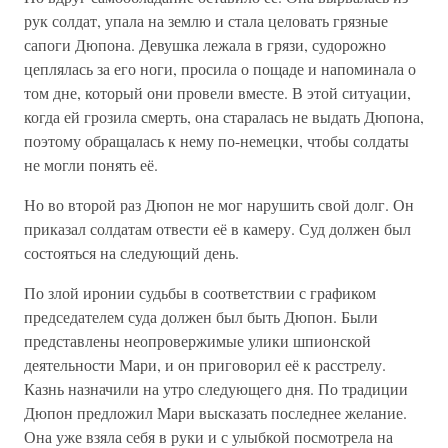
рук солдат, упала на землю и стала целовать грязные
сапоги Дюпона. Девушка лежала в грязи, судорожно
цеплялась за его ноги, просила о пощаде и напоминала о
том дне, который они провели вместе. В этой ситуации,
когда ей грозила смерть, она старалась не выдать Дюпона,
поэтому обращалась к нему по-немецки, чтобы солдаты
не могли понять её.
Но во второй раз Дюпон не мог нарушить свой долг. Он
приказал солдатам отвести её в камеру. Суд должен был
состояться на следующий день.
По злой иронии судьбы в соответствии с графиком
председателем суда должен был быть Дюпон. Были
представлены неопровержимые улики шпионской
деятельности Мари, и он приговорил её к расстрелу.
Казнь назначили на утро следующего дня. По традиции
Дюпон предложил Мари высказать последнее желание.
Она уже взяла себя в руки и с улыбкой посмотрела на