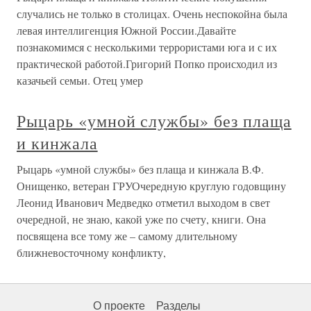
случались не только в столицах. Очень неспокойна была
левая интеллигенция Южной России.Давайте
познакомимся с несколькими террористами юга и с их
практической работой.Григорий Попко происходил из
казачьей семьи. Отец умер
Рыцарь «умной службы» без плаща
и кинжала
Рыцарь «умной службы» без плаща и кинжала В.Ф.
Онищенко, ветеран ГРУОчередную круглую годовщину
Леонид Иванович Медведко отметил выходом в свет
очередной, не знаю, какой уже по счету, книги. Она
посвящена все тому же – самому длительному
ближневосточному конфликту,
О проекте
Разделы