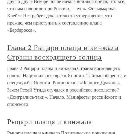
друг о друге Вскоре после начала войны я понял, что все,
что нам говорили про Россию, – чушь. Фельдмаршал
Клейст Не требует доказательств утверждение, что
прежде, чем приступить к составлению плана
«Барбаросса»,
Глава 2 Рыцари плаща и кинжала
Страны восходящего солнца
Глава 2 Рыцари плаща и кинжала Страны восходящего
солнца Национальные враги Японии. Тайные общества и
спецслужбы Японии. Ронин клана «Черного Дракона».
Зачем Рехай Утида стучался в российское посольство?
«Доигрались-таки». Начало. Манифесты российского и
японского
Рыцари плаща и кинжала
Рыцари плаща и кинжала Политические покушения