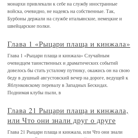
монархи привлекали к себе на службу иностранные
войска, очевидно, не надеясь на собственные. Так,
Бурбоны держали на службе итальянские, немецкие и
швейцарские полки.
Глава 1 «Рыцари плаща и кинжала»
Глава 1 «Рыцари плаща и кинжала» Случайным
очевидцем таинственных и драматических событий
довелось бы стать усталому путнику, окажись он на свою
беду в душный августовский вечер на дороге, ведущей к
Яблунковскому перевалу в Западных Бескидах.
Поднимая клубы пыли, в
Глава 21 Рыцари плаща и кинжала,
или Что они знали друг о друге
Глава 21 Рыцари плаща и кинжала, или Что они знали