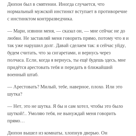
Дюпон был в смятении. Иногда случается, что
нормальный мужской инстинкт вступает в противоречие
с инстинктом контрразведчика.
— Мари, извини меня, — сказал он, — мне сейчас не до
любви. Не заставляй меня говорить прямо, потому что я и
так уже нарушил долг. Давай сделаем так: я сейчас уйду,
будем считать, что за сигаретами, и вернусь через
полчаса. Если, когда я вернусь, ты ещё будешь здесь, мне
придётся арестовать тебя и передать в ближайший
военный штаб.
— Арестовать? Милый, тебе, наверное, плохо. Или это
шутка?
— Нет, это не шутка. Я бы и сам хотел, чтобы это было
шуткой!.. Умоляю тебя, не вынуждай меня говорить
прямо…
Дюпон вышел из комнаты, хлопнув дверью. Он