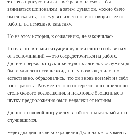
то в его присутствии она всё равно не смогла бы
заниматься шпионажем, а затем, думал он, можно было
бы ей сказать, что ему всё известно, и отговорить её от
работы на немецкую разведку.
Но на этом история, к сожалению, не закончилась.
Поняв, что в такой ситуации лучший способ избавиться
от воспоминаний — это сосредоточиться на работе,
Дюпон прервал отпуск и вернулся в лагерь. Сослуживцы
были удивлены его неожиданным возвращением, но,
естественно, обрадовались, что он вновь возьмёт на себя
часть работы. Разумеется, они интересовались причиной
столь скорого возвращения, и некоторые брошенные в
шутку предположения были недалеки от истины.
Дюпон с головой погрузился в работу, пытаясь забыть о
случившимся.
Через два дня после возвращения Дюпона в его комнату