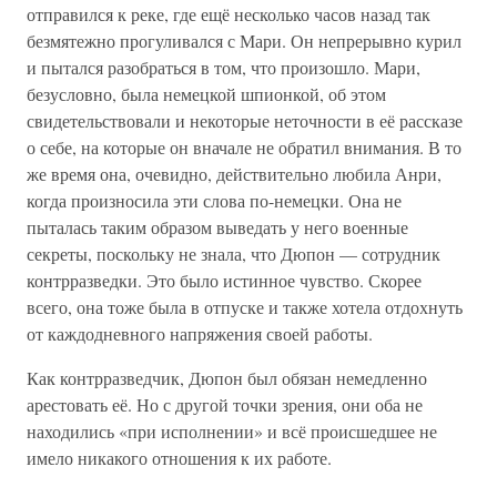
отправился к реке, где ещё несколько часов назад так
безмятежно прогуливался с Мари. Он непрерывно курил
и пытался разобраться в том, что произошло. Мари,
безусловно, была немецкой шпионкой, об этом
свидетельствовали и некоторые неточности в её рассказе
о себе, на которые он вначале не обратил внимания. В то
же время она, очевидно, действительно любила Анри,
когда произносила эти слова по-немецки. Она не
пыталась таким образом выведать у него военные
секреты, поскольку не знала, что Дюпон — сотрудник
контрразведки. Это было истинное чувство. Скорее
всего, она тоже была в отпуске и также хотела отдохнуть
от каждодневного напряжения своей работы.
Как контрразведчик, Дюпон был обязан немедленно
арестовать её. Но с другой точки зрения, они оба не
находились «при исполнении» и всё происшедшее не
имело никакого отношения к их работе.