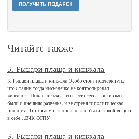
ПОЛУЧИТЬ ПОДАРОК
Читайте также
3. Рыцари плаща и кинжала
3. Рыцари плаща и кинжала Особо стоит подчеркнуть,
что Сталин тогда нисколечко не контролировал
«органы». Никак нельзя сказать, что «его» конторами
были и внешняя разведка, и внутренняя политическая
полиция. Что касаемо «органов», они были этакой вещью
в себе…ВЧК-ОГПУ
3. Рыцари плаща и кинжала