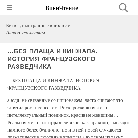
ВикиЧтение
Битвы, выигранные в постели
Автор неизвестен
…БЕЗ ПЛАЩА И КИНЖАЛА.
ИСТОРИЯ ФРАНЦУЗСКОГО
РАЗВЕДЧИКА
…БЕЗ ПЛАЩА И КИНЖАЛА. ИСТОРИЯ
ФРАНЦУЗСКОГО РАЗВЕДЧИКА
Люди, не связанные со шпионажем, часто считают это
занятие романтическим. Риск, роскошная жизнь,
интеллектуальный поединок, красивые женщины…
Реальная жизнь контрразведчиков, как правило, выглядит
намного более буднично, но и в ней порой случаются
драматические любовные эпизоды. Об одном из таких