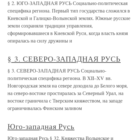
§ 2. ЮГО-ЗАПАДНАЯ РУСЬ Социально-политическая
специфика региона. Первый тип государства сложился в
Киевской и Галицко-Волынской землях. Южные русские
земли сохраняли традиции управления,
сформировавшиеся в Киевской Руси, когда власть князя
опиралась на силу дружины и
§ 3. СЕВЕРО-ЗАПАДНАЯ РУСЬ
§ 3. СЕВЕРО-ЗАПАДНАЯ РУСЬ Социально-
политическая специфика региона. В XII–XV вв.
Новгородская земля на севере доходила до Белого моря,
на северо-востоке простиралась за Северный Урал, на
востоке граничила с Тверским княжеством, на западе
ограничивалась Финским заливом
Юго-западная Русь
Юго-западная Русь § 32. Княжества Волынское и