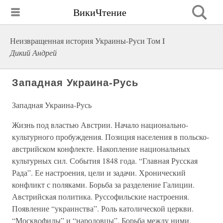
ВикиЧтение
Неизвращенная история Украины-Руси Том I
Дикий Андрей
Западная Украина-Русь
Западная Украина-Русь
Жизнь под властью Австрии. Начало национально-
культурного пробуждения. Позиция населения в польско-
австрийском конфлекте. Накопление национальных
культурных сил. События 1848 года. “Главная Русская
Рада”. Ее настроения, цели и задачи. Хронический
конфликт с поляками. Борьба за разделение Галиции.
Австрийская политика. Руссофильские настроения.
Появление “украинства”. Роль католической церкви.
“Москвофилы” и “народовцы”. Борьба между ними.