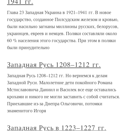
1941 гг.
Глава 23 Западная Украина в 1921–1941 гг. В новое
государство, созданное Пилсудским железом и кровью,
были насильно загнаны миллионы русских, белорусов,
украинцев, евреев и немцев. Поляки составляли около
60 % населения этого государства. При этом в поляки
были принудительно
Западная Русь 1208–1212 гг.
Западная Русь 1208–1212 гг. Но вернемся к делам
Западной Руси. Малолетние дети покойного Романа
Мстиславовича Даниил и Василек все еще оставались
крохами и никого не могли заставить с собой считаться.
Приехавшие из-за Днепра Ольговичи, потомки
знаменитого Игоря
Западная Русь в 1223–1227 гг.