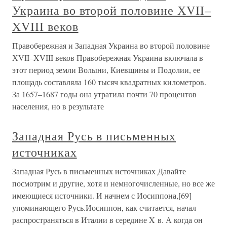
Украина во второй половине ХVII–
XVIII веков
Правобережная и Западная Украина во второй половине
ХVII–XVIII веков Правобережная Украина включала в
этот период земли Волыни, Киевщины и Подолии, ее
площадь составляла 160 тысяч квадратных километров.
За 1657–1687 годы она утратила почти 70 процентов
населения, но в результате
Западная Русь в письменных
источниках
Западная Русь в письменных источниках Давайте
посмотрим и другие, хотя и немногочисленные, но все же
имеющиеся источники. И начнем с Иосиппона,[69]
упоминающего Русь.Иосиппон, как считается, начал
распространяться в Италии в середине X в. А когда он