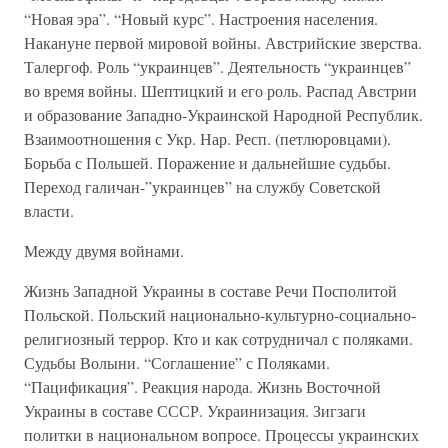
“Новая эра”. “Новый курс”. Настроения населения.
Накануне первой мировой войны. Австрийские зверства.
Талергоф. Роль “украинцев”. Деятельность “украинцев”
во время войны. Шептицкий и его роль. Распад Австрии
и образование Западно-Украинской Народной Республик.
Взаимоотношения с Укр. Нар. Респ. (петлюровцами).
Борьба с Польшей. Поражение и дальнейшие судьбы.
Переход галичан-”украинцев” на службу Советской
власти.
Между двумя войнами.
Жизнь Западной Украины в составе Речи Посполитой
Польской. Польский национально-культурно-социально-
религиозный террор. Кто и как сотрудничал с поляками.
Судьбы Волыни. “Соглашение” с Поляками.
“Пацификация”. Реакция народа. Жизнь Восточной
Украины в составе СССР. Украинизация. Зигзаги
политки в национальном вопросе. Процессы украинских