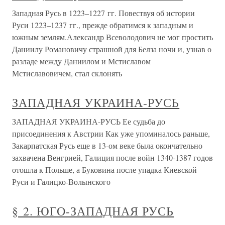
Западная Русь в 1223–1227 гг. Повествуя об истории
Руси 1223–1237 гг., прежде обратимся к западным и
южным землям.Александр Всеволодович не мог простить
Даниилу Романовичу страшной для Белза ночи и, узнав о
разладе между Даниилом и Мстиславом
Мстиславовичем, стал склонять
ЗАПАДНАЯ УКРАИНА-РУСЬ
ЗАПАДНАЯ УКРАИНА-РУСЬ Ее судьба до
присоединения к Австрии Как уже упоминалось раньше,
Закарпатская Русь еще в 13-ом веке была окончательно
захвачена Венгрией, Галиция после войн 1340-1387 годов
отошла к Польше, а Буковина после упадка Киевской
Руси и Галицко-Волынского
§ 2. ЮГО-ЗАПАДНАЯ РУСЬ