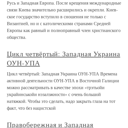
Русь и Западная Европа. После крещения международные
связи Киева значительно расширились и окрепли. Киев­
ское государство вступило в сношения не только с
Византией, но и с католическими странами Средней
Европы как равный и полноправный член христианского
общества.
Цикл четвёртый: Западная Украина
ОУН-УПА
Цикл четвёртый: Западная Украина ОУН-УПА Времена
активной деятельности ОУН-УПА в Восточной Галиции
можно рассматривать в качестве эпохи «трэтьойи
украйинськойи нэзалэжности» с очень большой
натяжкой. Чтобы это сделать, надо закрыть глаза на тот
факт, что без нацистской
Правобережная и Западная