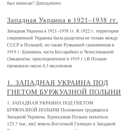
был написан? Доподлинно
Западная Украина в 1921–1938 гг.
Западная Украина в 1921–1938 гг. К 1922 г. территория
современной Украины была разделена не только между
СССР и Польшей, но также Румынией (захваченная в
1919 г. Буковина, часть Бессарабии) и Чехословакией
(Закарпатье, присоединенное в 1919 г.).В Польше
проживало около 4,3 миллионов
1. ЗАПАДНАЯ УКРАИНА ПОД
ГНЕТОМ БУРЖУАЗНОЙ ПОЛЫНИ
1. ЗАПАДНАЯ УКРАИНА ПОД ГНЕТОМ
БУРЖУАЗНОЙ ПОЛЫНИ Положение трудящихся
Западной Украины. Буржуазная Польша захватила
125,7 тыс. км2 земель Восточной Галиции и Западной