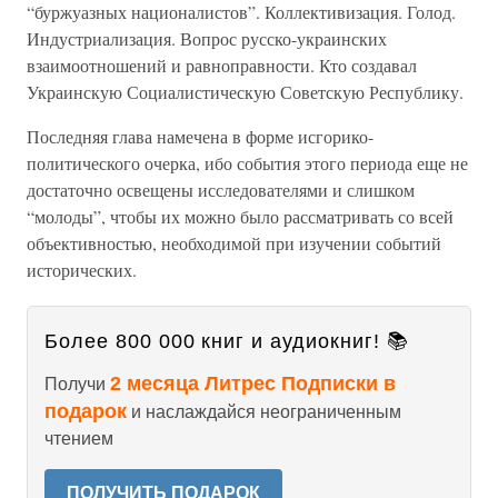
“буржуазных националистов”. Коллективизация. Голод.
Индустриализация. Вопрос русско-украинских
взаимоотношений и равноправности. Кто создавал
Украинскую Социалистическую Советскую Республику.
Последняя глава намечена в форме исгорико-
политического очерка, ибо события этого периода еще не
достаточно освещены исследователями и слишком
“молоды”, чтобы их можно было рассматривать со всей
объективностью, необходимой при изучении событий
исторических.
Более 800 000 книг и аудиокниг! 📚
2 месяца Литрес Подписки в
Получи
подарок
и наслаждайся неограниченным
чтением
ПОЛУЧИТЬ ПОДАРОК