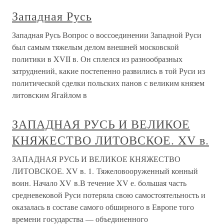
Западная Русь
Западная Русь Вопрос о воссоединении Западной Руси
был самым тяжелым делом внешней московской
политики в XVII в. Он сплелся из разнообразных
затруднений, какие постепенно развились в той Руси из
политической сделки польских панов с великим князем
литовским Ягайлом в
ЗАПАДНАЯ РУСЬ И ВЕЛИКОЕ
КНЯЖЕСТВО ЛИТОВСКОЕ. XV в.
ЗАПАДНАЯ РУСЬ И ВЕЛИКОЕ КНЯЖЕСТВО
ЛИТОВСКОЕ. XV в. 1. Тяжеловооруженный конный
воин. Начало XV в.В течение XV е. большая часть
средневековой Руси потеряла свою самостоятельность и
оказалась в составе самого обширного в Европе того
времени государства — объединенного