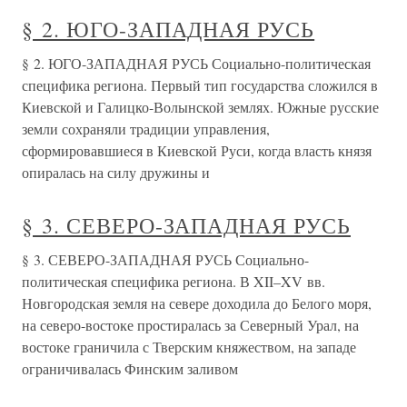
§ 2. ЮГО-ЗАПАДНАЯ РУСЬ
§ 2. ЮГО-ЗАПАДНАЯ РУСЬ Социально-политическая
специфика региона. Первый тип государства сложился в
Киевской и Галицко-Волынской землях. Южные русские
земли сохраняли традиции управления,
сформировавшиеся в Киевской Руси, когда власть князя
опиралась на силу дружины и
§ 3. СЕВЕРО-ЗАПАДНАЯ РУСЬ
§ 3. СЕВЕРО-ЗАПАДНАЯ РУСЬ Социально-
политическая специфика региона. В XII–XV вв.
Новгородская земля на севере доходила до Белого моря,
на северо-востоке простиралась за Северный Урал, на
востоке граничила с Тверским княжеством, на западе
ограничивалась Финским заливом