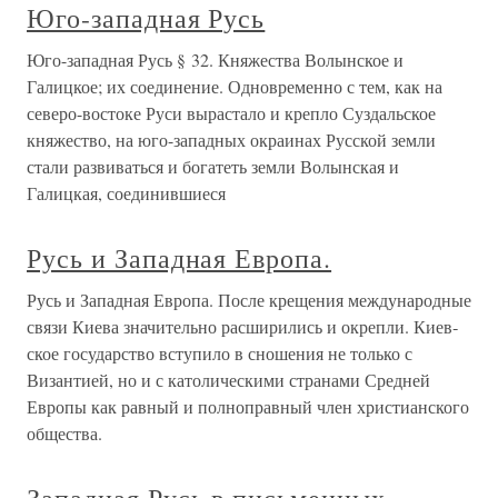
Юго-западная Русь
Юго-западная Русь § 32. Княжества Волынское и
Галицкое; их соединение. Одновременно с тем, как на
северо-востоке Руси вырастало и крепло Суздальское
княжество, на юго-западных окраинах Русской земли
стали развиваться и богатеть земли Волынская и
Галицкая, соединившиеся
Русь и Западная Европа.
Русь и Западная Европа. После крещения международные
связи Киева значительно расширились и окрепли. Киев­
ское государство вступило в сношения не только с
Византией, но и с католическими странами Средней
Европы как равный и полноправный член христианского
общества.