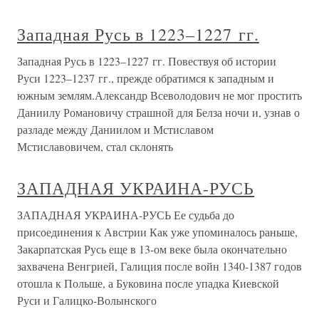
Западная Русь в 1223–1227 гг.
Западная Русь в 1223–1227 гг. Повествуя об истории
Руси 1223–1237 гг., прежде обратимся к западным и
южным землям.Александр Всеволодович не мог простить
Даниилу Романовичу страшной для Белза ночи и, узнав о
разладе между Даниилом и Мстиславом
Мстиславовичем, стал склонять
ЗАПАДНАЯ УКРАИНА-РУСЬ
ЗАПАДНАЯ УКРАИНА-РУСЬ Ее судьба до
присоединения к Австрии Как уже упоминалось раньше,
Закарпатская Русь еще в 13-ом веке была окончательно
захвачена Венгрией, Галиция после войн 1340-1387 годов
отошла к Польше, а Буковина после упадка Киевской
Руси и Галицко-Волынского