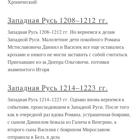
Хронический
Западная Русь 1208–1212 гг.
Западная Русь 1208–1212 гг. Но вернемся к делам
Западной Руси. Малолетние дети покойного Романа
Мстиславовича Даниил и Василек все еще оставались
крохами и никого не могли заставить с собой считаться.
Приехавшие из-за Днепра Ольговичи, потомки
знаменитого Игоря
Западная Русь 1214–1223 гг.
Западная Русь 1214–1223 гг. Однако вновь вернемся к
событиям, происходившим в Западной Руси. После того
как в очередной раз вдова Романа, устрашенная боярами,
с сыном Даниилом бежала из Галича в Венгрию, а
второго сына Василия с боярином Мирославом
отправила в Белз, в дела