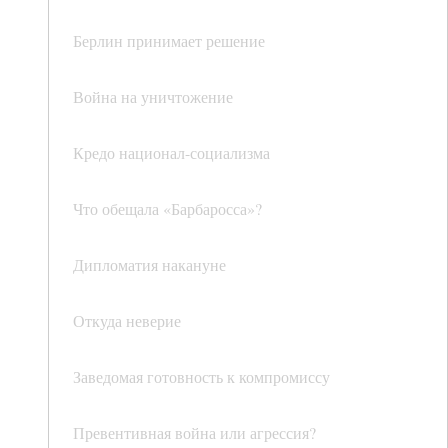
Берлин принимает решение
Война на уничтожение
Кредо национал-социализма
Что обещала «Барбаросса»?
Дипломатия накануне
Откуда неверие
Заведомая готовность к компромиссу
Превентивная война или агрессия?