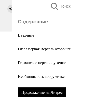
Поиск
Содержание
Введение
Глава первая Версаль отброшен
Германское перевооружение
Необходимость вооружиться
Продолжение на Литрес