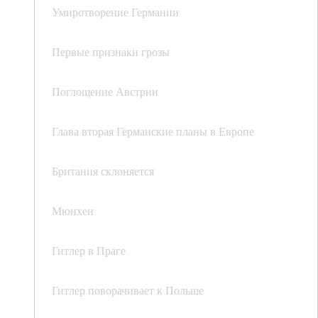
Умиротворение Германии
Первые признаки грозы
Поглощение Австрии
Глава вторая Германские планы в Европе
Британия склоняется
Мюнхен
Гитлер в Праге
Гитлер поворачивает к Польше