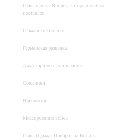
Глава шестая Вопрос, который не был
поставлен
Германские оценки
Германская разведка
Авантюрное планирование
Союзники
Идеология
Массирование войск
Глава седьмая Поворот на Восток