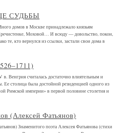
ЦЕ СУДЬБЫ
о домов в Москве принадлежало князьям
Пречистенке, Моховой… И всюду — довольство, покои,
ко те, кто вернулся из ссылки, застали свои дома в
1526–1711)
V в. Венгрия считалась достаточно влиятельным и
 Ее столица была достойной резиденцией одного из
ой Римской империи» в первой половине столетия и
ков (Алексей Фатьянов)
атьянов) Знаменитого поэта Алексея Фатьянова (стихи