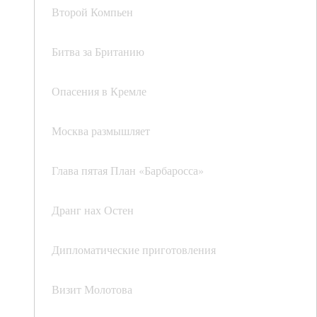
Второй Компьен
Битва за Британию
Опасения в Кремле
Москва размышляет
Глава пятая План «Барбаросса»
Дранг нах Остен
Дипломатические приготовления
Визит Молотова