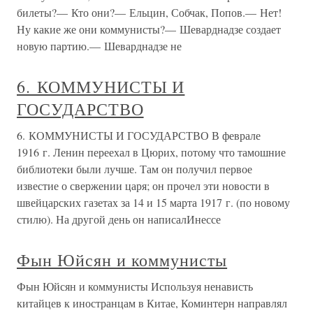
билеты?— Кто они?— Ельцин, Собчак, Попов.— Нет!
Ну какие же они коммунисты?— Шеварднадзе создает
новую партию.— Шеварднадзе не
6. КОММУНИСТЫ И
ГОСУДАРСТВО
6. КОММУНИСТЫ И ГОСУДАРСТВО В феврале
1916 г. Ленин переехал в Цюрих, потому что тамошние
библиотеки были лучше. Там он получил первое
известие о свержении царя; он прочел эти новости в
швейцарских газетах за 14 и 15 марта 1917 г. (по новому
стилю). На другой день он написалИнессе
Фын Юйсян и коммунисты
Фын Юйсян и коммунисты Используя ненависть
китайцев к иностранцам в Китае, Коминтерн направлял