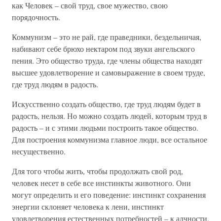
как Человек – свой труд, свое мужество, свою
порядочность.
Коммунизм – это не рай, где праведники, бездельничая,
набивают себе брюхо нектаром под звуки ангельского
пения. Это общество труда, где члены общества находят
высшее удовлетворение и самовыражение в своем труде,
где труд людям в радость.
Искусственно создать общество, где труд людям будет в
радость, нельзя. Но можно создать людей, которым труд в
радость – и с этими людьми построить такое общество.
Для построения коммунизма главное люди, все остальное
несущественно.
Для того чтобы жить, чтобы продолжать свой род,
человек несет в себе все инстинкты животного. Они
могут определить и его поведение: инстинкт сохранения
энергии склоняет человека к лени, инстинкт
удовлетворения естественных потребностей – к алчности,