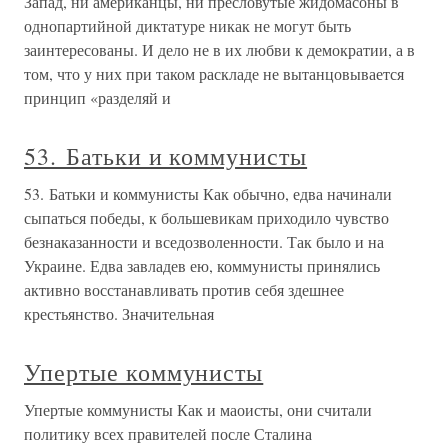
Запад, ни американцы, ни пресловутые жидомасоны в
однопартийной диктатуре никак не могут быть
заинтересованы. И дело не в их любви к демократии, а в
том, что у них при таком раскладе не вытанцовывается
принцип «разделяй и
53. Батьки и коммунисты
53. Батьки и коммунисты Как обычно, едва начинали
сыпаться победы, к большевикам приходило чувство
безнаказанности и вседозволенности. Так было и на
Украине. Едва завладев ею, коммунисты принялись
активно восстанавливать против себя здешнее
крестьянство. Значительная
Упертые коммунисты
Упертые коммунисты Как и маоисты, они считали
политику всех правителей после Сталина