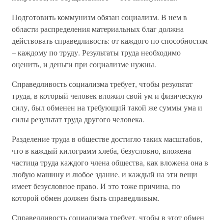
Подготовить коммунизм обязан социализм. В нем в
области распределения материальных благ должна
действовать справедливость: от каждого по способностям
– каждому по труду. Результаты труда необходимо
оценить, и деньги при социализме нужны.
Справедливость социализма требует, чтобы результат
труда, в который человек вложил свой ум и физическую
силу, был обменен на требующий такой же суммы ума и
силы результат труда другого человека.
Разделение труда в обществе достигло таких масштабов,
что в каждый килограмм хлеба, безусловно, вложена
частица труда каждого члена общества, как вложена она в
любую машину и любое здание, и каждый на эти вещи
имеет безусловное право. И это тоже причина, по
которой обмен должен быть справедливым.
Справедливость социализма требует, чтобы в этот обмен