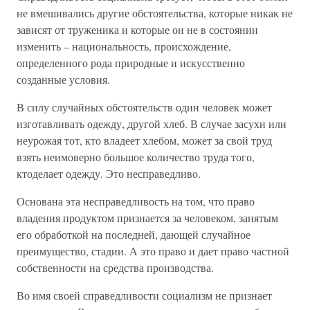
не вмешивались другие обстоятельства, которые никак не
зависят от труженика и которые он не в состоянии
изменить – национальность, происхождение,
определенного рода природные и искусственно
созданные условия.
В силу случайных обстоятельств один человек может
изготавливать одежду, другой хлеб. В случае засухи или
неурожая тот, кто владеет хлебом, может за свой труд
взять неимоверно большое количество труда того,
ктоделает одежду. Это несправедливо.
Основана эта несправедливость на том, что право
владения продуктом признается за человеком, занятым
его обработкой на последней, дающей случайное
преимущество, стадии. А это право и дает право частной
собственности на средства производства.
Во имя своей справедливости социализм не признает