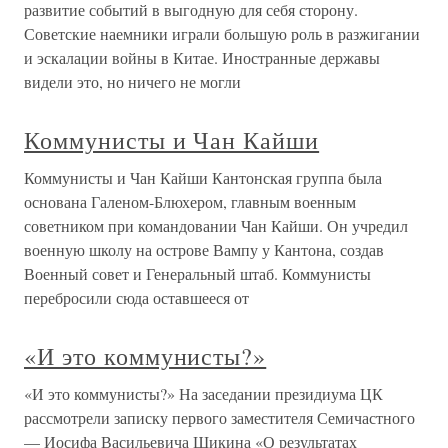
развитие событий в выгодную для себя сторону.
Советские наемники играли большую роль в разжигании
и эскалации войны в Китае. Иностранные державы
видели это, но ничего не могли
Коммунисты и Чан Кайши
Коммунисты и Чан Кайши Кантонская группа была
основана Галеном-Блюхером, главным военным
советником при командовании Чан Кайши. Он учредил
военную школу на острове Вампу у Кантона, создав
Военный совет и Генеральный штаб. Коммунисты
перебросили сюда оставшееся от
«И это коммунисты?»
«И это коммунисты?» На заседании президиума ЦК
рассмотрели записку первого заместителя Семичастного
— Иосифа Васильевича Шикина «О результатах