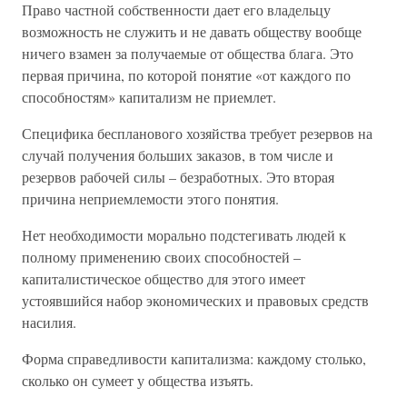
Право частной собственности дает его владельцу
возможность не служить и не давать обществу вообще
ничего взамен за получаемые от общества блага. Это
первая причина, по которой понятие «от каждого по
способностям» капитализм не приемлет.
Специфика беспланового хозяйства требует резервов на
случай получения больших заказов, в том числе и
резервов рабочей силы – безработных. Это вторая
причина неприемлемости этого понятия.
Нет необходимости морально подстегивать людей к
полному применению своих способностей –
капиталистическое общество для этого имеет
устоявшийся набор экономических и правовых средств
насилия.
Форма справедливости капитализма: каждому столько,
сколько он сумеет у общества изъять.