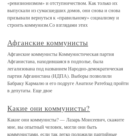
«ревизионизмом» и отступничеством. Как только их
выпускали из сумасшедших домов, они снова и снова
призывали вернуться к «правильному» социализму и
строить коммунизм.Со взглядами этих
Афганские коммунисты
Афганские коммунисты Коммунистическая партия
Афганистана, находившаяся в подполье, была
легализована под названием Народно-демократическая
партия Афганистана (НДПА). Выборы позволили
Бабраку Кармалю и его подруге Анатихе Ратебзад пройти
в депутаты. Еще двое
Какие они коммунисты?
Какие они коммунисты? — Лазарь Моисеевич, скажите
мне, вы опытный человек, могли они быть
коммунистами, если так легко положили партийные