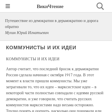
ВикиЧтение
Путешествие из демократии в дерьмократию и дорога
обратно
Мухин Юрий Игнатьевич
КОММУНИСТЫ И ИХ ИДЕИ
КОММУНИСТЫ И ИХ ИДЕИ
Автор считает, что последний бросок к дерьмократии
Россия сделала начиная с октября 1917 года. В этот
момент к власти пришли коммунисты. Мы уже
затрагивали то, что их идеи – марксистские идеи – в
некоторой части полностью совпадали с идеями русской
демократии, и уже говорили, что считать русских
коммунистов марксистами надо весьма осторожно.
Трудно понять и оценить, насколько они понимали или