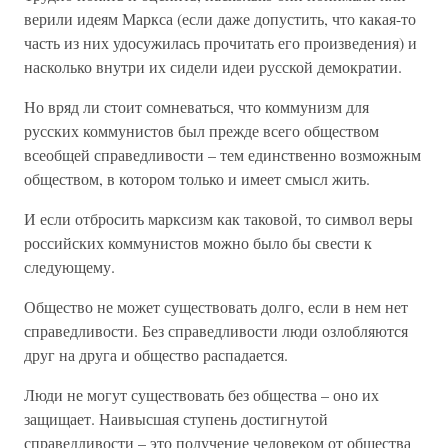
верили идеям Маркса (если даже допустить, что какая-то
часть из них удосужилась прочитать его произведения) и
насколько внутри их сидели идеи русской демократии.
Но вряд ли стоит сомневаться, что коммунизм для
русских коммунистов был прежде всего обществом
всеобщей справедливости – тем единственно возможным
обществом, в котором только и имеет смысл жить.
И если отбросить марксизм как таковой, то символ веры
российских коммунистов можно было бы свести к
следующему.
Общество не может существовать долго, если в нем нет
справедливости. Без справедливости люди озлобляются
друг на друга и общество распадается.
Люди не могут существовать без общества – оно их
защищает. Наивысшая ступень достигнутой
справедливости – это получение человеком от общества