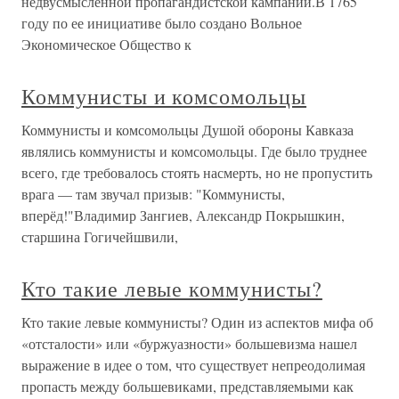
недвусмысленной пропагандистской кампании.В 1765
году по ее инициативе было создано Вольное
Экономическое Общество к
Коммунисты и комсомольцы
Коммунисты и комсомольцы Душой обороны Кавказа
являлись коммунисты и комсомольцы. Где было труднее
всего, где требовалось стоять насмерть, но не пропустить
врага — там звучал призыв: "Коммунисты,
вперёд!"Владимир Зангиев, Александр Покрышкин,
старшина Гогичейшвили,
Кто такие левые коммунисты?
Кто такие левые коммунисты? Один из аспектов мифа об
«отсталости» или «буржуазности» большевизма нашел
выражение в идее о том, что существует непреодолимая
пропасть между большевиками, представляемыми как