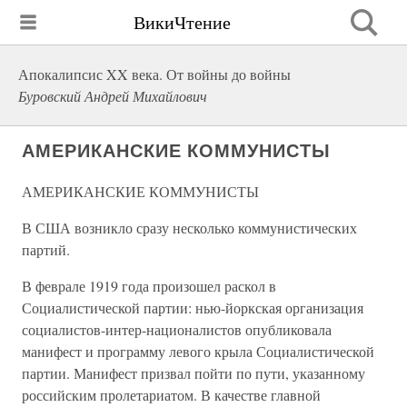
ВикиЧтение
Апокалипсис XX века. От войны до войны
Буровский Андрей Михайлович
АМЕРИКАНСКИЕ КОММУНИСТЫ
АМЕРИКАНСКИЕ КОММУНИСТЫ
В США возникло сразу несколько коммунистических
партий.
В феврале 1919 года произошел раскол в
Социалистической партии: нью-йоркская организация
социалистов-интер-националистов опубликовала
манифест и программу левого крыла Социалистической
партии. Манифест призвал пойти по пути, указанному
российским пролетариатом. В качестве главной