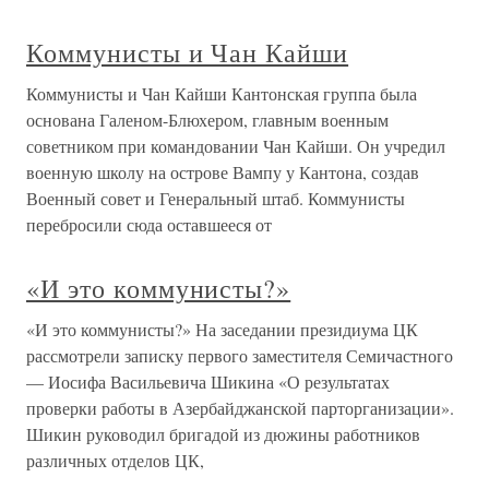
Коммунисты и Чан Кайши
Коммунисты и Чан Кайши Кантонская группа была
основана Галеном-Блюхером, главным военным
советником при командовании Чан Кайши. Он учредил
военную школу на острове Вампу у Кантона, создав
Военный совет и Генеральный штаб. Коммунисты
перебросили сюда оставшееся от
«И это коммунисты?»
«И это коммунисты?» На заседании президиума ЦК
рассмотрели записку первого заместителя Семичастного
— Иосифа Васильевича Шикина «О результатах
проверки работы в Азербайджанской парторганизации».
Шикин руководил бригадой из дюжины работников
различных отделов ЦК,