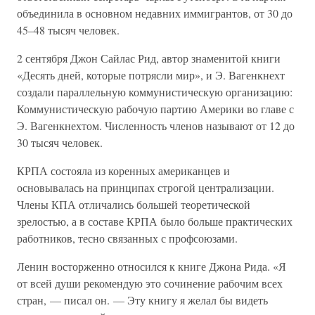
объединила в основном недавних иммигрантов, от 30 до
45–48 тысяч человек.
2 сентября Джон Сайлас Рид, автор знаменитой книги
«Десять дней, которые потрясли мир», и Э. Вагенкнехт
создали параллельную коммунистическую организацию:
Коммунистическую рабочую партию Америки во главе с
Э. Вагенкнехтом. Численность членов называют от 12 до
30 тысяч человек.
КРПА состояла из коренных американцев и
основывалась на принципах строгой централизации.
Члены КПА отличались большей теоретической
зрелостью, а в составе КРПА было больше практических
работников, тесно связанных с профсоюзами.
Ленин восторженно относился к книге Джона Рида. «Я
от всей души рекомендую это сочинение рабочим всех
стран, — писал он. — Эту книгу я желал бы видеть