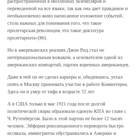
распространенной в миллионах экземпляров и
переведенной на все языки, так как она дает правдивое и
необыкновенно живо написанное изложение событий,
столь важных для понимания того, что такое
пролетарская революция, что такое диктатура
пролетариата»[86].
Но в американских реалиях Джон Рид стал не
интернациональным вожаком, а основателем одной из
американских компартий, партии коренных американцев.
Даже в ней он не сделал карьеры и, обидевшись, уехал
опять в Москву принимать участие в работе Коминтерна.
Здесь он и умер от тифа в возрасте 32 лет.
А в США только в мае 1921 года после долгой
политической свары образовали единую КПА во главе с
Ч. Рутенбергом. Было в этой партии не более 12 тысяч
человек. Эйфория революционного переворота быстро
иссякала, иммигранты обустраивались в Америке и