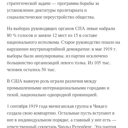
стратегической задачи — программа борьбы за
установление диктатуры пролетариата и
социалистическое переустройство общества.
На выборах руководящих органов СПА левые набрали
80 % голосов и заняли 12 мест из 15 в составе
национального исполкома. Старое руководство пошло на
нарушение внутрипартийной демократии: в мае 1919 г.
выборы были аннулированы, из партии исключено
большинство организаций левого толка. Из 105 тыс.
человек осталось 50 тыс.
В США важную роль играли различия между
промышленными интернациональными городами и
тихой, национально однородной провинцией.
1 сентября 1919 года мичиганская группа в Чикаго
создала свою компартию. Остальные пусть вступают в
нее в индивидуальном порядке, а главный у нее есть —
ответственный секретарь Чарльз Рутенберг. Эта партия