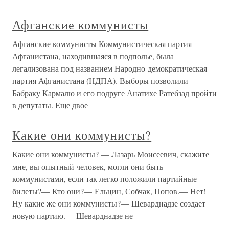
Афганские коммунисты
Афганские коммунисты Коммунистическая партия
Афганистана, находившаяся в подполье, была
легализована под названием Народно-демократическая
партия Афганистана (НДПА). Выборы позволили
Бабраку Кармалю и его подруге Анатихе Ратебзад пройти
в депутаты. Еще двое
Какие они коммунисты?
Какие они коммунисты? — Лазарь Моисеевич, скажите
мне, вы опытный человек, могли они быть
коммунистами, если так легко положили партийные
билеты?— Кто они?— Ельцин, Собчак, Попов.— Нет!
Ну какие же они коммунисты?— Шеварднадзе создает
новую партию.— Шеварднадзе не