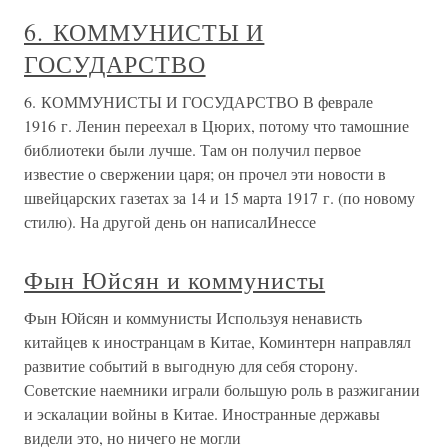
6. КОММУНИСТЫ И
ГОСУДАРСТВО
6. КОММУНИСТЫ И ГОСУДАРСТВО В феврале
1916 г. Ленин переехал в Цюрих, потому что тамошние
библиотеки были лучше. Там он получил первое
известие о свержении царя; он прочел эти новости в
швейцарских газетах за 14 и 15 марта 1917 г. (по новому
стилю). На другой день он написалИнессе
Фын Юйсян и коммунисты
Фын Юйсян и коммунисты Используя ненависть
китайцев к иностранцам в Китае, Коминтерн направлял
развитие событий в выгодную для себя сторону.
Советские наемники играли большую роль в разжигании
и эскалации войны в Китае. Иностранные державы
видели это, но ничего не могли