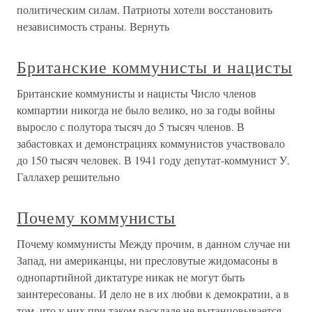
политическим силам. Патриоты хотели восстановить
независимость страны. Вернуть
Британские коммунисты и нацисты
Британские коммунисты и нацисты Число членов
компартии никогда не было велико, но за годы войны
выросло с полутора тысяч до 5 тысяч членов. В
забастовках и демонстрациях коммунистов участвовало
до 150 тысяч человек. В 1941 году депутат-коммунист У.
Галлахер решительно
Почему коммунисты
Почему коммунисты Между прочим, в данном случае ни
Запад, ни американцы, ни пресловутые жидомасоны в
однопартийной диктатуре никак не могут быть
заинтересованы. И дело не в их любви к демократии, а в
том, что у них при таком раскладе не вытанцовывается