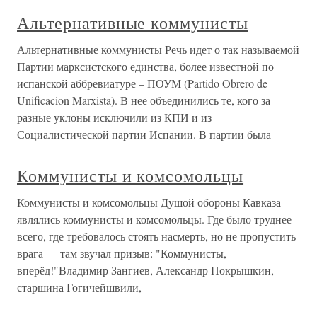
Альтернативные коммунисты
Альтернативные коммунисты Речь идет о так называемой
Партии марксистского единства, более известной по
испанской аббревиатуре – ПОУМ (Partido Obrero de
Unificacion Marxista). В нее объединились те, кого за
разные уклоны исключили из КПИ и из
Социалистической партии Испании. В партии была
Коммунисты и комсомольцы
Коммунисты и комсомольцы Душой обороны Кавказа
являлись коммунисты и комсомольцы. Где было труднее
всего, где требовалось стоять насмерть, но не пропустить
врага — там звучал призыв: "Коммунисты,
вперёд!"Владимир Зангиев, Александр Покрышкин,
старшина Гогичейшвили,