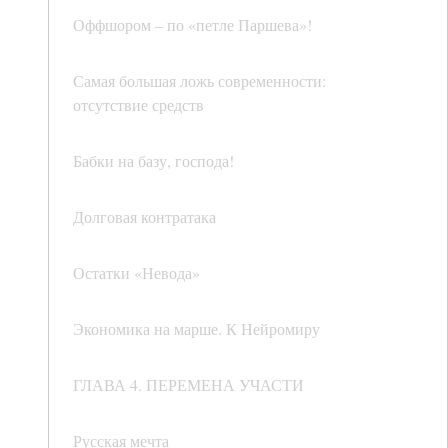
Оффшором – по «петле Паршева»!
Самая большая ложь современности:
отсутствие средств
Бабки на базу, господа!
Долговая контратака
Остатки «Невода»
Экономика на марше. К Нейромиру
ГЛАВА 4. ПЕРЕМЕНА УЧАСТИ
Русская мечта