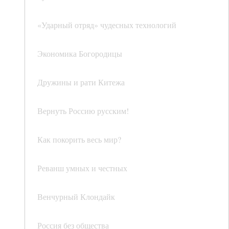
«Ударный отряд» чудесных технологий
Экономика Богородицы
Дружины и рати Китежа
Вернуть Россию русским!
Как покорить весь мир?
Реванш умных и честных
Венчурный Клондайк
Россия без общества