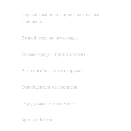
Первый компонент: производительные
сообщества
Второй осколок: наукограды
Малые города – третий элемент
Все, способные носить оружие
Освободители мегаполисов
Отряды малые, но важные
Братва и Китеж