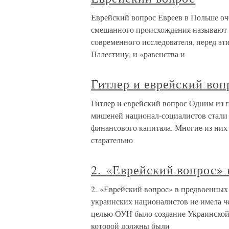
Еврейский вопрос Евреев в Польше оче
смешанного происхождения называют 
современного исследователя, перед эт
Палестину, и «равенства и
Гитлер и еврейский воп
Гитлер и еврейский вопрос Одним из 
мишеней национал-социалистов стал
финансового капитала. Многие из них
старательно
2. «Еврейский вопрос»
2. «Еврейский вопрос» в предвоенных
украинских националистов не имела ч
целью ОУН было создание Украинской
которой должны были