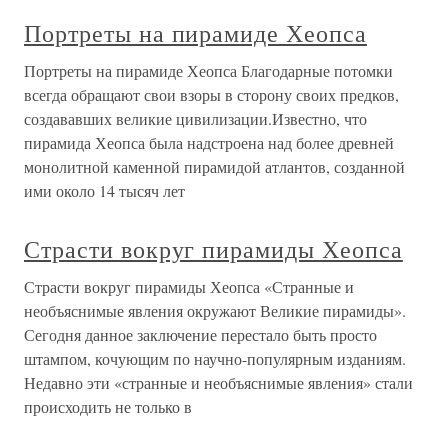
Портреты на пирамиде Хеопса
Портреты на пирамиде Хеопса Благодарные потомки
всегда обращают свои взоры в сторону своих предков,
создававших великие цивилизации.Известно, что
пирамида Хеопса была надстроена над более древней
монолитной каменной пирамидой атлантов, созданной
ими около 14 тысяч лет
Страсти вокруг пирамиды Хеопса
Страсти вокруг пирамиды Хеопса «Странные и
необъяснимые явления окружают Великие пирамиды».
Сегодня данное заключение перестало быть просто
штампом, кочующим по научно-популярным изданиям.
Недавно эти «странные и необъяснимые явления» стали
происходить не только в