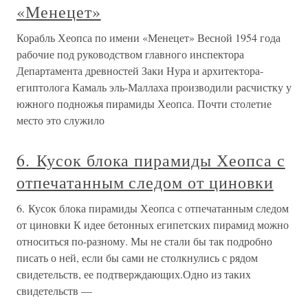
«Менецет»
Корабль Хеопса по имени «Менецет» Весной 1954 года
рабочие под руководством главного инспектора
Департамента древностей Заки Нура и архитектора-
египтолога Камаль эль-Маллаха производили расчистку у
южного подножья пирамиды Хеопса. Почти столетие
место это служило
6. Кусок блока пирамиды Хеопса с
отпечатанным следом от циновки
6. Кусок блока пирамиды Хеопса с отпечатанным следом
от циновки К идее бетонных египетских пирамид можно
относиться по-разному. Мы не стали бы так подробно
писать о ней, если бы сами не столкнулись с рядом
свидетельств, ее подтверждающих.Одно из таких
свидетельств —