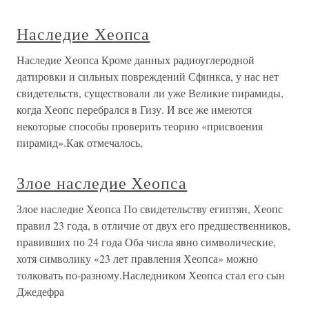
Наследие Хеопса
Наследие Хеопса Кроме данных радиоуглеродной
датировки и сильных повреждений Сфинкса, у нас нет
свидетельств, существовали ли уже Великие пирамиды,
когда Хеопс перебрался в Гизу. И все же имеются
некоторые способы проверить теорию «присвоения
пирамид».Как отмечалось,
Злое наследие Хеопса
Злое наследие Хеопса По свидетельству египтян, Хеопс
правил 23 года, в отличие от двух его предшественников,
правивших по 24 года Оба числа явно символические,
хотя символику «23 лет правления Хеопса» можно
толковать по-разному.Наследником Хеопса стал его сын
Джедефра