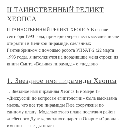
II ТАИНСТВЕННЫЙ РЕЛИКТ
ХЕОПСА
II ТАИНСТВЕННЫЙ РЕЛИКТ ХЕОПСА В начале
сентября 1993 года, примерно через шесть месяцев после
открытий в Великой пирамиде, сделанных
Гантенбринком с помощью робота УПУАТ-2 (22 марта
1993 года), я натолкнулся на поразившие меня строки из
книги Смита «Великая пирамида» о «недавно
1. Звездное имя пирамиды Хеопса
1. Звездное имя пирамиды Хеопса В номере 13
«Дискуссий по вопросам египтологии» была высказана
мысль, что все три пирамиды Гизе сооружены по
единому плану. Моделью этого плана послужил район
«небесного Дуата», звездного царства Осириса-Ориона, а
именно — звезды пояса