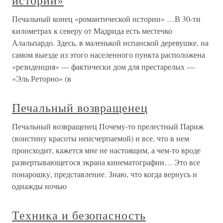
Печальный конец «романтической истории» …В 30-ти
километрах к северу от Мадрида есть местечко
Алальпардо. Здесь, в маленькой испанской деревушке, на
самом выезде из этого населенного пункта расположена
«резиденция» — фактически дом для престарелых —
«Эль Реторно» (в
Печальный возвращенец
Печальный возвращенец Почему-то прелестный Париж
(воистину красоты неисчерпаемой) и все, что в нем
происходит, кажется мне не настоящим, а чем-то вроде
развертывающегося экрана кинематографии… Это все
понарошку, представление. Знаю, что когда вернусь и
однажды ночью
Техника и безопасность