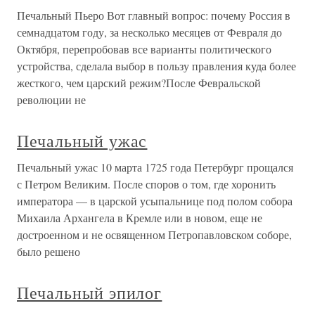
Печальный Пьеро Вот главный вопрос: почему Россия в
семнадцатом году, за несколько месяцев от Февраля до
Октября, перепробовав все варианты политического
устройства, сделала выбор в пользу правления куда более
жесткого, чем царский режим?После Февральской
революции не
Печальный ужас
Печальный ужас 10 марта 1725 года Петербург прощался
с Петром Великим. После споров о том, где хоронить
императора — в царской усыпальнице под полом собора
Михаила Архангела в Кремле или в новом, еще не
достроенном и не освященном Петропавловском соборе,
было решено
Печальный эпилог