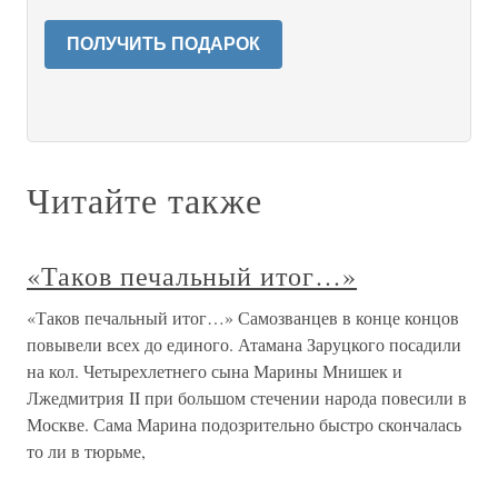
ПОЛУЧИТЬ ПОДАРОК
Читайте также
«Таков печальный итог…»
«Таков печальный итог…» Самозванцев в конце концов
повывели всех до единого. Атамана Заруцкого посадили
на кол. Четырехлетнего сына Марины Мнишек и
Лжедмитрия II при большом стечении народа повесили в
Москве. Сама Марина подозрительно быстро скончалась
то ли в тюрьме,