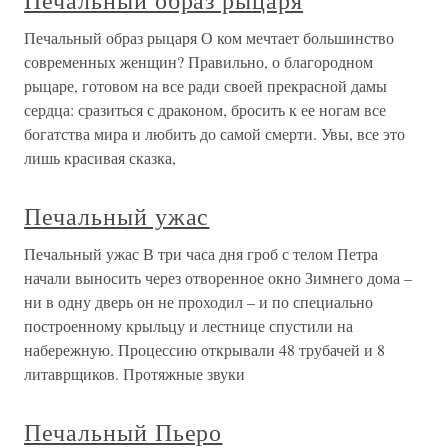
Печальный образ рыцаря О ком мечтает большинство
современных женщин? Правильно, о благородном
рыцаре, готовом на все ради своей прекрасной дамы
сердца: сразиться с драконом, бросить к ее ногам все
богатства мира и любить до самой смерти. Увы, все это
лишь красивая сказка,
Печальный ужас
Печальный ужас В три часа дня гроб с телом Петра
начали выносить через отворенное окно Зимнего дома –
ни в одну дверь он не проходил – и по специально
построенному крыльцу и лестнице спустили на
набережную. Процессию открывали 48 трубачей и 8
литаврщиков. Протяжные звуки
Печальный Пьеро