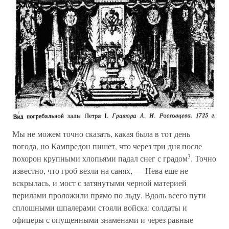
Мы не можем точно сказать, какая была в тот день
погода, но Кампредон пишет, что через три дня после
3
похорон крупными хлопьями падал снег с градом
. Точно
известно, что гроб везли на санях, — Нева еще не
вскрылась, и мост с затянутыми черной материей
перилами проложили прямо по льду. Вдоль всего пути
сплошными шпалерами стояли войска: солдаты и
офицеры с опущенными знаменами и через равные