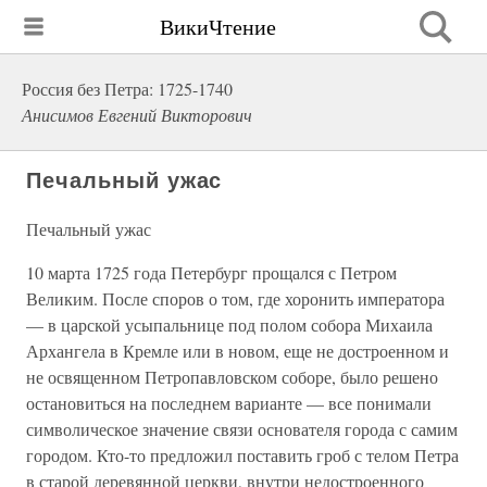
ВикиЧтение
Россия без Петра: 1725-1740
Анисимов Евгений Викторович
Печальный ужас
Печальный ужас
10 марта 1725 года Петербург прощался с Петром
Великим. После споров о том, где хоронить императора
— в царской усыпальнице под полом собора Михаила
Архангела в Кремле или в новом, еще не достроенном и
не освященном Петропавловском соборе, было решено
остановиться на последнем варианте — все понимали
символическое значение связи основателя города с самим
городом. Кто-то предложил поставить гроб с телом Петра
в старой деревянной церкви, внутри недостроенного