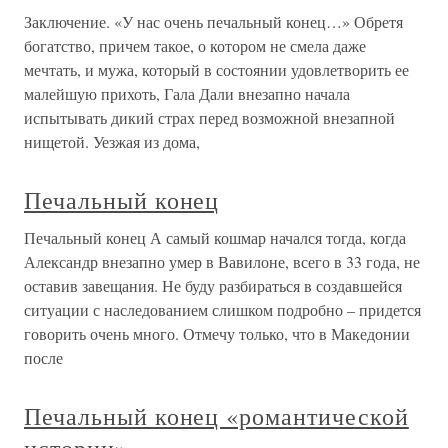
Заключение. «У нас очень печальный конец…» Обретя
богатство, причем такое, о котором не смела даже
мечтать, и мужа, который в состоянии удовлетворить ее
малейшую прихоть, Гала Дали внезапно начала
испытывать дикий страх перед возможной внезапной
нищетой. Уезжая из дома,
Печальный конец
Печальный конец А самый кошмар начался тогда, когда
Александр внезапно умер в Вавилоне, всего в 33 года, не
оставив завещания. Не буду разбираться в создавшейся
ситуации с наследованием слишком подробно – придется
говорить очень много. Отмечу только, что в Македонии
после
Печальный конец «романтической
истории»