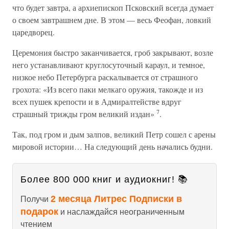
что будет завтра, а архиепископ Псковский всегда думает
о своем завтрашнем дне. В этом — весь Феофан, ловкий
царедворец.
Церемония быстро заканчивается, гроб закрывают, возле
него устанавливают круглосуточный караул, и темное,
низкое небо Петербурга раскалывается от страшного
грохота: «Из всего паки мелкаго оружия, такожде и из
всех пушек крепости и в Адмиралтействе вдруг
7
страшный трижды гром великий издан»
.
Так, под гром и дым залпов, великий Петр сошел с арены
мировой истории… На следующий день начались будни.
Более 800 000 книг и аудиокниг! 📚
2 месяца Литрес Подписки в
Получи
подарок
и наслаждайся неограниченным
чтением