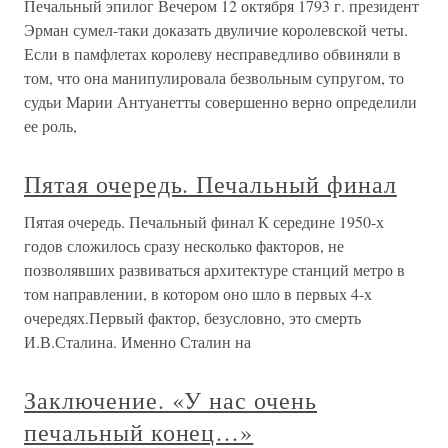
Печальный эпилог Вечером 12 октября 1793 г. президент
Эрман сумел-таки доказать двуличие королевской четы.
Если в памфлетах королеву несправедливо обвиняли в
том, что она манипулировала безвольным супругом, то
судьи Марии Антуанетты совершенно верно определили
ее роль,
Пятая очередь. Печальный финал
Пятая очередь. Печальный финал К середине 1950-х
годов сложилось сразу несколько факторов, не
позволявших развиваться архитектуре станций метро в
том направлении, в котором оно шло в первых 4-х
очередях.Первый фактор, безусловно, это смерть
И.В.Сталина. Именно Сталин на
Заключение. «У нас очень
печальный конец…»