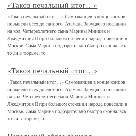
«Таков печальный итог…»
«Таков печальный итог…» Самозванцев в конце концов
повывели всех до единого. Атамана Заруцкого посадили
на кол. Четырехлетнего сына Марины Мнишек и
Лжедмитрия II при большом стечении народа повесили в
Москве. Сама Марина подозрительно быстро скончалась
то ли в тюрьме, то
«Таков печальный итог…»
«Таков печальный итог…» Самозванцев в конце концов
повывели всех до единого. Атамана Заруцкого посадили
на кол. Четырехлетнего сына Марины Мнишек и
Лжедмитрия II при большом стечении народа повесили в
Москве. Сама Марина подозрительно быстро скончалась
то ли в тюрьме, то
Печальный образ рыцаря