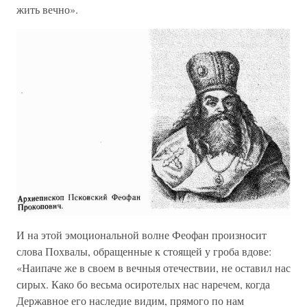
жить вечно».
И на этой эмоциональной волне Феофан произносит
слова Похвалы, обращенные к стоящей у гроба вдове:
«Наипаче же в своем в вечныя отечествии, не оставил нас
сирых. Како бо весьма осиротелых нас наречем, когда
Державное его наследие видим, прямого по нам