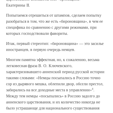
Екатерины II.
Попытаемся отрешиться от штампов, сделаем попытку
разобраться в том, что же есть «бироновщина», в чем ее
специфика по сравнению с другими режимами, при
которых господствовали фавориты.
Итак, первый стереотип: «бироновщина» — это засилье
иностранцев, в первую очередь немцев.
Многим памятна эффектная, но, к сожалению, весьма
легковесная фраза В. О. Ключевского,
характеризовавшего анненский период русской истории
такими словами: «Немцы посыпались в Россию точно
сор из дырявого мешка, облепили двор, обсели престол,
4
забирались на все доходные места в управлении»
.
Между тем немцы «посыпались» в Россию задолго до
анненского царствования, и их количество никогда не
было устрашающе для национального существования