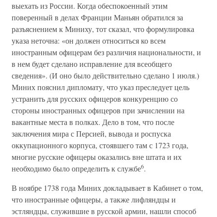
выехать из России. Когда обеспокоенный этим
поверенный в делах Франции Маньян обратился за
разъяснением к Миниху, тот сказал, что формулировка
указа неточна: «он должен относиться ко всем
иностранным офицерам без различия национальности, и
в нем будет сделано исправление для всеобщего
сведения». (И оно было действительно сделано 1 июля.)
Миних пояснил дипломату, что указ преследует цель
устранить для русских офицеров конкуренцию со
стороны иностранных офицеров при зачислении на
вакантные места в полках. Дело в том, что после
заключения мира с Персией, вывода и роспуска
оккупационного корпуса, стоявшего там с 1723 года,
многие русские офицеры оказались вне штата и их
6
необходимо было определить к службе
.
В ноябре 1738 года Миних докладывает в Кабинет о том,
что иностранные офицеры, а также лифляндцы и
эстляндцы, служившие в русской армии, нашли способ