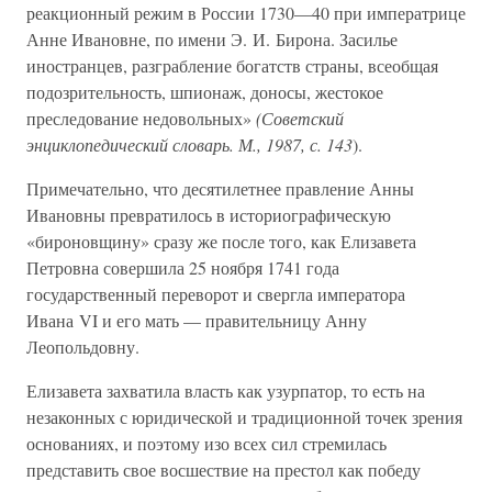
реакционный режим в России 1730—40 при императрице
Анне Ивановне, по имени Э. И. Бирона. Засилье
иностранцев, разграбление богатств страны, всеобщая
подозрительность, шпионаж, доносы, жестокое
преследование недовольных»
(Советский
энциклопедический словарь. М., 1987, с. 143
).
Примечательно, что десятилетнее правление Анны
Ивановны превратилось в историографическую
«бироновщину» сразу же после того, как Елизавета
Петровна совершила 25 ноября 1741 года
государственный переворот и свергла императора
Ивана VI и его мать — правительницу Анну
Леопольдовну.
Елизавета захватила власть как узурпатор, то есть на
незаконных с юридической и традиционной точек зрения
основаниях, и поэтому изо всех сил стремилась
представить свое восшествие на престол как победу