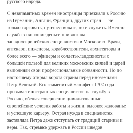
русского народа.
С незапамятных времен иностранцы приезжали в Россию
из Германии, Англии, Франции, других стран — не
только торговать, путешествовать, но и служить. Именно
служба за хорошие деньги привлекала
западноевропейских специалистов в Московию. Врачи,
аптекари, инженеры, кораблестроители, архитекторы и
более всего — офицеры и солдаты-ландскнехты с
большой пользой для великих московских князей и царей
выполняли свои профессиональные обязанности. Но по-
настоящему открыл ворота страны перед иноземцами
Петр Великий. Его знаменитый манифест 1702 года
призывал иностранных специалистов на службу в
Россию, обещая совершенно цивилизованные,
европейские условия работы и жизни, высокое жалованье
и успешную карьеру. Острая нужда в специалистах
заставляла Петра даже отступать от традиций старины и
веры. Так, стремясь удержать в России шведов —