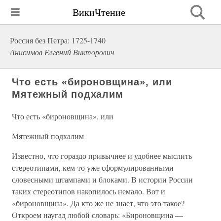
ВикиЧтение
Россия без Петра: 1725-1740
Анисимов Евгений Викторович
Что есть «бироновщина», или
Мятежный подхалим
Что есть «бироновщина», или
Мятежный подхалим
Известно, что гораздо привычнее и удобнее мыслить
стереотипами, кем-то уже сформулированными
словесными штампами и блоками. В истории России
таких стереотипов накопилось немало. Вот и
«бироновщина». Да кто же не знает, что это такое?
Откроем наугад любой словарь: «Бироновщина —