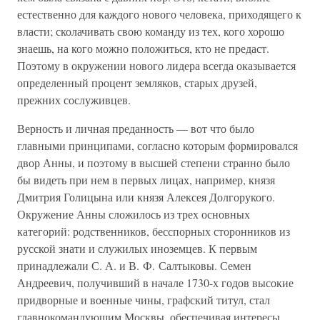
естественно для каждого нового человека, приходящего к
власти; сколачивать свою команду из тех, кого хорошо
знаешь, на кого можно положиться, кто не предаст.
Поэтому в окружении нового лидера всегда оказывается
определенный процент земляков, старых друзей,
прежних сослуживцев.
Верность и личная преданность — вот что было
главными принципами, согласно которым формировался
двор Анны, и поэтому в высшей степени странно было
бы видеть при нем в первых лицах, например, князя
Дмитрия Голицына или князя Алексея Долгорукого.
Окружение Анны сложилось из трех основных
категорий: родственников, бесспорных сторонников из
русской знати и служилых иноземцев. К первым
принадлежали С. А. и В. Ф. Салтыковы. Семен
Андреевич, получивший в начале 1730-х годов высокие
придворные и военные чины, графский титул, стал
главнокомандующим Москвы, обеспечивая интересы