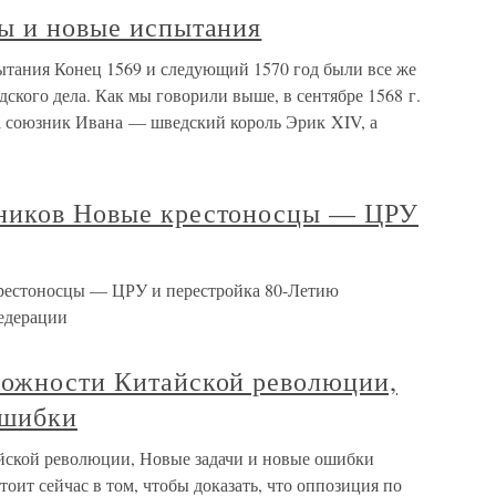
лы и новые испытания
ытания Конец 1569 и следующий 1570 год были все же
дского дела. Как мы говорили выше, в сентябре 1568 г.
а союзник Ивана — шведский король Эрик XIV, а
ьников Новые крестоносцы — ЦРУ
рестоносцы — ЦРУ и перестройка 80-Летию
едерации
можности Китайской революции,
ошибки
йской революции, Новые задачи и новые ошибки
оит сейчас в том, чтобы доказать, что оппозиция по