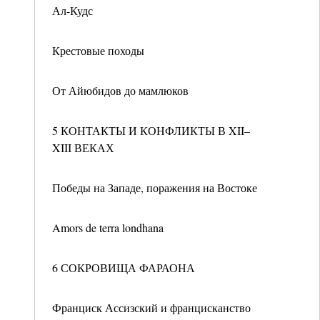
Ал-Кудс
Крестовые походы
От Айюбидов до мамлюков
5 КОНТАКТЫ И КОНФЛИКТЫ В XII–
XIII ВЕКАХ
Победы на Западе, поражения на Востоке
Amors de terra londhana
6 СОКРОВИЩА ФАРАОНА
Франциск Ассизский и францисканство