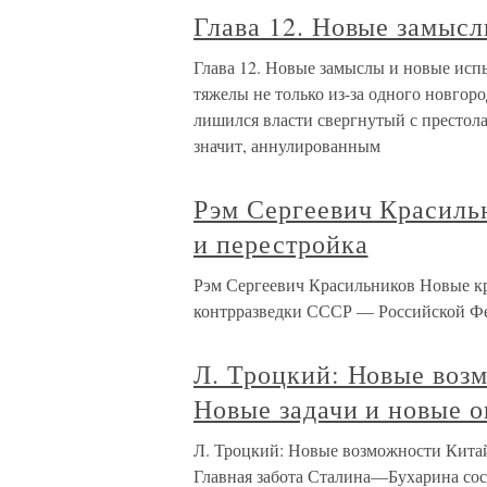
Глава 12. Новые замыс
Глава 12. Новые замыслы и новые исп
тяжелы не только из-за одного новгоро
лишился власти свергнутый с престол
значит, аннулированным
Рэм Сергеевич Красил
и перестройка
Рэм Сергеевич Красильников Новые к
контрразведки СССР — Российской Ф
Л. Троцкий: Новые воз
Новые задачи и новые 
Л. Троцкий: Новые возможности Кита
Главная забота Сталина—Бухарина сост