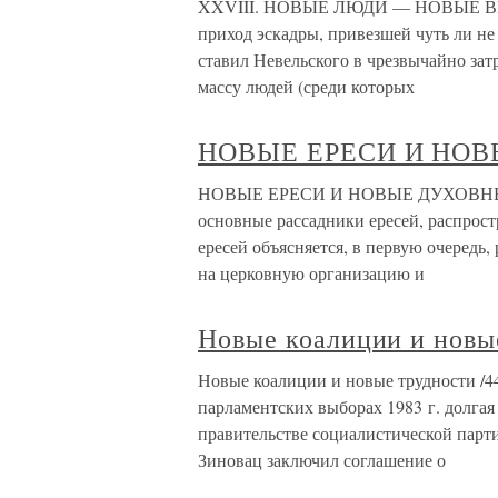
XXVIII. НОВЫЕ ЛЮДИ — НОВЫЕ В
приход эскадры, привезшей чуть ли не
ставил Невельского в чрезвычайно за
массу людей (среди которых
НОВЫЕ ЕРЕСИ И НО
НОВЫЕ ЕРЕСИ И НОВЫЕ ДУХОВНЫЕ 
основные рассадники ересей, распрос
ересей объясняется, в первую очеред
на церковную организацию и
Новые коалиции и новы
Новые коалиции и новые трудности /4
парламентских выборах 1983 г. долгая
правительстве социалистической парт
Зиновац заключил соглашение о