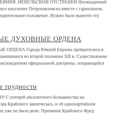
ЕЯНИЯ. НЕВЕЛЬСКОЙ ОТСТРАНЕН Неожиданный
 все население Петропавловска вместе с гарнизоном,
труднительное положение. Нужно было вывезти эту
ВЫЕ ДУХОВНЫЕ ОРДЕНА
ОРДЕНА Города Южной Европы превратились в
транившиеся во второй половине XII в. Существование
ь, расхождением официальной доктрины, опирающейся
е трудности
45/ С потерей абсолютного большинства на
 эра Крайского закончилась, и об однопартийном
ии уже не было речи. Преемник Крайского Фред