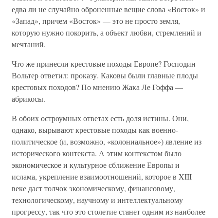
едва ли не случайно оброненные вещие слова «Восток» и
«Запад», причем «Восток» — это не просто земля,
которую нужно покорить, а объект любви, стремлений и
мечтаний.
Что же принесли крестовые походы Европе? Господин
Вольтер ответил: проказу. Каковы были главные плоды
крестовых походов? По мнению Жака Ле Гоффа —
абрикосы.
В обоих остроумных ответах есть доля истины. Они,
однако, вырывают крестовые походы как военно-
политическое (и, возможно, «колониальное») явление из
исторического контекста. А этим контекстом было
экономическое и культурное сближение Европы и
ислама, укрепление взаимоотношений, которое в XIII
веке даст толчок экономическому, финансовому,
технологическому, научному и интеллектуальному
прогрессу, так что это столетие станет одним из наиболее