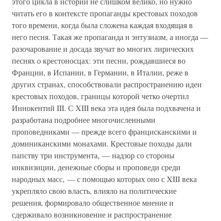
этого цикла в истории не слишком велико, но нужно
читать его в контексте пропаганды крестовых походов
того времени, когда была сложена каждая входящая в
него песня. Такая же пропаганда и энтузиазм, а иногда —
разочарование и досада звучат во многих лирических
песнях о крестоносцах: эти песни, рождавшиеся во
Франции, в Испании, в Германии, в Италии, реже в
других странах, способствовали распространению идеи
крестовых походов, границы которой четко очертил
Иннокентий III. С XIII века эта идея была подхвачена и
разработана подробнее многочисленными
проповедниками — прежде всего францисканскими и
доминиканскими монахами. Крестовые походы дали
папству три инструмента, — надзор со стороны
инквизиции, денежные сборы и проповеди среди
народных масс, — с помощью которых оно с XIII века
укрепляло свою власть, влияло на политические
решения, формировало общественное мнение и
сдерживало возникновение и распространение