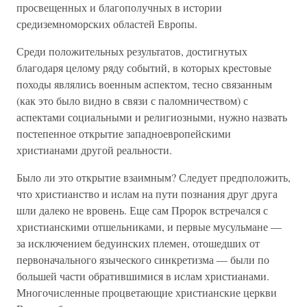
просвещенных и благополучных в истории
средиземноморских областей Европы.
Среди положительных результатов, достигнутых
благодаря целому ряду событий, в которых крестовые
походы являлись военным аспектом, тесно связанным
(как это было видно в связи с паломничеством) с
аспектами социальными и религиозными, нужно назвать
постепенное открытие западноевропейскими
христианами другой реальности.
Было ли это открытие взаимным? Следует предположить,
что христианство и ислам на пути познания друг друга
шли далеко не вровень. Еще сам Пророк встречался с
христианскими отшельниками, и первые мусульмане —
за исключением бедуинских племен, отошедших от
первоначального языческого синкретизма — были по
большей части обратившимися в ислам христианами.
Многочисленные процветающие христианские церкви