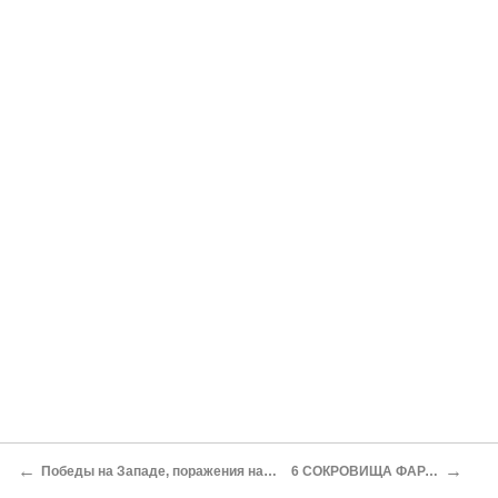
←
→
Победы на Западе, поражения на Востоке
6 СОКРОВИЩА ФАРАОНА