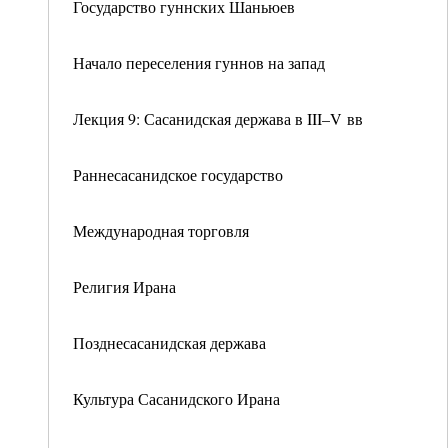
Государство гуннских Шаньюев
Начало переселения гуннов на запад
Лекция 9: Сасанидская держава в III–V вв
Раннесасанидское государство
Международная торговля
Религия Ирана
Позднесасанидская держава
Культура Сасанидского Ирана