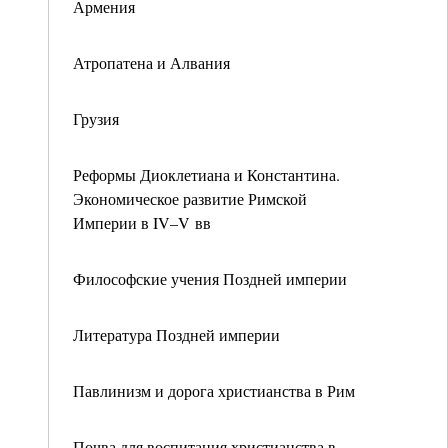
Армения
Атропатена и Алвания
Грузия
Реформы Диоклетиана и Константина.
Экономическое развитие Римской
Империи в IV–V вв
Философские учения Поздней империи
Литература Поздней империи
Павлинизм и дорога христианства в Рим
Почва для воспитания христианства в