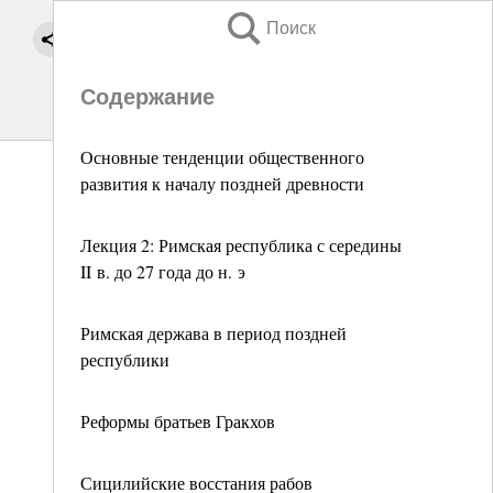
Поиск
Содержание
Основные тенденции общественного
развития к началу поздней древности
Лекция 2: Римская республика с середины
II в. до 27 года до н. э
Римская держава в период поздней
республики
Реформы братьев Гракхов
Сицилийские восстания рабов