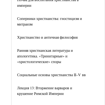
империи
Соперники христианства: гностицизм и
митраизм
Христианство и античная философия
Ранняя христианская литература и
апологетика. «Тринитарные» и
«христологические» споры
Социальные основы христианства II–V вв
Лекция 13: Вторжение варваров и
крушение Римской Империи