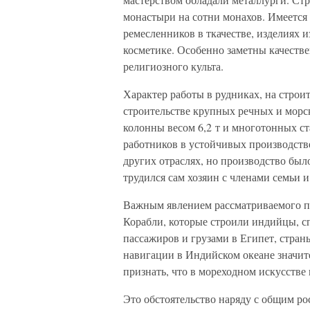
монастыри на сотни монахов. Имеется
ремесленников в ткачестве, изделиях и
косметике. Особенно заметны качеств
религиозного культа.
Характер работы в рудниках, на строи
строительстве крупных речных и морс
колонны весом 6,2 т и многотонных с
работников в устойчивых производств
других отраслях, но производство был
трудился сам хозяин с членами семьи 
Важным явлением рассматриваемого пе
Корабли, которые строили индийцы, с
пассажиров и грузами в Египет, стра
навигации в Индийском океане значит
признать, что в мореходном искусств
Это обстоятельство наряду с общим ро