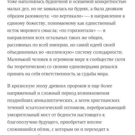
тоже наполнялась будничной и осязаемой конкретностью
малых дел, но не замыкалась на буднях, а была двояким
образом разомкнута: «по вертикали» — в направлении к
единому божеству, понимаемому как единственный
исток мирового смысла; «по горизонтали» — в
направлении всех остальных таких же общин,
рассеянных по всей империи, но самой идеей своей
объединенных во «вселенскую» систему солидарности.
Маленький человек в огромном мире в сообществе (хотя
бы теоретическом) со своими единоверцами решался
принять на себя ответственность за судьбы мира.
В кризисную эпоху древних пророков и еще более
напряженный и сложный период возникновения
позднейших апокалиптических, а затем христианских
течений эсхатологический оптимизм, перебрасывающий
умозрительный мост от бедности настоящего к
благополучию будущего, приобретает вполне
сложившийся облик, с которым он и переходит к