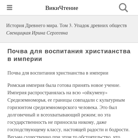
ВикиЧтение
История Древнего мира. Том 3. Упадок древних обществ
Свенцицкая Ирина Сергеевна
Почва для воспитания христианства
в империи
Почва для воспитания христианства в империи
Римская империя была готова принять новое учение.
Империя распространялась на всю «ойкумену»
Средиземноморья, ее границы совпадали с культурным
горизонтом средиземноморского человека. Это был
долговечный и всеохватывающий режим; но эта
государственность не приносила никому, даже
господствующему классу, настоящей радости и бодрости.
Весьма существенно при этом то обстоятельство, что