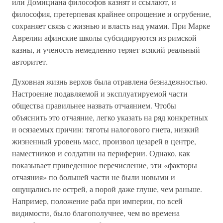
или Домициана философов казнят и ссылают, и
философия, претерпевая крайнее опрощение и огрубение,
сохраняет связь с жизнью и власть над умами. При Марке
Аврелии афинские школы субсидируются из римской
казны, и ученость немедленно теряет всякий реальный
авторитет.
Духовная жизнь верхов была отравлена безнадежностью.
Настроение подавляемой и эксплуатируемой части
общества правильнее назвать отчаянием. Чтобы
объяснить это отчаяние, легко указать на ряд конкретных
и осязаемых причин: тяготы налогового гнета, низкий
жизненный уровень масс, произвол цезарей в центре,
наместников и солдатни на периферии. Однако, как
показывает приведенное перечисление, эти «факторы
отчаяния» по большей части не были новыми и
ощущались не острей, а порой даже глуше, чем раньше.
Например, положение раба при империи, по всей
видимости, было благополучнее, чем во времена