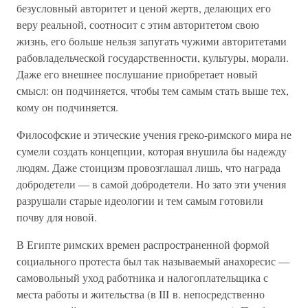
безусловный авторитет и ценой жертв, делающих его
веру реальной, соотносит с этим авторитетом свою
жизнь, его больше нельзя запугать чужими авторитетами
рабовладельческой государственности, культуры, морали.
Даже его внешнее послушание приобретает новый
смысл: он подчиняется, чтобы тем самым стать выше тех,
кому он подчиняется.
Философские и этические учения греко-римского мира не
сумели создать концепции, которая внушила бы надежду
людям. Даже стоицизм провозглашал лишь, что награда
добродетели — в самой добродетели. Но зато эти учения
разрушали старые идеологии и тем самым готовили
почву для новой.
В Египте римских времен распространенной формой
социального протеста был так называемый анахоресис —
самовольный уход работника и налогоплательщика с
места работы и жительства (в III в. непосредственно