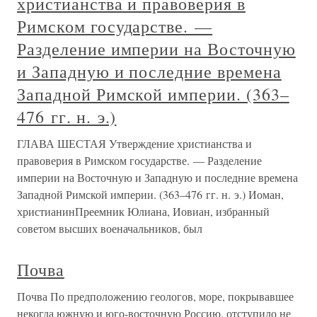
христианства и правоверия в
Римском государстве. —
Разделение империи на Восточную
и Западную и последние времена
Западной Римской империи. (363–
476 гг. н. э.)
ГЛАВА ШЕСТАЯ Утверждение христианства и
правоверия в Римском государстве. — Разделение
империи на Восточную и Западную и последние времена
Западной Римской империи. (363–476 гг. н. э.) Иоман,
христианинПреемник Юлиана, Иовиан, избранный
советом высших военачальников, был
Почва
Почва По предположению геологов, море, покрывавшее
некогда южную и юго-восточную Россию, отступило не