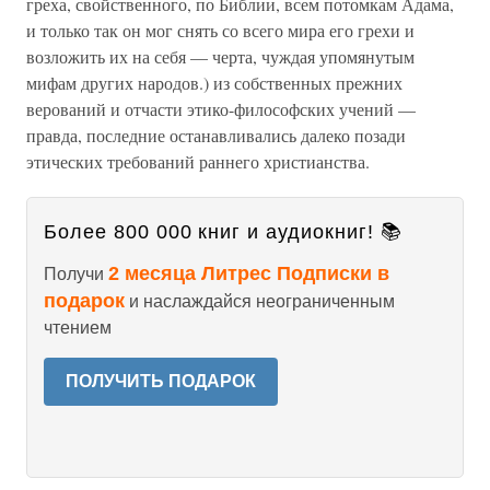
греха, свойственного, по Библии, всем потомкам Адама,
и только так он мог снять со всего мира его грехи и
возложить их на себя — черта, чуждая упомянутым
мифам других народов.) из собственных прежних
верований и отчасти этико-философских учений —
правда, последние останавливались далеко позади
этических требований раннего христианства.
Более 800 000 книг и аудиокниг! 📚
2 месяца Литрес Подписки в
Получи
подарок
и наслаждайся неограниченным
чтением
ПОЛУЧИТЬ ПОДАРОК