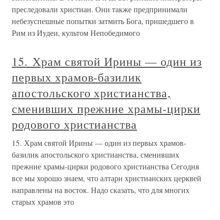
преследовали христиан. Они также предпринимали
небезуспешные попытки затмить Бога, пришедшего в
Рим из Иудеи, культом Непобедимого
15. Храм святой Ирины — один из
первых храмов-базилик
апостольского христианства,
сменивших прежние храмы-цирки
родового христианства
15. Храм святой Ирины — один из первых храмов-
базилик апостольского христианства, сменивших
прежние храмы-цирки родового христианства Сегодня
все мы хорошо знаем, что алтари христианских церквей
направлены на восток. Надо сказать, что для многих
старых храмов это