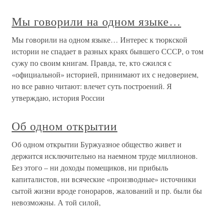
Мы говорили на одном языке…
Мы говорили на одном языке… Интерес к тюркской
истории не спадает в разных краях бывшего СССР, о том
сужу по своим книгам. Правда, те, кто сжился с
«официальной» историей, принимают их с недоверием,
но все равно читают: влечет суть построений. Я
утверждаю, история России
Об одном открытии
Об одном открытии Буржуазное общество живет и
держится исключительно на наемном труде миллионов.
Без этого – ни доходы помещиков, ни прибыль
капиталистов, ни всяческие «производные» источники
сытой жизни вроде гонораров, жалований и пр. были бы
невозможны. А той силой,