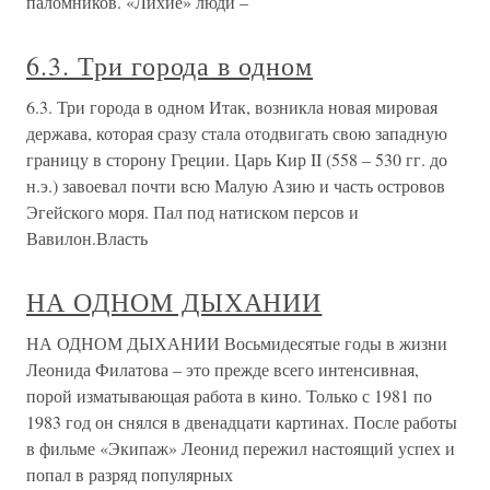
паломников. «Лихие» люди –
6.3. Три города в одном
6.3. Три города в одном Итак, возникла новая мировая
держава, которая сразу стала отодвигать свою западную
границу в сторону Греции. Царь Кир II (558 – 530 гг. до
н.э.) завоевал почти всю Малую Азию и часть островов
Эгейского моря. Пал под натиском персов и
Вавилон.Власть
НА ОДНОМ ДЫХАНИИ
НА ОДНОМ ДЫХАНИИ Восьмидесятые годы в жизни
Леонида Филатова – это прежде всего интенсивная,
порой изматывающая работа в кино. Только с 1981 по
1983 год он снялся в двенадцати картинах. После работы
в фильме «Экипаж» Леонид пережил настоящий успех и
попал в разряд популярных