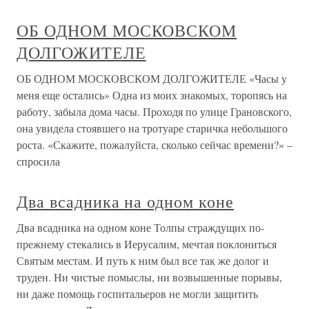
ОБ ОДНОМ МОСКОВСКОМ
ДОЛГОЖИТЕЛЕ
ОБ ОДНОМ МОСКОВСКОМ ДОЛГОЖИТЕЛЕ «Часы у
меня еще остались» Одна из моих знакомых, торопясь на
работу, забыла дома часы. Проходя по улице Грановского,
она увидела стоявшего на тротуаре старичка небольшого
роста. «Скажите, пожалуйста, сколько сейчас времени?» –
спросила
Два всадника на одном коне
Два всадника на одном коне Толпы страждущих по-
прежнему стекались в Иерусалим, мечтая поклониться
Святым местам. И путь к ним был все так же долог и
труден. Ни чистые помыслы, ни возвышенные порывы,
ни даже помощь госпитальеров не могли защитить