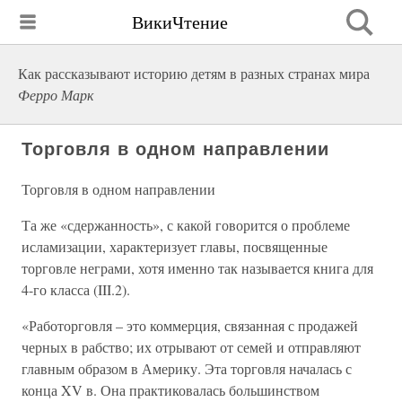
ВикиЧтение
Как рассказывают историю детям в разных странах мира
Ферро Марк
Торговля в одном направлении
Торговля в одном направлении
Та же «сдержанность», с какой говорится о проблеме
исламизации, характеризует главы, посвященные
торговле неграми, хотя именно так называется книга для
4-го класса (III.2).
«Работорговля – это коммерция, связанная с продажей
черных в рабство; их отрывают от семей и отправляют
главным образом в Америку. Эта торговля началась с
конца XV в. Она практиковалась большинством