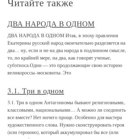
Читайте также
ДВА НАРОДА В ОДНОМ
ДВА НАРОДА В ОДНОМ Итак, в эпоху правления
Екатерины русский народ окончательно разделяется на
два… ну, если и не на два народа в подлинном смысле,
то, по крайней мере, на два, как говорят ученые,
субэтноса.Одни — это продолжающие свою историю
великороссы–московиты. Это
3.1. Три в одном
3.1. Три в одном Антагонизмы бывают религиозными,
классовыми, национальными… А можно ли соединить
все вместе? Нет ничего проще. Особенно для мастера
художественного слова. Нужно сконструировать героя
(или героиню), который аккумулировал бы все (или