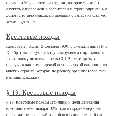
по имени Мауро построил здание, которое могло бы
служить одновременно госпиталем и странноприимным
домом для паломников, пришедших с Запада на Святую
землю. Купец был
Крестовые походы
Крестовые походы В феврале 1930 г. римский папа Пий
XI обратился к духовенству и верующим с призывом к
«крестовому походу» против СССР. Этот призыв
послужил началом широкой антисоветской кампании во
многих странах, которая, по расчету организаторов этой
кампании, должна
§ 19. Крестовые походы
§ 19. Крестовые походы Причины и цели движения
крестоносцев26 ноября 1095 года в городе Клермоне
перед многочисленной толпой выступил римский папа