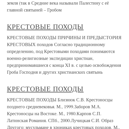
земля (так в Средние века называли Палестину с её
главной святыней – Гробом
КРЕСТОВЫЕ ПОХОДЫ
КРЕСТОВЫЕ ПОХОДЫ ПРИЧИНЫ И ПРЕДЫСТОРИЯ
КРЕСТОВЫХ походов Согласно традиционному
определению, под Крестовыми походами понимаются
военно-религиозные экспедиции христиан,
предпринимавшиеся с конца XI в. с целью освобождения
Гроба Господня и других христианских святынь
КРЕСТОВЫЕ ПОХОДЫ
КРЕСТОВЫЕ ПОХОДЫ Близнюк С.В. Крестоносцы
позднего средневековья. М., 1999.Заборов М.А.
Крестоносцы на Востоке. М., 1980.Карпов С.П.
Латинская Романия. СПб., 2000.Лучицкая С.И. Образ
Другого: мусульмане в хрониках крестовых походов. М.,