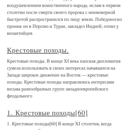
воодушевлением воинственного народа, ислам в первом
столетии после смерти своего пророка с неимоверной
быстротой распространился по лицу земли. Победоносно
проник он в Персию и Туран, завладел Индией, отнял у
византийцев
Крестовые походы.
Крестовые походы. В конце XI века папская дипломатия
сумела использовать в своих интересах начавшееся на
Западе широкое движение на Восток — крестовые
походы. Крестовые походы направлялись интересами
весьма разнообразных групп западноевропейского
феодального
1. Крестовые походы[60]
1. Крестовые походы[60] В конце XI столетия, когда