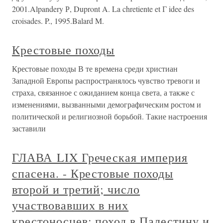
2001.Alpandery Р, Dupront A. La chretiente et Г idee des
croisades. P., 1995.Balard M.
Крестовые походы
Крестовые походы В те времена среди христиан
Западной Европы распространялось чувство тревоги и
страха, связанное с ожиданием конца света, а также с
изменениями, вызванными демографическим ростом и
политической и религиозной борьбой. Такие настроения
заставили
ГЛАВА LIX Греческая империя
спасена. - Крестовые походы
второй и третий; число
участвовавших в них
крестоносцев; поход в Палестину и