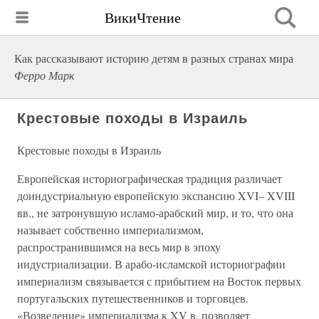
ВикиЧтение
Как рассказывают историю детям в разных странах мира
Ферро Марк
Крестовые походы в Израиль
Крестовые походы в Израиль
Европейская историографическая традиция различает
доиндустриальную европейскую экспансию XVI– XVIII
вв., не затронувшую исламо-арабский мир, и то, что она
называет собственно империализмом,
распространившимся на весь мир в эпоху
индустриализации. В арабо-исламской историографии
империализм связывается с прибытием на Восток первых
португальских путешественников и торговцев.
«Возведение» империализма к XV в. позволяет