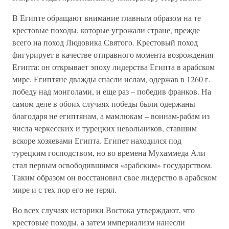
В Египте обращают внимание главным образом на те
крестовые походы, которые угрожали стране, прежде
всего на поход Людовика Святого. Крестовый поход
фигурирует в качестве отправного момента возрождения
Египта: он открывает эпоху лидерства Египта в арабском
мире. Египтяне дважды спасли ислам, одержав в 1260 г.
победу над монголами, и еще раз – победив франков. На
самом деле в обоих случаях победы были одержаны
благодаря не египтянам, а мамлюкам – воинам-рабам из
числа черкесских и турецких невольников, ставшим
вскоре хозяевами Египта. Египет находился под
турецким господством, но во времена Мухаммеда Али
стал первым освободившимся «арабским» государством.
Таким образом он восстановил свое лидерство в арабском
мире и с тех пор его не терял.
Во всех случаях историки Востока утверждают, что
крестовые походы, а затем империализм нанесли