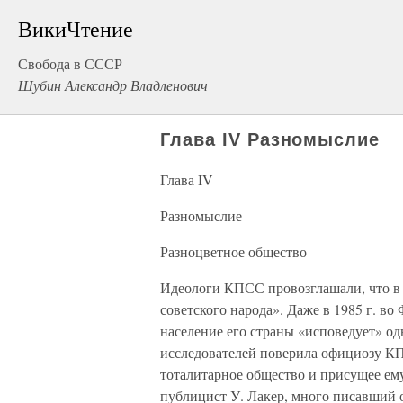
ВикиЧтение
Свобода в СССР
Шубин Александр Владленович
Глава IV Разномыслие
Глава IV
Разномыслие
Разноцветное общество
Идеологи КПСС провозглашали, что в
советского народа». Даже в 1985 г. в
население его страны «исповедует» од
исследователей поверила официозу К
тоталитарное общество и присущее ем
публицист У. Лакер, много писавший 