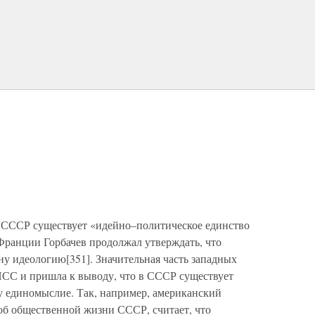
 СССР существует «идейно–политическое единство
о Франции Горбачев продолжал утверждать, что
ну идеологию[351]. Значительная часть западных
ПСС и пришла к выводу, что в СССР существует
у единомыслие. Так, например, американский
об общественной жизни СССР, считает, что