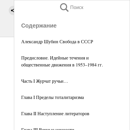
Поиск
Содержание
Александр Шубин Свобода в СССР
Предисловие. Идейные течения и
общественные движения в 1953–1984 гг.
Часть I Журчат ручьи…
Глава I Пределы тоталитаризма
Глава II Наступление литераторов
Глава III Вечные ценности