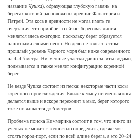
название
Чушка
), образующая глубокую гавань, на
берегах которой расположены древние Фанагория и
Патрей. Эта коса в древности не могла иметь те
очертания, что приобрела сейчас: береговая линия
меняется здесь ежегодно, поскольку берег образуется
наносными слоями песка. Но дело не только в этом:
прошлый уровень Черного моря был ниже современного
на 4–4,5 метра. Низменные участки давно залиты водами,
подмывается и также меняет конфигурацию коренной
берег.
Не везде Чушка состоит из песка: некоторые части косы
коренного происхождения. Ближе к мысу низменная коса
делается выше и вскоре переходит в мыс, берег которого
тоже повышается до 6 метров.
Проблема поиска Киммерика состоит в том, что никто из
ученых не может с точностью определить, где же мог
стоять город-порт, если по всей длине берега, а это 20–24