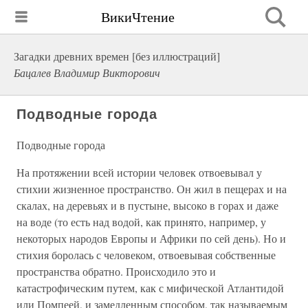
ВикиЧтение
Загадки древних времен [без иллюстраций]
Бацалев Владимир Викторович
Подводные города
Подводные города
На протяжении всей истории человек отвоевывал у
стихии жизненное пространство. Он жил в пещерах и на
скалах, на деревьях и в пустыне, высоко в горах и даже
на воде (то есть над водой, как принято, например, у
некоторых народов Европы и Африки по сей день). Но и
стихия боролась с человеком, отвоевывая собственные
пространства обратно. Происходило это и
катастрофическим путем, как с мифической Атлантидой
или Помпеей, и замедленным способом, так называемым