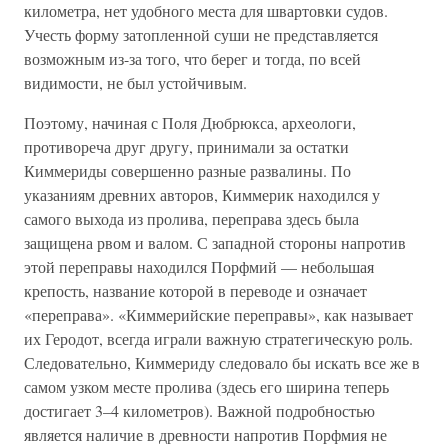
километра, нет удобного места для швартовки судов.
Учесть форму затопленной суши не представляется
возможным из-за того, что берег и тогда, по всей
видимости, не был устойчивым.
Поэтому, начиная с Поля Дюбрюкса, археологи,
противореча друг другу, принимали за остатки
Киммериды совершенно разные развалины. По
указаниям древних авторов, Киммерик находился у
самого выхода из пролива, переправа здесь была
защищена рвом и валом. С западной стороны напротив
этой переправы находился Порфмий — небольшая
крепость, название которой в переводе и означает
«переправа». «Киммерийские переправы», как называет
их Геродот, всегда играли важную стратегическую роль.
Следовательно, Киммериду следовало бы искать все же в
самом узком месте пролива (здесь его ширина теперь
достигает 3–4 километров). Важной подробностью
является наличие в древности напротив Порфмия не