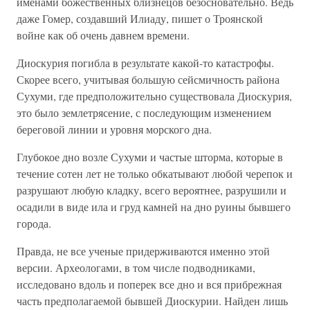
именами божественных близнецов безосновательно. Ведь
даже Гомер, создавший Илиаду, пишет о Троянской
войне как об очень давнем времени.
Диоскурия погибла в результате какой-то катастрофы.
Скорее всего, учитывая большую сейсмичность района
Сухуми, где предположительно существовала Диоскурия,
это было землетрясение, с последующим изменением
береговой линии и уровня морского дна.
Глубокое дно возле Сухуми и частые шторма, которые в
течение сотен лет не только обкатывают любой черепок и
разрушают любую кладку, всего вероятнее, разрушили и
осадили в виде ила и груд камней на дно руины бывшего
города.
Правда, не все ученые придерживаются именно этой
версии. Археологами, в том числе подводниками,
исследовано вдоль и поперек все дно и вся прибрежная
часть предполагаемой бывшей Диоскурии. Найден лишь