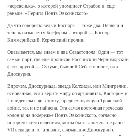
«деревенька», о которой упоминает Страбон и, еще
раньше, «Перипл Понта Эвксинского».
Да что говорить: ведь и Боспора — тоже два. Первый и
теперь называется Босфором, а второй — Боспор
Киммерийский, Керченский пролив.
Оказывается, мы знаем и два Севастополя. Один — тот
самый порт, где еще прописан Российский Черноморский
флот, другой — Сухуми, бывший Себастополис, или
Диоскурия.
Впрочем, Диоскуриада, звезда Колхиды, или Мингрелии,
основанная, если верить мифу об аргонавтах, Кастором и
Полидевком еще в эпоху, предшествующую Троянской
войне, так и не найдена. Эта самая восточная греческая
колония на побережье Понта Эвксинского, согласно
историческим сведениям, могла быть заложена не ранее
VII века до н. э., а значит, связывание Диоскурии с