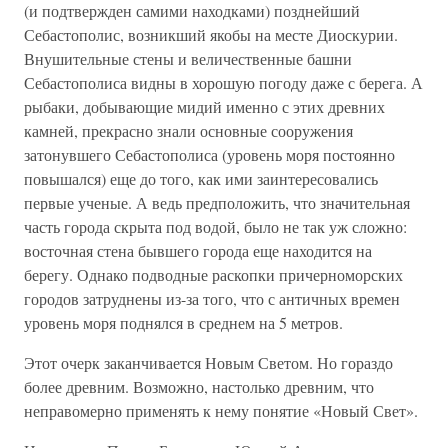
(и подтвержден самими находками) позднейший
Себастополис, возникший якобы на месте Диоскурии.
Внушительные стены и величественные башни
Себастополиса видны в хорошую погоду даже с берега. А
рыбаки, добывающие мидий именно с этих древних
камней, прекрасно знали основные сооружения
затонувшего Себастополиса (уровень моря постоянно
повышался) еще до того, как ими заинтересовались
первые ученые. А ведь предположить, что значительная
часть города скрыта под водой, было не так уж сложно:
восточная стена бывшего города еще находится на
берегу. Однако подводные раскопки причерноморских
городов затруднены из-за того, что с античных времен
уровень моря поднялся в среднем на 5 метров.
Этот очерк заканчивается Новым Светом. Но гораздо
более древним. Возможно, настолько древним, что
неправомерно применять к нему понятие «Новый Свет».