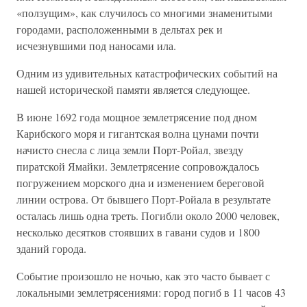
«ползущим», как случилось со многими знаменитыми
городами, расположенными в дельтах рек и
исчезнувшими под наносами ила.
Одним из удивительных катастрофических событий на
нашей исторической памяти является следующее.
В июне 1692 года мощное землетрясение под дном
Карибского моря и гигантская волна цунами почти
начисто снесла с лица земли Порт-Ройал, звезду
пиратской Ямайки. Землетрясение сопровождалось
погружением морского дна и изменением береговой
линии острова. От бывшего Порт-Ройала в результате
осталась лишь одна треть. Погибли около 2000 человек,
несколько десятков стоявших в гавани судов и 1800
зданий города.
Событие произошло не ночью, как это часто бывает с
локальными землетрясениями: город погиб в 11 часов 43