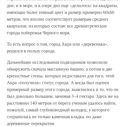
дне, и в море, и в озере дно еще «делилось» на квадраты,
имеющие более темный цвет и размер примерно 60x60
метров, что вполне соответствует размерам средних
кварталов, из которых состоят все древнегреческие
города побережья Черного моря.
То есть вопрос о том, город Акра или «деревенька»,
решался в пользу города.
Дальнейшие исследования подводников позволили
обнаружить сначала массивную башню, а потом и две
крепостные стены, которых недоставало для того, чтоб
Акра «получила» статус города. А когда был оценен
примерный размер этого города, выяснилось и то, что он
был довольно большим, занимая 3–4 гектара. Здесь же на
расстоянии 140 метров от берега ученым удалось найти,
пожалуй, самый глубоководный колодец, у которого
сохранилась не только каменная кладка, но даже
деревянные перекрытия.