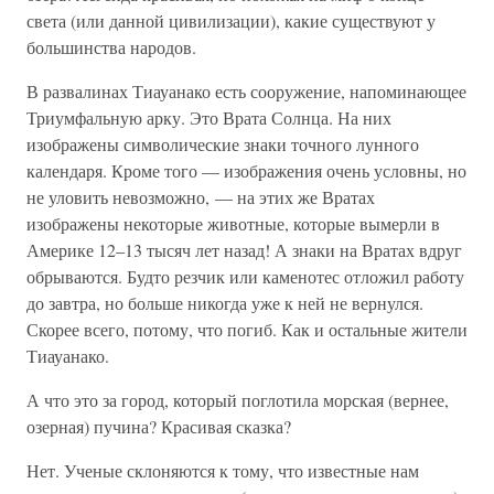
света (или данной цивилизации), какие существуют у
большинства народов.
В развалинах Тиауанако есть сооружение, напоминающее
Триумфальную арку. Это Врата Солнца. На них
изображены символические знаки точного лунного
календаря. Кроме того — изображения очень условны, но
не уловить невозможно, — на этих же Вратах
изображены некоторые животные, которые вымерли в
Америке 12–13 тысяч лет назад! А знаки на Вратах вдруг
обрываются. Будто резчик или каменотес отложил работу
до завтра, но больше никогда уже к ней не вернулся.
Скорее всего, потому, что погиб. Как и остальные жители
Тиауанако.
А что это за город, который поглотила морская (вернее,
озерная) пучина? Красивая сказка?
Нет. Ученые склоняются к тому, что известные нам