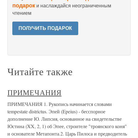
подарок
и наслаждайся неограниченным
чтением
ПОЛУЧИТЬ ПОДАРОК
Читайте также
ПРИМЕЧАНИЯ
ПРИМЕЧАНИЯ 1. Рукопись начинается словами
tempestate districtus. Эпей (Epeius) - бесспорное
дополнение Ю. Липсия, основанное на свидетельстве
Юстина (XX, 2, 1) об Эпее, строителе "троянского коня"
и основателе Метапонта.2. Царь Пилоса и предводитель