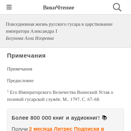
ВикиЧтение
Повседневная жизнь русского гусара в царствование
императора Александра I
Бегунова Алла Игоревна
Примечания
Примечания
Предисловие
1
Его Императорского Величества Воинский Устав о
полевой гусарской службе. М., 1797, С. 67–68.
Более 800 000 книг и аудиокниг! 📚
2 месяца Литрес Подписки в
Получи