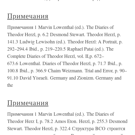
Примечания
Примечания 1 Marvin Lowenthal (ed.). The Diaries of
Theodor Herzl, p. 6.2 Desmond Stewart. Theodor Herzl, p.
141.3 Ludwig Lewisohn (ed.). Theodor Herzl: A Portrait, p.
292–294.4 Ibid., p. 219–220.5 Raphael Patai (ed.). The
Complete Diaries of Theodor Herzl, vol. II,p. 672–
673.6 Lowenthal. Diaries of Theodor Herzl, p. 71.7 Ibid., p.
100.8 Ibid., p. 366.9 Chaim Weizmann. Trial and Error, p. 90–
91.10 David Yisraeli. Germany and Zionizm. Germany and
the
Примечания
Примечания 1 Marvin Lowenthal (ed.). The Diaries of
Theodor Herz I, p. 78.2 Amos Eton. Herzl, p. 255.3 Desmond
Stewart. Theodor Herzl, p. 322.4 Структура BCO строится