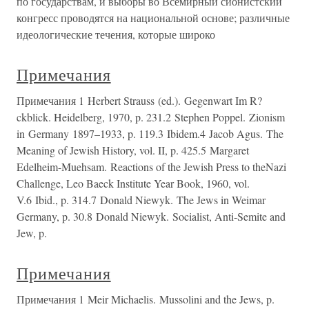
по государствам, и выборы во Всемирный сионистский
конгресс проводятся на национальной основе; различные
идеологические течения, которые широко
Примечания
Примечания 1 Herbert Strauss (ed.). Gegenwart Im R?
ckblick. Heidelberg, 1970, p. 231.2 Stephen Poppel. Zionism
in Germany 1897–1933, p. 119.3 Ibidem.4 Jacob Agus. The
Meaning of Jewish History, vol. II, p. 425.5 Margaret
Edelheim-Muehsam. Reactions of the Jewish Press to theNazi
Challenge, Leo Baeck Institute Year Book, 1960, vol.
V.6 Ibid., p. 314.7 Donald Niewyk. The Jews in Weimar
Germany, p. 30.8 Donald Niewyk. Socialist, Anti-Semite and
Jew, p.
Примечания
Примечания 1 Meir Michaelis. Mussolini and the Jews, p.