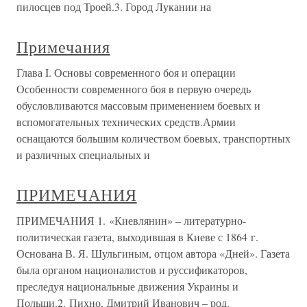
пилосцев под Троей.3. Город Лукании на
Примечания
Глава I. Основы современного боя и операции
Особенности современного боя в первую очередь
обусловливаются массовым применением боевых и
вспомогательных технических средств.Армии
оснащаются большим количеством боевых, транспортных
и различных специальных и
ПРИМЕЧАНИЯ
ПРИМЕЧАНИЯ 1. «Киевлянин» – литературно-
политическая газета, выходившая в Киеве с 1864 г.
Основана В. Я. Шульгиным, отцом автора «Дней». Газета
была органом националистов и руссификаторов,
преследуя национальные движения Украины и
Польши.2. Пихно, Дмитрий Иванович – род.