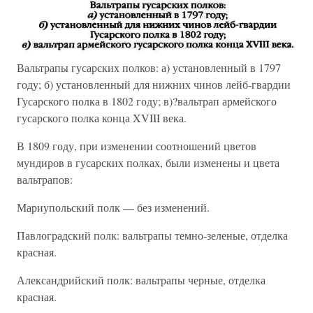
Вальтрапы гусарских полков: а) установленный в 1797
году; б) установленный для нижних чинов лейб-гвардии
Гусарского полка в 1802 году; в)?вальтрап армейского
гусарского полка конца XVIII века.
В 1809 году, при изменении соотношений цветов
мундиров в гусарских полках, были изменены и цвета
вальтрапов:
Мариупольский полк — без изменений.
Павлоградский полк: вальтрапы темно-зеленые, отделка
красная.
Александрийский полк: вальтрапы черные, отделка
красная.