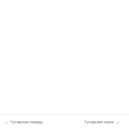
←
→
Гусарская лошадь
Гусарская ташка