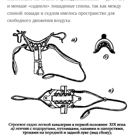
и меньше «саднило» лошадиные спины, так как между
спиной лошади и седлом имелось пространство для
свободного движения воздуха.