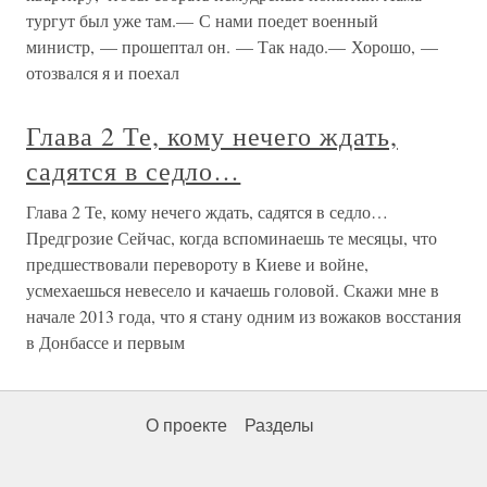
тургут был уже там.— С нами поедет военный
министр, — прошептал он. — Так надо.— Хорошо, —
отозвался я и поехал
Глава 2 Те, кому нечего ждать,
садятся в седло…
Глава 2 Те, кому нечего ждать, садятся в седло…
Предгрозие Сейчас, когда вспоминаешь те месяцы, что
предшествовали перевороту в Киеве и войне,
усмехаешься невесело и качаешь головой. Скажи мне в
начале 2013 года, что я стану одним из вожаков восстания
в Донбассе и первым
О проекте
Разделы