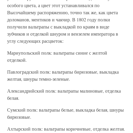
особого цвета, а цвет этот устанавливался по
Высочайшему распоряжению, точно так же, как цвета
доломанов, ментиков и чакчир. В 1802 году полки
получили вальтрапы с выкладкой по краям в виде
зубчиков и отделкой шнуром и вензелем императора в
углу следующих расцветок:
Мариупольский полк: вальтрапы синие с желтой
отделкой.
Павлоградский полк: вальтрапы бирюзовые, выкладка
желтая, шнуры темно-зеленые.
Александрийский полк: вальтрапы малиновые, отделка
белая.
Сумский полк: вальтрапы белые, выкладка белая, шнуры
бирюзовые.
Ахтырский полк: вальтрапы коричневые, отделка желтая.