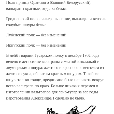
Полк принца Оранского (бывший Белорусский):
вальтрапы красные, отделка белая.
Гродненский полю вальтрапы синие, выкладка и вензель
голубые, шнуры белые.
Лубенский полк — без изменений.
Иркутский полк — без изменений.
В лейб-гвардии Гусарском полку в декабре 1802 года
велено иметь синие вальтрапы с желтой выкладкой и
двумя рядами шнура: желтого и красного, с вензелем из
желтого сукна, обшитым красным шнуром. Такой же
шнур, только толще, предписано было нашивать вокруг
всего вальтрапа по краю. Больше никаких перемен в
изготовлении вальтрапов для лейб-гусар за все годы
царствования Александра I сделано не было.