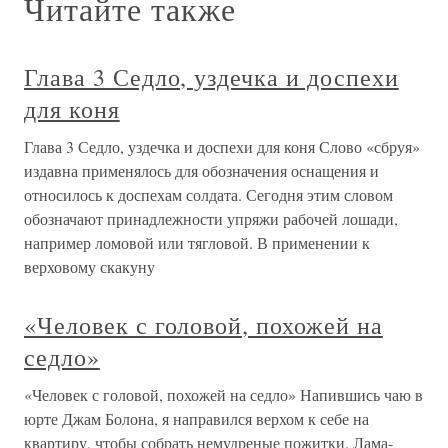
Читайте также
Глава 3 Седло, уздечка и доспехи
для коня
Глава 3 Седло, уздечка и доспехи для коня Слово «сбруя»
издавна применялось для обозначения оснащения и
относилось к доспехам солдата. Сегодня этим словом
обозначают принадлежности упряжи рабочей лошади,
например ломовой или тягловой. В применении к
верховому скакуну
«Человек с головой, похожей на
седло»
«Человек с головой, похожей на седло» Напившись чаю в
юрте Джам Болона, я направился верхом к себе на
квартиру, чтобы собрать немудреные пожитки. Лама-