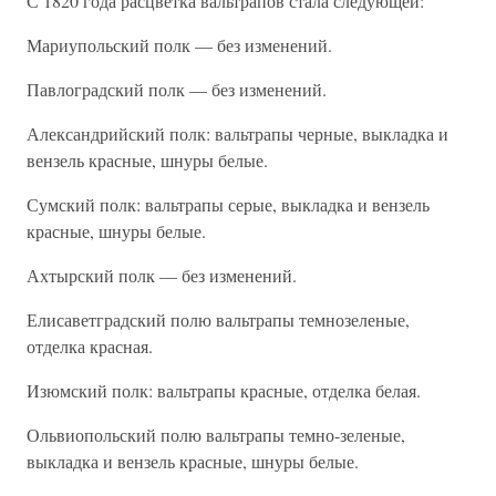
С 1820 года расцветка вальтрапов стала следующей:
Мариупольский полк — без изменений.
Павлоградский полк — без изменений.
Александрийский полк: вальтрапы черные, выкладка и
вензель красные, шнуры белые.
Сумский полк: вальтрапы серые, выкладка и вензель
красные, шнуры белые.
Ахтырский полк — без изменений.
Елисаветградский полю вальтрапы темнозеленые,
отделка красная.
Изюмский полк: вальтрапы красные, отделка белая.
Ольвиопольский полю вальтрапы темно-зеленые,
выкладка и вензель красные, шнуры белые.