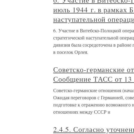
6. Участие в Витебско
июль 1944 г. в рамках 
наступательной операци
6. Участие в Витебско-Полоцкой опер
стратегической наступательной операц
дивизия была сосредоточена в районе
в поселок Орлея.
Советско-германские от
Сообщение ТАСС от 13 
Советско-германские отношения (нача
Ожидая переговоров с Германией, сове
подготовке к отражению возможного н
отношениях между СССР и
2.4.5. Согласно уточне