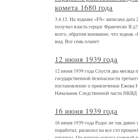
комета 1680 года
3.4.12. На зодиаке «FS» записана дата 
получил власть герцог Франческо II д
всего, обратим внимание, что зодиак
вид. Все семь планет
12 июня 1939 года
12 июня 1939 года Спустя два месяца п
государственной безопасности третьег
постановление о привлечении Ежова Н
Начальник Следственной части НКВД
16 июня 1939 года
16 июня 1939 года Родос не так давно
поработал, расколол на все сто процен
петлицы. Он хорошо усвоил главный п