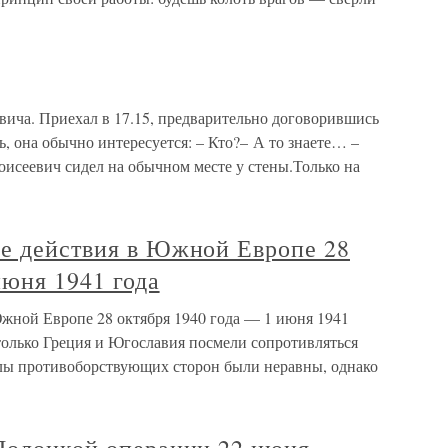
овича. Приехал в 17.15, предварительно договорившись
ь, она обычно интересуется: – Кто?– А то знаете… –
оисеевич сидел на обычном месте у стены.Только на
ые действия в Южной Европе 28
июня 1941 года
Южной Европе 28 октября 1940 года — 1 июня 1941
только Греция и Югославия посмели сопротивляться
лы противоборствующих сторон были неравны, однако