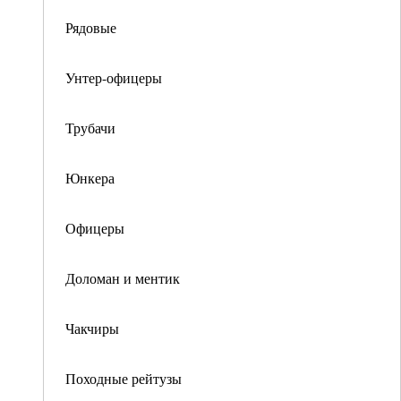
Рядовые
Унтер-офицеры
Трубачи
Юнкера
Офицеры
Доломан и ментик
Чакчиры
Походные рейтузы