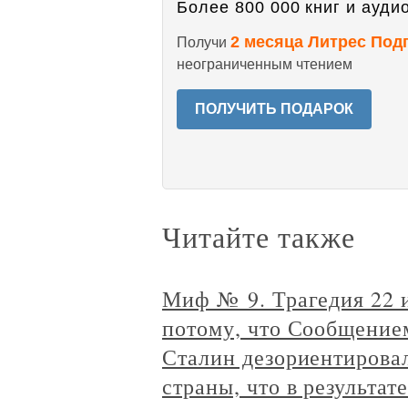
Более 800 000 книг и аудио
2 месяца Литрес Под
Получи
неограниченным чтением
ПОЛУЧИТЬ ПОДАРОК
Читайте также
Миф № 9. Трагедия 22 
потому, что Сообщение
Сталин дезориентирова
страны, что в результат