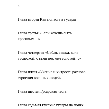
4
Глава вторая Как попасть в гусары
Глава третья «Если хочешь быть
красивым…»
Глава четвертая «Сабля, ташка, конь
гусарской, с вами век мне золотой…»
Глава пятая «Учение и хитрость ратного
строения военных людей»
Глава шестая Гусарская честь
Глава седьмая Русские гусары на полях