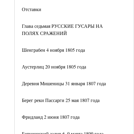
Отставки
Глава седьмая РУССКИЕ ГУСАРЫ НА
ПОЛЯХ СРАЖЕНИЙ
Шенграбен 4 ноября 1805 года
Аустерлиц 20 ноября 1805 года
Деревня Мишеницы 31 января 1807 года
Берег реки Пассарги 25 мая 1807 года
Фридланд 2 июня 1807 года
Ботнический залив 6–9 марта 1809 года