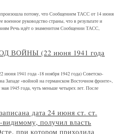
а произошла потому, что Сообщением ТАСС от 14 июня
 военное руководство страны, что в результате и
твиям Речь идёт о знаменитом Сообщении ТАСС,
Д ВОЙНЫ (22 июня 1941 года
ня 1941 года -18 ноября 1942 года) Советско-
 на Западе «войной на германском Восточном фронте»,
 мая 1945 года, чуть меньше четырех лет. После
записана дата 24 июня ст. ст.
о-видимому, получил власть
Эсте, при котором приходила