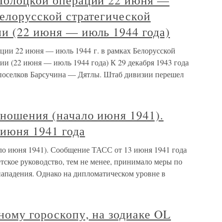
-Полоцкой операции 22 июня —
Белорусской стратегической
и (22 июня — июль 1944 года)
ации 22 июня — июль 1944 г. в рамках Белорусской
ии (22 июня — июль 1944 года) К 29 декабря 1943 года
 поселков Барсучина — Дятлы. Штаб дивизии перешел
ношения (начало июня 1941).
июня 1941 года
ло июня 1941). Сообщение ТАСС от 13 июня 1941 года
тское руководство, тем не менее, принимало меры по
ападения. Однако на дипломатическом уровне в
нному гороскопу, на зодиаке OL