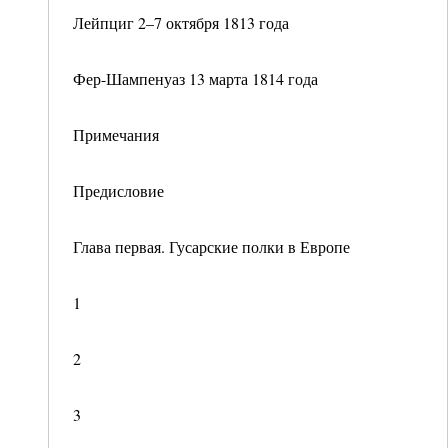
Лейпциг 2–7 октября 1813 года
Фер-Шампенуаз 13 марта 1814 года
Примечания
Предисловие
Глава первая. Гусарские полки в Европе
1
2
3