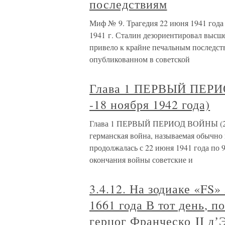
последствиям
Миф № 9. Трагедия 22 июня 1941 год
1941 г. Сталин дезориентировал высшее
привело к крайне печальным последс
опубликованном в советской
Глава 1 ПЕРВЫЙ ПЕРИО
-18 ноября 1942 года)
Глава 1 ПЕРВЫЙ ПЕРИОД ВОЙНЫ (22 ию
германская война, называемая обычно
продолжалась с 22 июня 1941 года по 9
окончания войны советские и
3.4.12. На зодиаке «FS» 
1661 года В тот день, п
герцог Франческо II дʼ