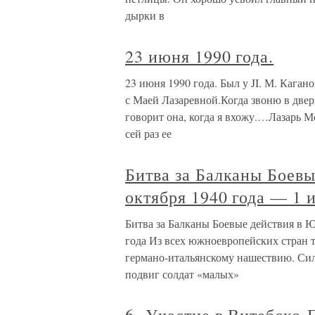
дырки в
23 июня 1990 года.
23 июня 1990 года. Был у JI. М. Каган
с Маей Лазаревной.Когда звоню в двер
говорит она, когда я вхожу.…Лазарь М
сей раз ее
Битва за Балканы Боев
октября 1940 года — 1 
Битва за Балканы Боевые действия в 
года Из всех южноевропейских стран 
германо-итальянскому нашествию. Си
подвиг солдат «малых»