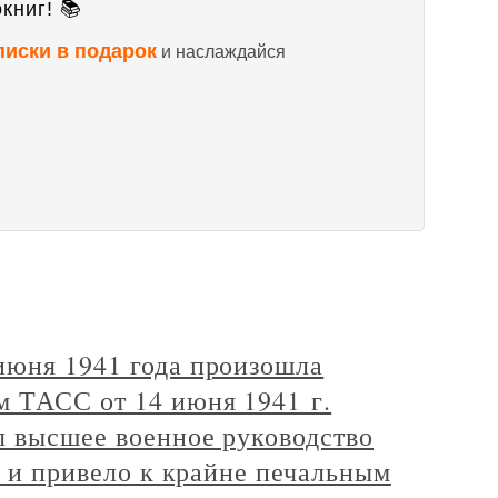
книг! 📚
писки в подарок
и наслаждайся
июня 1941 года произошла
м ТАСС от 14 июня 1941 г.
л высшее военное руководство
е и привело к крайне печальным