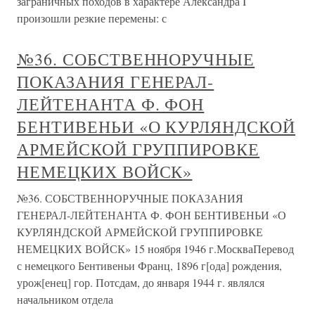
заграничных походов в характере Александра I
произошли резкие перемены: с
№36. СОБСТВЕННОРУЧНЫЕ
ПОКАЗАНИЯ ГЕНЕРАЛ-
ЛЕЙТЕНАНТА Ф. ФОН
БЕНТИВЕНЬИ «О КУРЛЯНДСКОЙ
АРМЕЙСКОЙ ГРУППИРОВКЕ
НЕМЕЦКИХ ВОЙСК»
№36. СОБСТВЕННОРУЧНЫЕ ПОКАЗАНИЯ
ГЕНЕРАЛ-ЛЕЙТЕНАНТА Ф. ФОН БЕНТИВЕНЬИ «О
КУРЛЯНДСКОЙ АРМЕЙСКОЙ ГРУППИРОВКЕ
НЕМЕЦКИХ ВОЙСК» 15 ноября 1946 г.МоскваПеревод
с немецкого Бентивеньи Франц, 1896 г[ода] рождения,
урож[енец] гор. Потсдам, до января 1944 г. являлся
начальником отдела