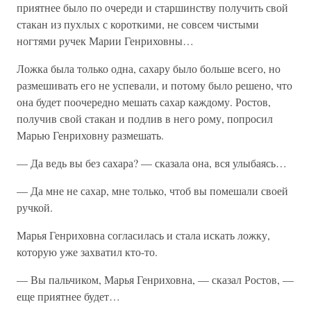
приятнее было по очереди и старшинству получить свой
стакан из пухлых с короткими, не совсем чистыми
ногтями ручек Марии Генриховны…
Ложка была только одна, сахару было больше всего, но
размешивать его не успевали, и потому было решено, что
она будет поочередно мешать сахар каждому. Ростов,
получив свой стакан и подлив в него рому, попросил
Марью Генриховну размешать.
— Да ведь вы без сахара? — сказала она, вся улыбаясь…
— Да мне не сахар, мне только, чтоб вы помешали своей
ручкой.
Марья Генриховна согласилась и стала искать ложку,
которую уже захватил кто-то.
— Вы пальчиком, Марья Генриховна, — сказал Ростов, —
еще приятнее будет…