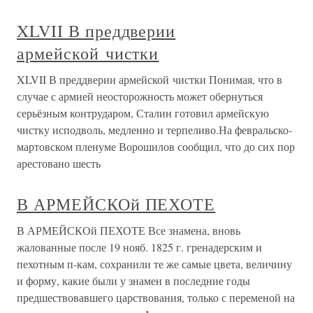
XLVII В преддверии
армейской чистки
XLVII В преддверии армейской чистки Понимая, что в
случае с армией неосторожность может обернуться
серьёзным контрударом, Сталин готовил армейскую
чистку исподволь, медленно и терпеливо.На февральско-
мартовском пленуме Ворошилов сообщил, что до сих пор
арестовано шесть
В АРМЕЙСКОй ПЕХОТЕ
В АРМЕЙСКОй ПЕХОТЕ Все знамена, вновь
жалованные после 19 нояб. 1825 г. гренадерским и
пехотным п-кам, сохранили те же самые цвета, величину
и форму, какие были у знамен в последние годы
предшествовавшего царствования, только с переменой на