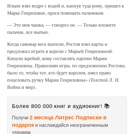
Ильин взял ведро с водой и, капнув туда рому, пришел к
Марье Генриховне, прося помешать пальчиком.
— Это моя чашка, — говорил он. — Только вложите
пальчик, все выпью.
Когда самовар весь выпили, Ростов взял карты и
предложил играть в короли с Марьей Генриховной.
Кинули жребий, кому составлять партию Марии
Генриховны. Правилами игры, по предложению Ростова,
было то, чтобы тот, кто будет королем, имел право
поцеловать ручку Марии Генриховны» (
Толстой Л. Н.
Война и мир).
Более 800 000 книг и аудиокниг! 📚
2 месяца Литрес Подписки в
Получи
подарок
и наслаждайся неограниченным
чтением