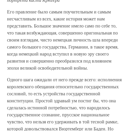
Его правление было самым поучительным и самым
несчастливым из всех, какие история может нам
представить. Большое значение имело само по себе то,
что такая возбуждающая, совершенно оригинальная по
своим взглядам, чисто немецкая личность шла впереди
самого большого государства, Германии, в такое время,
когда немецкий народ вступил в новую эру своего
развития и совершенно преобразился под влиянием
эпохи великой освободительной войны.
Одного шага ожидали от него прежде всего: исполнения
королевского обещания относительно государственных
сословий, то есть устройства государственной
конституции. Простой здравый ум постиг бы, что она
сделалась истинной потребностью, что народилось
государственное сознание, прусское национальное
чувство, что нельзя его удерживать в той тесной рамке,
которой довольствовался Вюртемберг или Баден. Но