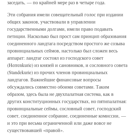
заседать, — по крайней мере раз в четыре года.
Эти собрания имели совещательный голос при издании
общих законов, участвовали в управлении
государственными долгами, имели право подавать
петиции. Насколько был прост сам принцип образования
соединенного ландтага посредством простого же созыва
провинциальных сеймов, настолько был сложен весь
аппарат: ландтаг состоял из господского совет
(Herrenkurie) из князей и сановников, и сословного совета
(Standekurie) из прочих членов провинциальных
ландтагов. Важнейшие финансовые вопросы
обсуждались совместно обоими советами. Таким
образом, здесь была не двухпалатная система, как в
других конституционных государствах, но пятипалатная:
провинциальные сеймы, сословный совет, господский
совет, соединенное собрание, соединенные комиссии, —
и это при весьма ограниченной или даже вовсе не
существовавшей «правой».