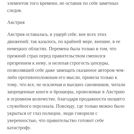
элементов того времени, не оставив по себе заметных
следов.
Австрия
Австрия оставалась, в ущерб себе, вне всех этих
движений; так казалось, по крайней мере, внешне, в ее
немецких областях. Перемена была только в том, что
прежний страх перед правительством сменился
презрением к нему, и нелепая строгость цензуры,
позволявшей себе даже замещать сказанное автором чем-
либо противоположным его мысли, привела только к
тому, что все, не исключая и высших сановников, читали
запрещенные книги и брошюры, провозимые в Австрию
в огромном количестве, благодаря продажности низшего
служебного персонала. Повсюду, где только можно было
укрыться от глаз полиции, люди говорили с
уверенностью, что правительство готовит себе
катастрофу.