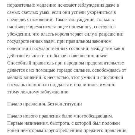
поразительно медленно исчезают заблуждения даже в
самых светлых умах, если они успели укорениться в
среде двух поколений. Такое заблуждение, только в
настоящее время исчезающее понемногу, состояло в
убеждении, что власть короля теряет силу в разрешении
государственных задач, при правильном законном
содействии государственных сословий, между тем как в
действительности это бывает совершенно иначе.
Способный правитель при народном представительстве
делается с их помощью гораздо сильнее, освобождаясь от
мелких влияний; к несчастью, этот умный и способный
государь полностью поддался и подчинился именно
этому ложному заблуждению.
Начало правления. Без конституции
Начало нового правления было многообещающим.
Первые назначения, быстрота, с которой был положен
конец некоторым злоупотреблениям прежнего правления,