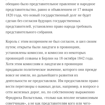
обещано было представительное правление и народное
представительство, равно и объявлением от 17 января
1820 года, что новый государственный долг не будет
сделан без согласия будущих государственных
представителей, установлено право народа требовать
представительного собрания.
Король с этим воззрением не был согласен, и шел своим
путем; открыты были ландтаги в провинциях,
установлены комиссии, и комиссии из некоторых
провинций созваны в Берлин на 18 октября 1842 года.
Хотя этим комиссиям и ландтагам в провинции
придавали политическое значение, которого они прежде
вовсе не имели, но дальнейшего развития их
деятельности не предоставляли. Им предоставляли право
вести переговоры о важных делах, например, в вопросе о
сети железных дорог, но, по собственному выражению
Фридриха Вильгельма, «только как вполне независимым
советчикам», а не как представителям кого или чего-