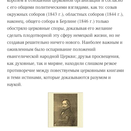
с его общими политическими взглядами, как то: созыв
окружных соборов (1843 г.), областных соборов (1844 г.),
наконец, общего собора в Берлине (1846 г.) только
обостряло церковные споры, доказывая его желание
сделать плодотворной эту сферу немецкой жизни, но не
создавая решительно ничего нового. Наиболее важным и
оживленным было оспаривание положений
евангелической народной Церкви; друзья просвещения,
как духовные, так и миряне, находили слишком резкое
противоречие между повествуемым церковными книгами
и теми истинами, которые доказываются разумом и
наукой.