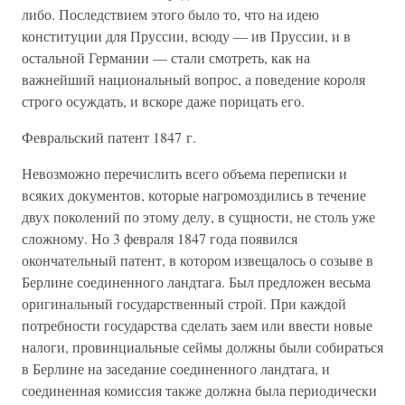
либо. Последствием этого было то, что на идею
конституции для Пруссии, всюду — ив Пруссии, и в
остальной Германии — стали смотреть, как на
важнейший национальный вопрос, а поведение короля
строго осуждать, и вскоре даже порицать его.
Февральский патент 1847 г.
Невозможно перечислить всего объема переписки и
всяких документов, которые нагромоздились в течение
двух поколений по этому делу, в сущности, не столь уже
сложному. Но 3 февраля 1847 года появился
окончательный патент, в котором извещалось о созыве в
Берлине соединенного ландтага. Был предложен весьма
оригинальный государственный строй. При каждой
потребности государства сделать заем или ввести новые
налоги, провинциальные сеймы должны были собираться
в Берлине на заседание соединенного ландтага, и
соединенная комиссия также должна была периодически