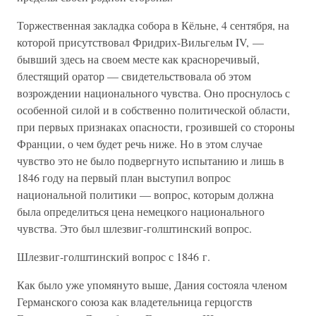
Торжественная закладка собора в Кёльне, 4 сентября, на
которой присутствовал Фридрих-Вильгельм IV, —
бывший здесь на своем месте как красноречивый,
блестящий оратор — свидетельствовала об этом
возрождении национального чувства. Оно проснулось с
особенной силой и в собственно политической области,
при первых признаках опасности, грозившей со стороны
Франции, о чем будет речь ниже. Но в этом случае
чувство это не было подвергнуто испытанию и лишь в
1846 году на первый план выступил вопрос
национальной политики — вопрос, которым должна
была определиться цена немецкого национального
чувства. Это был шлезвиг-голштинский вопрос.
Шлезвиг-голштинский вопрос с 1846 г.
Как было уже упомянуто выше, Дания состояла членом
Германского союза как владетельница герцогств