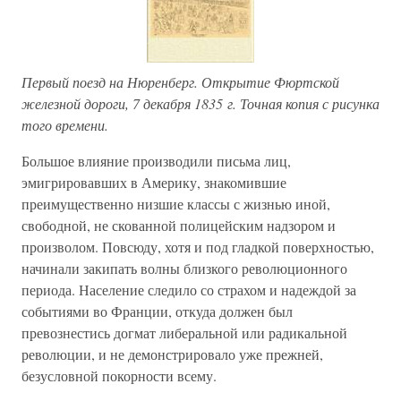
Первый поезд на Нюренберг. Открытие Фюртской
железной дороги, 7 декабря 1835 г. Точная копия с рисунка
того времени.
Большое влияние производили письма лиц,
эмигрировавших в Америку, знакомившие
преимущественно низшие классы с жизнью иной,
свободной, не скованной полицейским надзором и
произволом. Повсюду, хотя и под гладкой поверхностью,
начинали закипать волны близкого революционного
периода. Население следило со страхом и надеждой за
событиями во Франции, откуда должен был
превознестись догмат либеральной или радикальной
революции, и не демонстрировало уже прежней,
безусловной покорности всему.