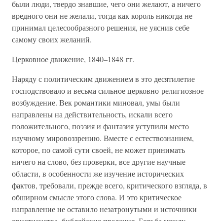
были люди, твердо знавшие, чего они желают, а ничего
вредного они не желали, тогда как король никогда не
принимал целесообразного решения, не уяснив себе
самому своих желаний.
Церковное движение, 1840–1848 гг.
Наряду с политическим движением в это десятилетие
господствовало и весьма сильное церковно-религиозное
возбуждение. Век романтики миновал, умы были
направлены на действительность, искали всего
положительного, поэзия и фантазия уступили место
научному мировоззрению. Вместе с естествознанием,
которое, по самой сути своей, не может принимать
ничего на слово, без проверки, все другие научные
области, в особенности же изучение исторических
фактов, требовали, прежде всего, критического взгляда, в
обширном смысле этого слова. И это критическое
направление не оставило незатронутыми и источники
христианства, библейские предания. Борьба между