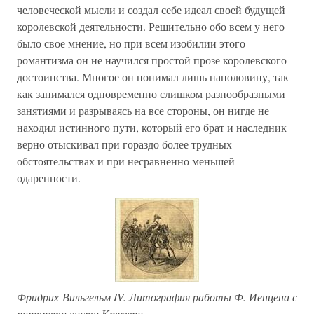
человеческой мысли и создал себе идеал своей будущей
королевской деятельности. Решительно обо всем у него
было свое мнение, но при всем изобилии этого
романтизма он не научился простой прозе королевского
достоинства. Многое он понимал лишь наполовину, так
как занимался одновременно слишком разнообразными
занятиями и разрываясь на все стороны, он нигде не
находил истинного пути, который его брат и наследник
верно отыскивал при гораздо более трудных
обстоятельствах и при несравненно меньшей
одаренности.
Фридрих-Вильгельм IV. Литография работы Ф. Иенцена с
портрета кисти Крюгера