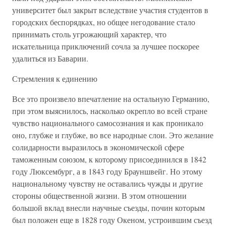
университет был закрыт вследствие участия студентов в
городских беспорядках, но общее негодование стало
принимать столь угрожающий характер, что
искательница приключений сочла за лучшее поскорее
удалиться из Баварии.
Стремления к единению
Все это произвело впечатление на остальную Германию,
при этом выяснилось, насколько окрепло во всей стране
чувство национального самосознания и как проникало
оно, глубже и глубже, во все народные слои. Это желание
солидарности выразилось в экономической сфере
таможенным союзом, к которому присоединился в 1842
году Люксембург, а в 1843 году Брауншвейг. Но этому
национальному чувству не оставались чужды и другие
стороны общественной жизни. В этом отношении
большой вклад внесли научные съезды, почин которым
был положен еще в 1828 году Океном, устроившим съезд