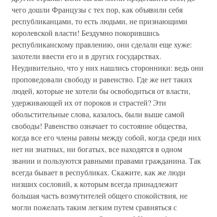
чего дошли Французы с тех пор, как объявили себя
республиканцами, то есть людьми, не признающими
королевской власти! Бездумно покорившись
республиканскому правлению, они сделали еще хуже:
захотели ввести его и в других государствах.
Неудивительно, что у них нашлись сторонники: ведь они
проповедовали свободу и равенство. Где же нет таких
людей, которые не хотели бы освободиться от власти,
удерживающей их от пороков и страстей? Эти
обольстительные слова, казалось, были выше самой
свободы! Равенство означает то состояние общества,
когда все его члены равны между собой, когда среди них
нет ни знатных, ни богатых, все находятся в одном
звании и пользуются равными правами гражданина. Так
всегда бывает в республиках. Скажите, как же люди
низших сословий, к которым всегда принадлежит
большая часть возмутителей общего спокойствия, не
могли пожелать таким легким путем сравняться с