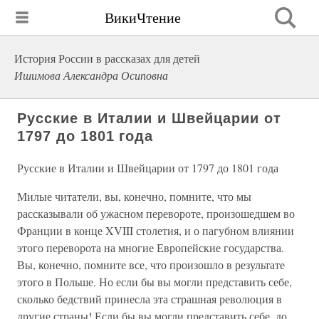
ВикиЧтение
История России в рассказах для детей
Ишимова Александра Осиповна
Русские в Италии и Швейцарии от
1797 до 1801 года
Русские в Италии и Швейцарии от 1797 до 1801 года
Милые читатели, вы, конечно, помните, что мы
рассказывали об ужасном перевороте, произошедшем во
Франции в конце XVIII столетия, и о пагубном влиянии
этого переворота на многие Европейские государства.
Вы, конечно, помните все, что произошло в результате
этого в Польше. Но если бы вы могли представить себе,
сколько бедствий принесла эта страшная революция в
другие страны! Если бы вы могли представить себе, до