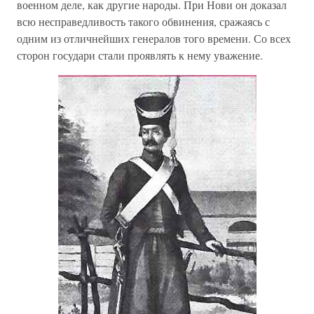
военном деле, как другие народы. При Нови он доказал
всю несправедливость такого обвинения, сражаясь с
одним из отличнейших генералов того времени. Со всех
сторон государи стали проявлять к нему уважение.