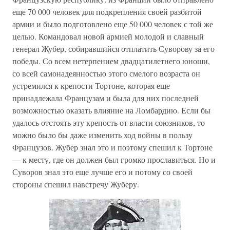
еще 70 000 человек для подкрепления своей разбитой
армии и было подготовлено еще 50 000 человек с той же
целью. Командовал новой армией молодой и славный
генерал Жубер, собиравшийся отплатить Суворову за его
победы. Со всем нетерпением двадцатилетнего юноши,
со всей самонадеянностью этого смелого возраста он
устремился к крепости Тортоне, которая еще
принадлежала Французам и была для них последней
возможностью оказать влияние на Ломбардию. Если бы
удалось отстоять эту крепость от власти союзников, то
можно было бы даже изменить ход войны в пользу
Французов. Жубер знал это и поэтому спешил к Тортоне
— к месту, где он должен был громко прославиться. Но и
Суворов знал это еще лучше его и потому со своей
стороны спешил навстречу Жуберу.