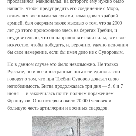
прославился. Макдональд, на которого ему нужно было
напасть, чтобы предупредить его соединение с Моро,
отличался военными заслугами, командовал храброй
армией, был одержим также мыслью о том, что за 2000
лет до этого происходило здесь на берегах Требии, и
неудивительно, что он направил все свои силы, все свое
искусство, чтобы победить, и, вероятно, удачно исполнил
бы свое намерение, если бы имел дело не с Суворовым.
Но в данном случае это было невозможно. Не только
Русские, но и все иностранные писатели единогласно
говорят о том, что при Требии Суворов доказал свою
непобедимость. Битва продолжалась три дня — 5, 6 и 7
июня — и закончилась почти полным поражением
Французов. Они потеряли около 20 000 человек и
большую часть артиллерии и военных снарядов.