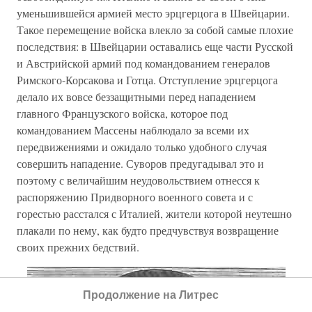
уменьшившейся армией место эрцгерцога в Швейцарии.
Такое перемещение войска влекло за собой самые плохие
последствия: в Швейцарии оставались еще части Русской
и Австрийской армий под командованием генералов
Римского-Корсакова и Готца. Отступление эрцгерцога
делало их вовсе беззащитными перед нападением
главного Французского войска, которое под
командованием Массены наблюдало за всеми их
передвижениями и ожидало только удобного случая
совершить нападение. Суворов предугадывал это и
поэтому с величайшим неудовольствием отнесся к
распоряжению Придворного военного совета и с
горестью расстался с Италией, жители которой неутешно
плакали по нему, как будто предчувствуя возвращение
своих прежних бедствий.
Продолжение на Литрес