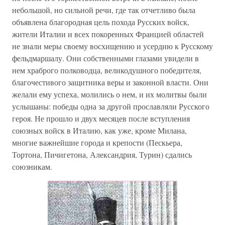
небольшой, но сильной речи, где так отчетливо была
объявлена благородная цель похода Русских войск,
жители Италии и всех покоренных Францией областей
не знали меры своему восхищению и усердию к Русскому
фельдмаршалу. Они собственными глазами увидели в
нем храброго полководца, великодушного победителя,
благочестивого защитника веры и законной власти. Они
желали ему успеха, молились о нем, и их молитвы были
услышаны: победы одна за другой прославляли Русского
героя. Не прошло и двух месяцев после вступления
союзных войск в Италию, как уже, кроме Милана,
многие важнейшие города и крепости (Пескьера,
Тортона, Пичигетона, Александрия, Турин) сдались
союзникам.