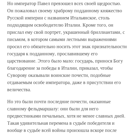
Но император Павел превзошел всех своей щедростью.
Он пожаловал своему храброму подданному княжество
Русской империи с названием Итальянское, столь
подходящим освободителю Италии. Кроме того, он
прислал ему свой портрет, украшенный бриллиантами, с
письмом, в котором самыми лестными выражениями
просил его обязательно носить этот знак признательности
государя к подданному, прославившему его
царствование. Этого было мало: государь, принося Богу
благодарение за победы в Италии, приказал, чтобы
Суворову оказывали воинские почести, подобные
отдаваемым особе императора, даже в присутствии его
величества.
Но это были почти последние почести, оказанные
славному фельдмаршалу: они были для него
предвестниками печальных, хотя не менее славных дней.
Такая удивительная перемена в судьбе победителя и
вообще в судьбе всей войны произошла вскоре после