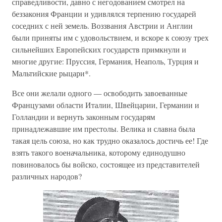
справедливости, давно с негодованием смотрел на
беззакония Франции и удивлялся терпению государей
соседних с ней земель. Воззвания Австрии и Англии
были приняты им с удовольствием, и вскоре к союзу трех
сильнейших Европейских государств примкнули и
многие другие: Пруссия, Германия, Неаполь, Турция и
Мальтийские рыцари*.
Все они желали одного — освободить завоеванные
Французами области Италии, Швейцарии, Германии и
Голландии и вернуть законным государям
принадлежавшие им престолы. Велика и славна была
такая цель союза, но как трудно оказалось достичь ее! Где
взять такого военачальника, которому единодушно
повиновалось бы войско, состоящее из представителей
различных народов?