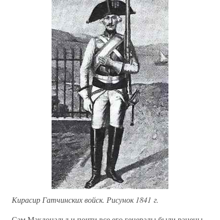
Кирасир Гатчинских войск. Рисунок 1841 г.
Сам Макдональд и почти все его генералы были ранены.