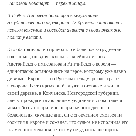
Наполеон Бонапарт — первый консул.
В 1799 г. Наполеон Бонапарт в результате
государственного переворота 18 брюмера становится
первым консулом и сосредотачивает в своих руках всю
полноту власти.
Это обстоятельство приводило в большое затруднение
союзников, но вдруг взоры главнейших из них —
Австрийского императора и Английского короля —
единогласно остановились на герое, которому уже давно
дивилась Европа — на Русском фельдмаршале, графе
Суворове. В это время он был уже в отставке и жил в
своей деревне, в Кончанске, Новгородской губернии.
Здесь, проводя в глубочайшем уединении спокойные и,
может быть, по причине непривычного для него
бездействия, скучные дни, он с огорчением смотрел на
события в Европе и сожалел, что судьба не исполнила его
пламенного желания и что ему не удалось поспорить в