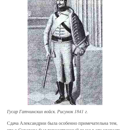
Гусар Гатчинских войск. Рисунок 1841 г.
Сдача Александрии была особенно примечательна тем,
что у Суворова был торжественный въезд в эту крепость.