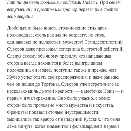
Гатчинцы были любимыми войсками Павла I. При своем
вступлении на престол император перевел их в состав
лейб-гвардии.
Любопытно было видеть столкновение этих двух
полководцев, столь разных по возрасту, но столь
одинаковых по пылкости и мужеству! Семидесятилетний
Суворов даже превзошел соперника быстротой действий.
Следуя своему обычному правилу, что нападающая
сторона всегда находится в более выигрышном
положении, он и здесь поступил так же и прежде, чем
Жубер успел отдать свои распоряжения, и даже раньше,
чем он дошел до Тортоны, Суворов уже встретил его за
несколько миль до этой крепости — в местечке Нови — и
первым начал сражение. Оно было ужасно, с обеих
сторон было проявлено много мужества и искусства.
Французы показали столько неустрашимости,
защищались так храбро от нападений Русских, что была
даже минута, когда знаменитый фельдмаршал в первый