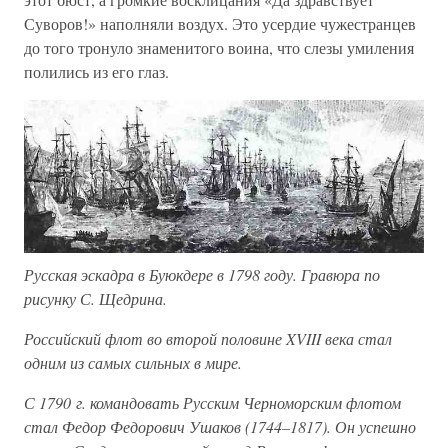
Суворов!» наполняли воздух. Это усердие чужестранцев
до того тронуло знаменитого воина, что слезы умиления
полились из его глаз.
Русская эскадра в Буюкдере в 1798 году. Гравюра по
рисунку С. Щедрина.
Российский флот во второй половине XVIII века стал
одним из самых сильных в мире.
С 1790 г. командовать Русским Черноморским флотом
стал Федор Федорович Ушаков (1744–1817). Он успешно