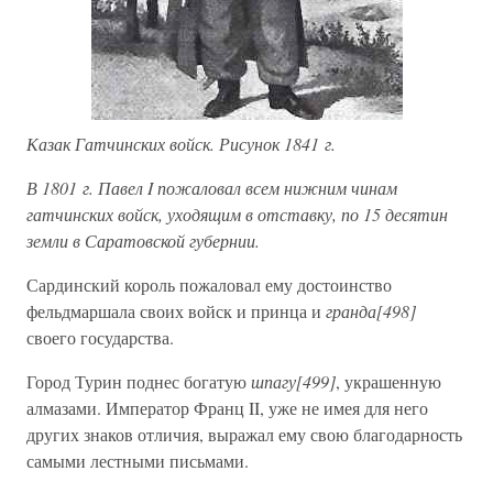
Казак Гатчинских войск. Рисунок 1841 г.
В 1801 г. Павел I пожаловал всем нижним чинам
гатчинских войск, уходящим в отставку, по 15 десятин
земли в Саратовской губернии.
Сардинский король пожаловал ему достоинство
фельдмаршала своих войск и принца и
гранда[498]
своего государства.
Город Турин поднес богатую
шпагу[499]
, украшенную
алмазами. Император Франц II, уже не имея для него
других знаков отличия, выражал ему свою благодарность
самыми лестными письмами.