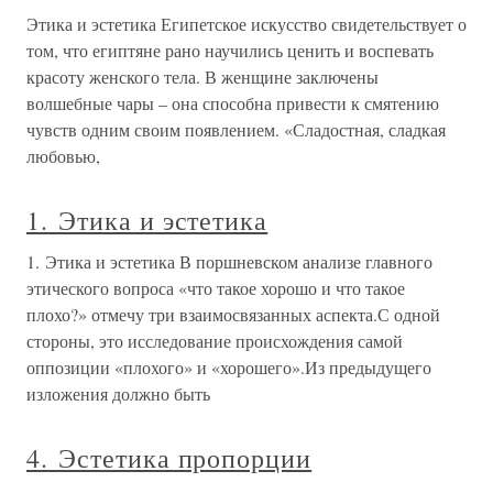
Этика и эстетика Египетское искусство свидетельствует о
том, что египтяне рано научились ценить и воспевать
красоту женского тела. В женщине заключены
волшебные чары – она способна привести к смятению
чувств одним своим появлением. «Сладостная, сладкая
любовью,
1. Этика и эстетика
1. Этика и эстетика В поршневском анализе главного
этического вопроса «что такое хорошо и что такое
плохо?» отмечу три взаимосвязанных аспекта.С одной
стороны, это исследование происхождения самой
оппозиции «плохого» и «хорошего».Из предыдущего
изложения должно быть
4. Эстетика пропорции