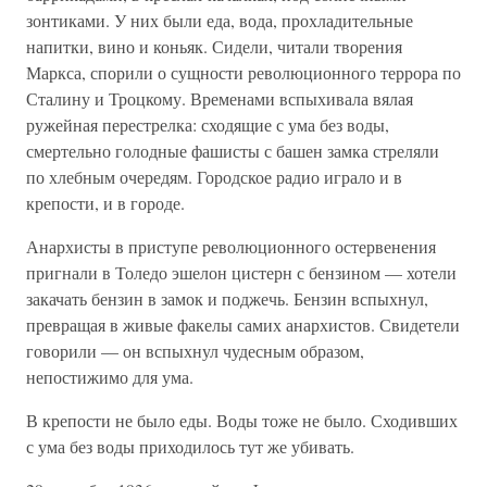
зонтиками. У них были еда, вода, прохладительные
напитки, вино и коньяк. Сидели, читали творения
Маркса, спорили о сущности революционного террора по
Сталину и Троцкому. Временами вспыхивала вялая
ружейная перестрелка: сходящие с ума без воды,
смертельно голодные фашисты с башен замка стреляли
по хлебным очередям. Городское радио играло и в
крепости, и в городе.
Анархисты в приступе революционного остервенения
пригнали в Толедо эшелон цистерн с бензином — хотели
закачать бензин в замок и поджечь. Бензин вспыхнул,
превращая в живые факелы самих анархистов. Свидетели
говорили — он вспыхнул чудесным образом,
непостижимо для ума.
В крепости не было еды. Воды тоже не было. Сходивших
с ума без воды приходилось тут же убивать.