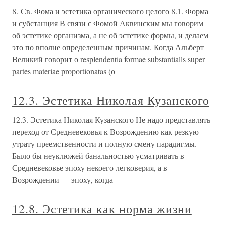
8. Св. Фома и эстетика органического целого 8.1. Форма
и субстанция В связи с Фомой Аквинским мы говорим
об эстетике организма, а не об эстетике формы, и делаем
это по вполне определенным причинам. Когда Альберт
Великий говорит о resplendentia formae substantialls super
partes materiae proportionatas (о
12.3. Эстетика Николая Кузанского
12.3. Эстетика Николая Кузанского Не надо представлять
переход от Средневековья к Возрождению как резкую
утрату преемственности и полную смену парадигмы.
Было бы неуклюжей банальностью усматривать в
Средневековье эпоху некоего легковерия, а в
Возрождении — эпоху, когда
12.8. Эстетика как норма жизни