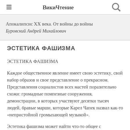
ВикиЧтение
Апокалипсис XX века. От войны до войны
Буровский Андрей Михайлович
ЭСТЕТИКА ФАШИЗМА
ЭСТЕТИКА ФАШИЗМА
Каждое общественное явление имеет свою эстетику, свой
набор образов и свое представление о прекрасном.
Представления социалистов всех мастей поразительно
схожи: громадные помпезные сооружения,
демонстрации, в которых участвуют десятки тысяч
людей, бравые марши, которые Карел Чапек назвал как-то
«непристойной громыхающей музыкой».
Эстетика фашизма может найти что-то общее с