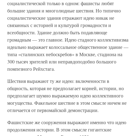
социалистической только в одном: фашисты любят
большие здания и многолюдные шествия. Но типично
социалистические здания отражают идею никак не
связанных с историей и культурой громадности и
всеобщности. Здание должно быть подавляюще
громадным — это главное. Идею стадного коллективизма
идеально выражает колоссальное общественное здание —
типа «сталинских небоскребов» в Москве, стадиона на
300 тысяч зрителей или неправдоподобно большого
помпезного Рейхстага.
Шествия выражают ту же идею: включенности в
общность, которая не предполагает корней, истории, но
предполагает шумно выражаемую идею коллективного
могущества. Факельное шествие в этом смысле ничем не
отличается от первомайской демонстрации.
Фашистские же сооружения выражают именно что идею
продолжения истории. В этом смысле гигантские