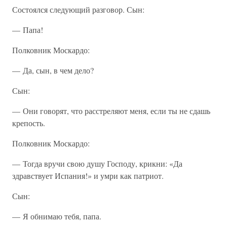
Состоялся следующий разговор. Сын:
— Папа!
Полковник Москардо:
— Да, сын, в чем дело?
Сын:
— Они говорят, что расстреляют меня, если ты не сдашь
крепость.
Полковник Москардо:
— Тогда вручи свою душу Господу, крикни: «Да
здравствует Испания!» и умри как патриот.
Сын:
— Я обнимаю тебя, папа.