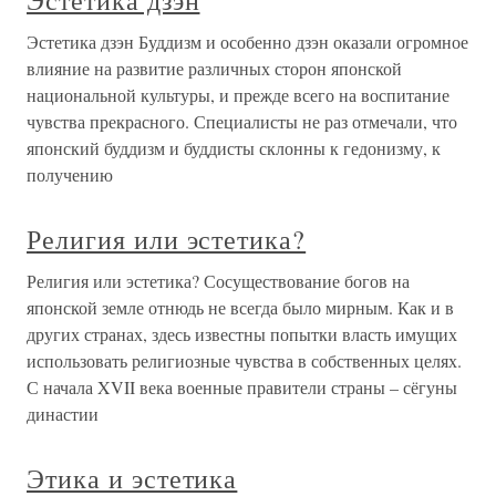
Эстетика дзэн
Эстетика дзэн Буддизм и особенно дзэн оказали огромное
влияние на развитие различных сторон японской
национальной культуры, и прежде всего на воспитание
чувства прекрасного. Специалисты не раз отмечали, что
японский буддизм и буддисты склонны к гедонизму, к
получению
Религия или эстетика?
Религия или эстетика? Сосуществование богов на
японской земле отнюдь не всегда было мирным. Как и в
других странах, здесь известны попытки власть имущих
использовать религиозные чувства в собственных целях.
С начала XVII века военные правители страны – сёгуны
династии
Этика и эстетика