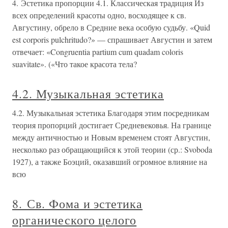
4. Эстетика пропорции 4.1. Классическая традиция Из
всех определений красоты одно, восходящее к св.
Августину, обрело в Средние века особую судьбу. «Quid
est corporis pulchritudo?» — спрашивает Августин и затем
отвечает: «Congruentia partium cum quadam coloris
suavitate». («Что такое красота тела?
4.2. Музыкальная эстетика
4.2. Музыкальная эстетика Благодаря этим посредникам
теория пропорций достигает Средневековья. На границе
между античностью и Новым временем стоят Августин,
несколько раз обращающийся к этой теории (ср.: Svoboda
1927), а также Боэций, оказавший огромное влияние на
всю
8. Св. Фома и эстетика
органического целого