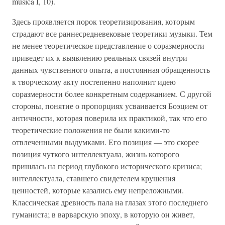
musica I, 10).
Здесь проявляется порок теоретизирования, которым
страдают все раннесредневековые теоретики музыки. Тем
не менее теоретическое представление о соразмерности
приведет их к выявлению реальных связей внутри
данных чувственного опыта, а постоянная обращенность
к творческому акту постепенно наполнит идею
соразмерности более конкретным содержанием. С другой
стороны, понятие о пропорциях усваивается Боэцием от
античности, которая поверила их практикой, так что его
теоретические положения не были какими-то
отвлеченными выдумками. Его позиция — это скорее
позиция чуткого интеллектуала, жизнь которого
пришлась на период глубокого исторического кризиса;
интеллектуала, ставшего свидетелем крушения
ценностей, которые казались ему непреложными.
Классическая древность пала на глазах этого последнего
гуманиста; в варварскую эпоху, в которую он живет,