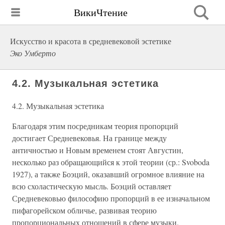
ВикиЧтение
Искусство и красота в средневековой эстетике
Эко Умберто
4.2. Музыкальная эстетика
4.2. Музыкальная эстетика
Благодаря этим посредникам теория пропорций
достигает Средневековья. На границе между
античностью и Новым временем стоят Августин,
несколько раз обращающийся к этой теории (ср.: Svoboda
1927), а также Боэций, оказавший огромное влияние на
всю схоластическую мысль. Боэций оставляет
Средневековью философию пропорций в ее изначальном
пифагорейском обличье, развивая теорию
пропорциональных отношений в сфере музыки.