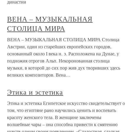
династии
ВЕНА – МУЗЫКАЛЬНАЯ
СТОЛИЦА МИРА
ВЕНА – МУЗЫКАЛЬНАЯ СТОЛИЦА МИРА Столица
Австрии, один из старейших европейских городов,
основанный около I века н. э. Расположена на Дунае, у
подножия отрогов Альп. Некоронованная столица
музыки, в которой до сих пор жив дух творивших здесь
великих композиторов. Вена…
Этика и эстетика
Этика и эстетика Египетское искусство свидетельствует о
том, что египтяне рано научились ценить и воспевать
красоту женского тела. В женщине заключены
волшебные чары – она способна привести к смятению
чувств одним своим появлением. «Сладостная, сладкая