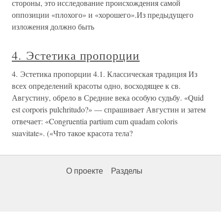
стороны, это исследование происхождения самой
оппозиции «плохого» и «хорошего».Из предыдущего
изложения должно быть
4. Эстетика пропорции
4. Эстетика пропорции 4.1. Классическая традиция Из
всех определений красоты одно, восходящее к св.
Августину, обрело в Средние века особую судьбу. «Quid
est corporis pulchritudo?» — спрашивает Августин и затем
отвечает: «Congruentia partium cum quadam coloris
suavitate». («Что такое красота тела?
О проекте
Разделы