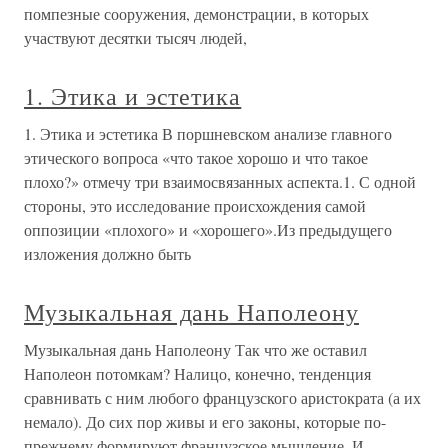
помпезные сооружения, демонстрации, в которых
участвуют десятки тысяч людей,
1. Этика и эстетика
1. Этика и эстетика В поршневском анализе главного
этического вопроса «что такое хорошо и что такое
плохо?» отмечу три взаимосвязанных аспекта.1. С одной
стороны, это исследование происхождения самой
оппозиции «плохого» и «хорошего».Из предыдущего
изложения должно быть
Музыкальная дань Наполеону
Музыкальная дань Наполеону Так что же оставил
Наполеон потомкам? Налицо, конечно, тенденция
сравнивать с ним любого французского аристократа (а их
немало). До сих пор живы и его законы, которые по-
прежнему формируют французское мышление. И