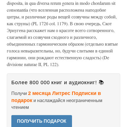
disposita, in qua diversa rerum genera in modo chordarum sit
consonantia (что вселенная расположена наподобие
цитры, и различные роды вещей созвучны между собой,
как струны) (PL 172б col. 1179). В свою очередь, Скот
Эриугена расскажет нам о красоте всего сотворенного,
слагаемой из созвучия сходного и различного,
объединенных гармоническим образом (отдельно взятые
голоса невыразительны, но, будучи слитыми в единой
гармонии, они рождают естественную сладость) (De
divisione naturae II, PL 122).
Более 800 000 книг и аудиокниг! 📚
2 месяца Литрес Подписки в
Получи
подарок
и наслаждайся неограниченным
чтением
ПОЛУЧИТЬ ПОДАРОК